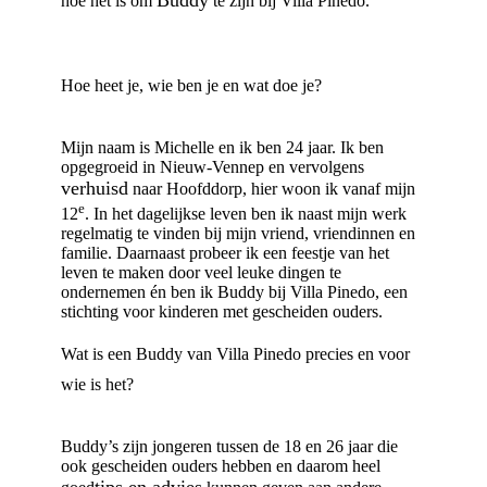
Buddy
hoe het is om
te zijn bij Villa Pinedo.
Hoe heet je, wie ben je en wat doe je?
Mijn naam is Michelle en ik ben 24 jaar. Ik ben
opgegroeid in Nieuw-Vennep en vervolgens
verhuisd
naar Hoofddorp, hier woon ik vanaf mijn
e
12
. In het dagelijkse leven ben ik naast mijn werk
regelmatig te vinden bij mijn vriend, vriendinnen en
familie. Daarnaast probeer ik een feestje van het
leven te maken door veel leuke dingen te
ondernemen én ben ik Buddy bij Villa Pinedo, een
stichting voor kinderen met gescheiden ouders.
Wat is een Buddy van Villa Pinedo precies en voor
wie is het?
Buddy’s zijn jongeren tussen de 18 en 26 jaar die
ook gescheiden ouders hebben en daarom heel