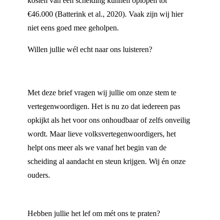
kosten van een scheiding kunnen oplopen tot
€46.000 (Batterink et al., 2020). Vaak zijn wij hier
niet eens goed mee geholpen.
Willen jullie wél echt naar ons luisteren?
Met deze brief vragen wij jullie om onze stem te
vertegenwoordigen. Het is nu zo dat iedereen pas
opkijkt als het voor ons onhoudbaar of zelfs onveilig
wordt. Maar lieve volksvertegenwoordigers, het
helpt ons meer als we vanaf het begin van de
scheiding al aandacht en steun krijgen. Wij én onze
ouders.
Hebben jullie het lef om mét ons te praten?