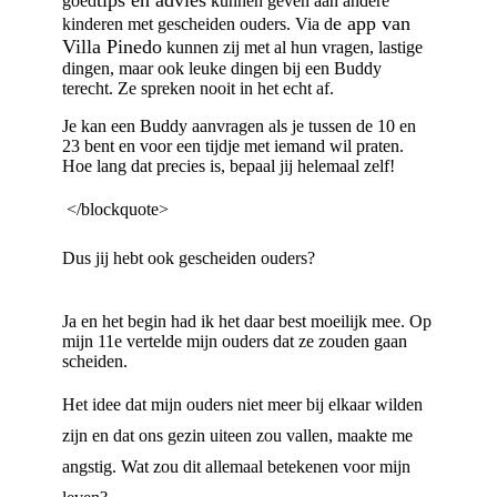
tips en advies
goed
kunnen geven aan andere
e app van
kinderen met gescheiden ouders. Via d
Villa Pinedo
kunnen zij met al hun vragen, lastige
dingen, maar ook leuke dingen bij een Buddy
terecht. Ze spreken nooit in het echt af.
Je kan een Buddy aanvragen als je tussen de 10 en
23 bent en voor een tijdje met iemand wil praten.
Hoe lang dat precies is, bepaal jij helemaal zelf!
</blockquote>
Dus jij hebt ook gescheiden ouders?
Ja en het begin had ik het daar best moeilijk mee. Op
mijn 11e vertelde mijn ouders dat ze zouden gaan
scheiden.
Het idee dat mijn ouders niet meer bij elkaar wilden
zijn en dat ons gezin uiteen zou vallen, maakte me
angstig. Wat zou dit allemaal betekenen voor mijn