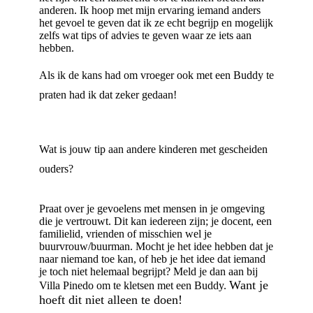
anderen. Ik hoop met mijn ervaring iemand anders
het gevoel te geven dat ik ze echt begrijp en mogelijk
zelfs wat tips of advies te geven waar ze iets aan
hebben.
Als ik de kans had om vroeger ook met een Buddy te
praten had ik dat zeker gedaan!
Wat is jouw tip aan andere kinderen met gescheiden
ouders?
Praat over je gevoelens met mensen in je omgeving
die je vertrouwt. Dit kan iedereen zijn; je docent, een
familielid, vrienden of misschien wel je
buurvrouw/buurman. Mocht je het idee hebben dat je
naar niemand toe kan, of heb je het idee dat iemand
je toch niet helemaal begrijpt? Meld je dan aan bij
Want je
Villa Pinedo om te kletsen met een Buddy.
hoeft dit niet alleen te doen!