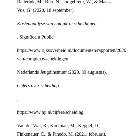
Batterink, M., Bilo, N., Jongebreur, W., & Maas-
Vos, G. (2020, 18 september).
Kostenanalyse van complexe scheidingen
. Significant Public.
https://www.rijksoverheid.nl/documenten/rapporten/2020/11/0
van-complexe-scheidingen
Nederlands Jeugdinstituut (2020, 30 augustus).
Cijfers over scheiding
.
https://www.nji.nl/cijfers/scheiding
Van der Wal, R., Koelman, M., Keppel, D.,
Finkenauer, C., & Pinedo, M. (2021, februari).