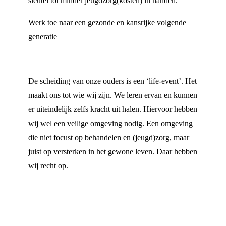
sleutel tot minder jeugdzorg(kosten) in handen.
Werk toe naar een gezonde en kansrijke volgende
generatie
De scheiding van onze ouders is een ‘life-event’. Het
maakt ons tot wie wij zijn. We leren ervan en kunnen
er uiteindelijk zelfs kracht uit halen. Hiervoor hebben
wij wel een veilige omgeving nodig. Een omgeving
die niet focust op behandelen en (jeugd)zorg, maar
juist op versterken in het gewone leven. Daar hebben
wij recht op.