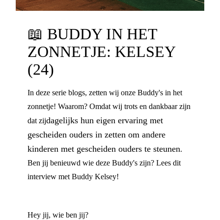
📖
BUDDY IN HET
ZONNETJE: KELSEY
(24)
In deze serie blogs, zetten wij onze Buddy's in het
zonnetje! Waarom? Omdat wij trots en dankbaar zijn
dagelijks hun eigen ervaring met
dat zij
gescheiden ouders in zetten om andere
kinderen met gescheiden ouders te steunen
.
Ben jij benieuwd wie deze Buddy's zijn? Lees dit
interview met Buddy Kelsey!
Hey jij, wie ben jij?