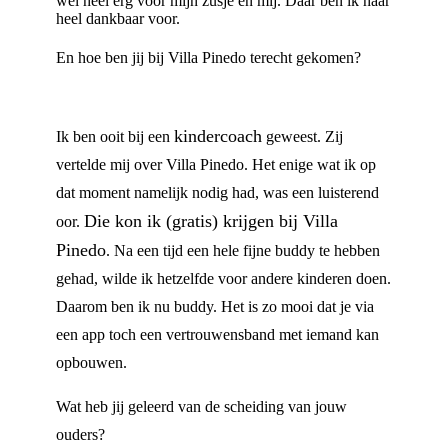
wel heel erg voor mijn zusje en mij. Daar ben ik haar
heel dankbaar voor.
En hoe ben jij bij Villa Pinedo terecht gekomen?
kindercoach
Ik ben ooit bij een
geweest. Zij
vertelde mij over Villa Pinedo. Het enige wat ik op
dat moment namelijk nodig had, was een luisterend
Die kon ik (gratis) krijgen bij Villa
oor.
Pinedo
. Na een tijd een hele fijne buddy te hebben
gehad, wilde ik hetzelfde voor andere kinderen doen.
Daarom ben ik nu buddy. Het is zo mooi dat je via
een app toch een vertrouwensband met iemand kan
opbouwen.
Wat heb jij geleerd van de scheiding van jouw
ouders?