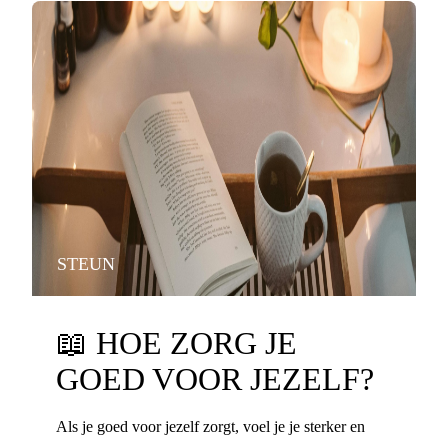
STEUN
📖
HOE ZORG JE
GOED VOOR JEZELF?
Als je goed voor jezelf zorgt, voel je je sterker en