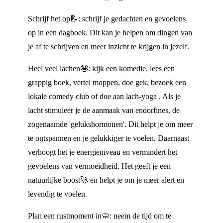
Schrijf het op📝: schrijf je gedachten en gevoelens
op in een dagboek. Dit kan je helpen om dingen van
je af te schrijven en meer inzicht te krijgen in jezelf.
Heel veel lachen🤪: kijk een komedie, lees een
grappig boek, vertel moppen, doe gek, bezoek een
lokale comedy club of doe aan lach-yoga . Als je
lacht stimuleer je de aanmaak van endorfines, de
zogenaamde 'gelukshormonen'. Dit helpt je om meer
te ontspannen en je gelukkiger te voelen. Daarnaast
verhoogt het je energieniveau en vermindert het
gevoelens van vermoeidheid. Het geeft je een
natuurlijke boost🚀 en helpt je om je meer alert en
levendig te voelen.
Plan een rustmoment in🧼: neem de tijd om te