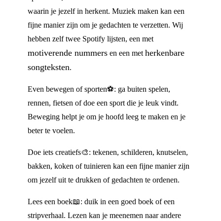
waarin je jezelf in herkent. Muziek maken kan een
fijne manier zijn om je gedachten te verzetten. Wij
hebben zelf twee Spotify lijsten, een met
motiverende nummers
herkenbare
en een met
songteksten
.
Even bewegen of sporten⚽: ga buiten spelen,
rennen, fietsen of doe een sport die je leuk vindt.
Beweging helpt je om je hoofd leeg te maken en je
beter te voelen.
Doe iets creatiefs🎨: tekenen, schilderen, knutselen,
bakken, koken of tuinieren kan een fijne manier zijn
om jezelf uit te drukken of gedachten te ordenen.
Lees een boek📖: duik in een goed boek of een
stripverhaal. Lezen kan je meenemen naar andere