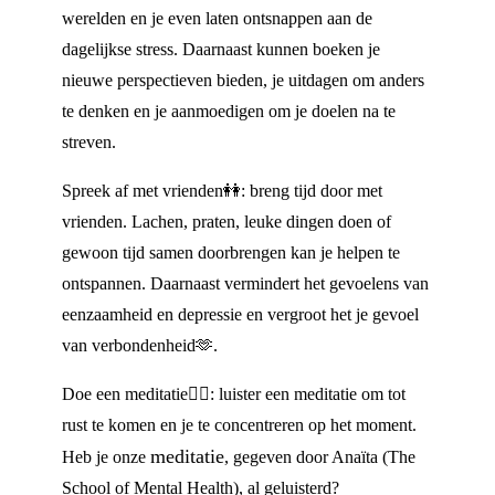
werelden en je even laten ontsnappen aan de
dagelijkse stress. Daarnaast kunnen boeken je
nieuwe perspectieven bieden, je uitdagen om anders
te denken en je aanmoedigen om je doelen na te
streven.
Spreek af met vrienden👭: breng tijd door met
vrienden. Lachen, praten, leuke dingen doen of
gewoon tijd samen doorbrengen kan je helpen te
ontspannen. Daarnaast vermindert het gevoelens van
eenzaamheid en depressie en vergroot het je gevoel
van verbondenheid🫶.
Doe een meditatie🧘‍♀️: luister een meditatie om tot
rust te komen en je te concentreren op het moment.
meditatie
Heb je onze
, gegeven door Anaïta (The
School of Mental Health), al geluisterd?