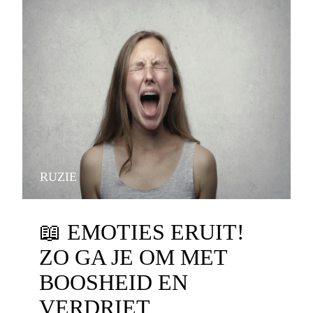
RUZIE
📖
EMOTIES ERUIT!
ZO GA JE OM MET
BOOSHEID EN
VERDRIET