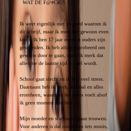
WAT DE F@#CK?!
WAT DE F@#CK?!
Ik weet eigenlijk niet zo goed waarom ik
Ik weet eigenlijk niet zo goed waarom ik
dit schrijf, maar ik moet het gewoon even
dit schrijf, maar ik moet het gewoon even
kwijt. Ik ben 17 jaar en mijn ouders zijn
kwijt. Ik ben 17 jaar en mijn ouders zijn
gescheiden. Ik heb altijd geprobeerd om
gescheiden. Ik heb altijd geprobeerd om
gewoon door te gaan, maar ik merk dat
gewoon door te gaan, maar ik merk dat
alles me de laatste tijd te veel wordt.
alles me de laatste tijd te veel wordt.
School gaat slecht en ik heb veel stress.
School gaat slecht en ik heb veel stress.
Daarnaast heb ik werk, voetbal en alles
Daarnaast heb ik werk, voetbal en alles
eromheen, waardoor het soms voelt alsof
eromheen, waardoor het soms voelt alsof
ik geen moment rust heb.
ik geen moment rust heb.
Mijn moeder en stiefvader gaan trouwen.
Mijn moeder en stiefvader gaan trouwen.
Voor anderen is dat misschien iets moois,
Voor anderen is dat misschien iets moois,