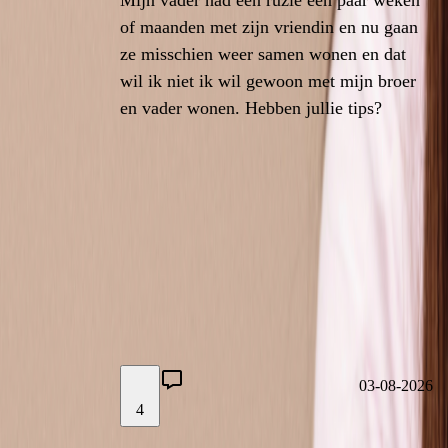
Mijn vader had een ruzie een paar weken
Mijn vader had een ruzie een paar weken
LAAT EEN REACTIE
of maanden met zijn vriendin en nu gaan
of maanden met zijn vriendin en nu gaan
ACHTER
ze misschien weer samen wonen en dat
ze misschien weer samen wonen en dat
wil ik niet ik wil gewoon met mijn broer
wil ik niet ik wil gewoon met mijn broer
LEES VERDER
en vader wonen. Hebben jullie tips?
en vader wonen. Hebben jullie tips?
03-08-2026
4