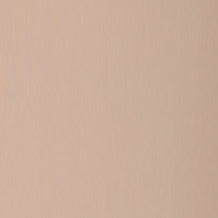
Soms wil je gewoon even je verhaal kwijt. Omdat je oude
je je vragen stellen, andere kinderen en jongeren snappe
oor. Of misschien heb jij wel een goede tip voor ieman
Liever 1 op 1 chatten met iemand die het zelf ook hee
krijgen.
STUUR JE
CHAT 
ONDERWERP 👉
alles
mijn 