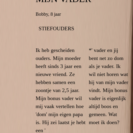
Bobby
,
8 jaar
8 jaar
,
Bobby
STIEFOUDERS
STIEFOUDERS
Ik heb gescheiden
*' vader en jij
*' vader en jij
Ik heb gescheiden
ouders. Mijn moeder
bent net zo dom
ouders. Mijn moeder
bent net zo dom
heeft sinds 3 jaar een
als je vader. Ik
heeft sinds 3 jaar een
als je vader. Ik
nieuwe vriend. Ze
wil niet horen wat
wil niet horen wat
nieuwe vriend. Ze
hebben samen een
hij van mijn vader
hij van mijn vader
hebben samen een
zoontje van 2,5 jaar.
vindt. Mijn bonus
zoontje van 2,5 jaar.
vindt. Mijn bonus
Mijn bonus vader wil
vader is eigenlijk
Mijn bonus vader wil
vader is eigenlijk
mij vaak vertellen hoe
altijd boos en
mij vaak vertellen hoe
altijd boos en
'dom' mijn eigen papa
gemeen. Wat
'dom' mijn eigen papa
gemeen. Wat
is. Hij zei laatst je hebt
moet ik doen?
is. Hij zei laatst je hebt
moet ik doen?
een '
een '