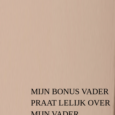
MIJN BONUS VADER
MIJN BONUS VADER
PRAAT LELIJK OVER
PRAAT LELIJK OVER
MIJN VADER
MIJN VADER