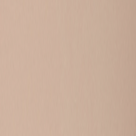
4849
vragen
ZOEK OP HET FORUM NAAR