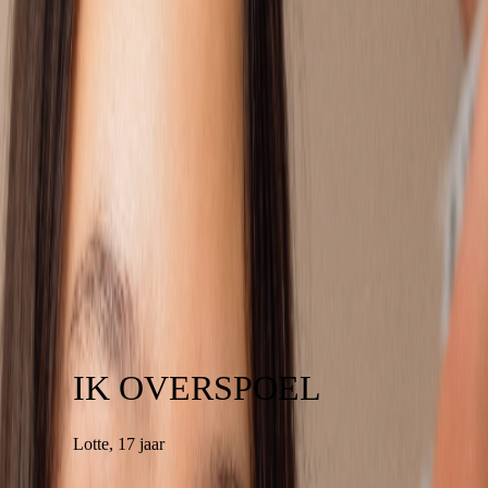
IK OVERSPOEL
IK OVERSPOEL
Lotte
,
17 jaar
17 jaar
,
Lotte