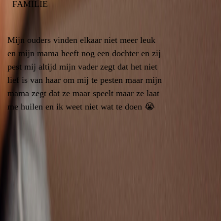
FAMILIE
FAMILIE
Mijn ouders vinden elkaar niet meer leuk
Mijn ouders vinden elkaar niet meer leuk
en mijn mama heeft nog een dochter en zij
en mijn mama heeft nog een dochter en zij
0
pest mij altijd mijn vader zegt dat het niet
pest mij altijd mijn vader zegt dat het niet
lief is van haar om mij te pesten maar mijn
lief is van haar om mij te pesten maar mijn
06-08-2026
mama zegt dat ze maar speelt maar ze laat
mama zegt dat ze maar speelt maar ze laat
me huilen en ik weet niet wat te doen 😭
me huilen en ik weet niet wat te doen 😭
LAAT EEN REACTIE
ACHTER
LEES VERDER