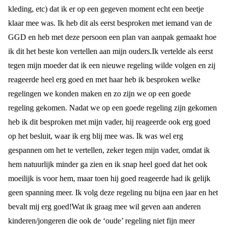
kleding, etc) dat ik er op een gegeven moment echt een beetje
klaar mee was. Ik heb dit als eerst besproken met iemand van de
GGD en heb met deze persoon een plan van aanpak gemaakt hoe
ik dit het beste kon vertellen aan mijn ouders.
Ik vertelde als eerst
tegen mijn moeder dat ik een nieuwe regeling wilde volgen en zij
reageerde heel erg goed en met haar heb ik besproken welke
regelingen we konden maken en zo zijn we op een goede
regeling gekomen. Nadat we op een goede regeling zijn gekomen
heb ik dit besproken met mijn vader, hij reageerde ook erg goed
op het besluit, waar ik erg blij mee was. Ik was wel erg
gespannen om het te vertellen, zeker tegen mijn vader, omdat ik
hem natuurlijk minder ga zien en ik snap heel goed dat het ook
moeilijk is voor hem, maar toen hij goed reageerde had ik gelijk
geen spanning meer. Ik volg deze regeling nu bijna een jaar en het
bevalt mij erg goed!
Wat ik graag mee wil geven aan anderen
kinderen/jongeren die ook de ‘oude’ regeling niet fijn meer