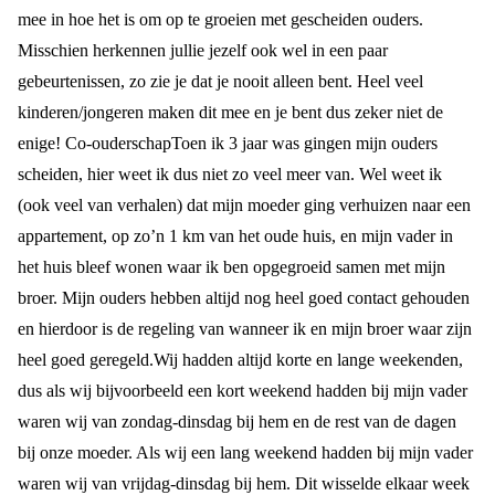
mee in hoe het is om op te groeien met gescheiden ouders.
Misschien herkennen jullie jezelf ook wel in een paar
gebeurtenissen, zo zie je dat je nooit alleen bent. Heel veel
kinderen/jongeren maken dit mee en je bent dus zeker niet de
enige!
Co-ouderschap
Toen ik 3 jaar was gingen mijn ouders
scheiden, hier weet ik dus niet zo veel meer van. Wel weet ik
(ook veel van verhalen) dat mijn moeder ging verhuizen naar een
appartement, op zo’n 1 km van het oude huis, en mijn vader in
het huis bleef wonen waar ik ben opgegroeid samen met mijn
broer. Mijn ouders hebben altijd nog heel goed contact gehouden
en hierdoor is de regeling van wanneer ik en mijn broer waar zijn
heel goed geregeld.
Wij hadden altijd korte en lange weekenden,
dus als wij bijvoorbeeld een kort weekend hadden bij mijn vader
waren wij van zondag-dinsdag bij hem en de rest van de dagen
bij onze moeder. Als wij een lang weekend hadden bij mijn vader
waren wij van vrijdag-dinsdag bij hem. Dit wisselde elkaar week