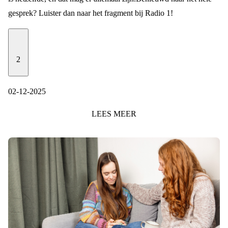
gesprek? Luister dan naar
het fragment
bij Radio 1!
2
02-12-2025
LEES
MEER