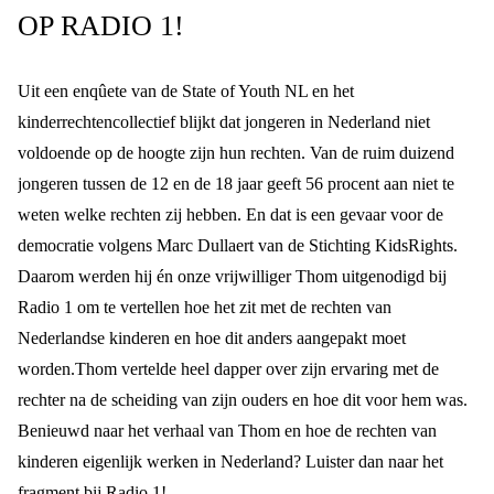
OP RADIO 1!
Uit een
enqûete
van de State of Youth NL en het
kinderrechtencollectief blijkt dat jongeren in Nederland niet
voldoende op de hoogte zijn hun rechten. Van de ruim duizend
jongeren tussen de 12 en de 18 jaar geeft 56 procent aan niet te
weten welke rechten zij hebben. En dat is een gevaar voor de
democratie volgens Marc Dullaert van de Stichting KidsRights.
Daarom werden hij én onze vrijwilliger Thom uitgenodigd bij
Radio 1 om te vertellen hoe het zit met de rechten van
Nederlandse kinderen en hoe dit anders aangepakt moet
worden.
Thom vertelde heel dapper over zijn ervaring met de
rechter na de scheiding van zijn ouders en hoe dit voor hem was.
Benieuwd naar het verhaal van Thom en hoe de rechten van
kinderen eigenlijk werken in Nederland? Luister dan naar
het
fragment
bij Radio 1!