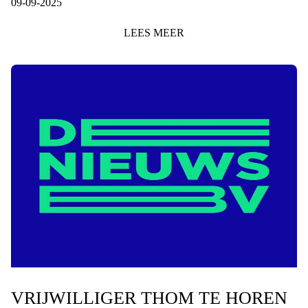
09-09-2025
LEES
MEER
VRIJWILLIGER THOM TE HOREN