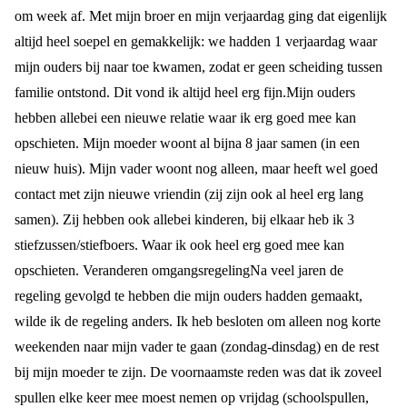
om week af. Met mijn broer en mijn verjaardag ging dat eigenlijk
altijd heel soepel en gemakkelijk: we hadden 1 verjaardag waar
mijn ouders bij naar toe kwamen, zodat er geen scheiding tussen
familie ontstond. Dit vond ik altijd heel erg fijn.
Mijn ouders
hebben allebei een nieuwe relatie waar ik erg goed mee kan
opschieten. Mijn moeder woont al bijna 8 jaar samen (in een
nieuw huis). Mijn vader woont nog alleen, maar heeft wel goed
contact met zijn nieuwe vriendin (zij zijn ook al heel erg lang
samen). Zij hebben ook allebei kinderen, bij elkaar heb ik 3
stiefzussen/stiefboers. Waar ik ook heel erg goed mee kan
opschieten.
Veranderen omgangsregeling
Na veel jaren de
regeling gevolgd te hebben die mijn ouders hadden gemaakt,
wilde ik de regeling anders. Ik heb besloten om alleen nog korte
weekenden naar mijn vader te gaan (zondag-dinsdag) en de rest
bij mijn moeder te zijn. De voornaamste reden was dat ik zoveel
spullen elke keer mee moest nemen op vrijdag (schoolspullen,