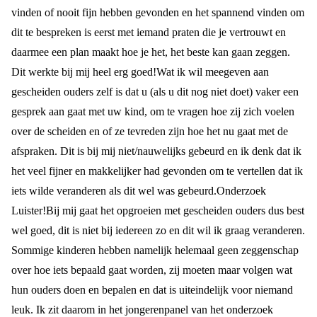
vinden of nooit fijn hebben gevonden en het spannend vinden om
dit te bespreken is eerst met iemand praten die je vertrouwt en
daarmee een plan maakt hoe je het, het beste kan gaan zeggen.
Dit werkte bij mij heel erg goed!
Wat ik wil meegeven aan
gescheiden ouders zelf is dat u (als u dit nog niet doet) vaker een
gesprek aan gaat met uw kind, om te vragen hoe zij zich voelen
over de scheiden en of ze tevreden zijn hoe het nu gaat met de
afspraken. Dit is bij mij niet/nauwelijks gebeurd en ik denk dat ik
het veel fijner en makkelijker had gevonden om te vertellen dat ik
iets wilde veranderen als dit wel was gebeurd.
Onderzoek
Luister!
Bij mij gaat het opgroeien met gescheiden ouders dus best
wel goed, dit is niet bij iedereen zo en dit wil ik graag veranderen.
Sommige kinderen hebben namelijk helemaal geen zeggenschap
over hoe iets bepaald gaat worden, zij moeten maar volgen wat
hun ouders doen en bepalen en dat is uiteindelijk voor niemand
leuk. Ik zit daarom in het jongerenpanel van het onderzoek