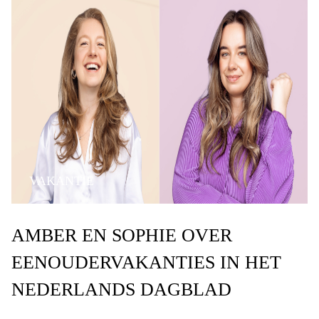
VAKANTIE
KINDEREN MET GESCHEIDEN OUDERS
AMBER EN SOPHIE OVER
VAKANTIE EN SCHEIDING
EENOUDERVAKANTIES IN HET
OMGAAN MET GEMIS
NEDERLANDS DAGBLAD