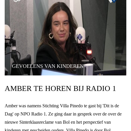
GEVOELENS VAN KINDEREN
VILLA PINEDO IN DE MEDIA
AMBER TE HOREN BIJ RADIO 1
KINDPERSPECTIEF
GESCHEIDEN OUDERS
Amber was namens Stichting Villa Pinedo te gast bij 'Dit is de
Dag' op NPO Radio 1. Ze ging daar in gesprek over de over de
nieuwe Sinterklaasreclame van Bol en het perspectief van
kinderen met gescheiden ouders.
Villa Pinedo is door Bol