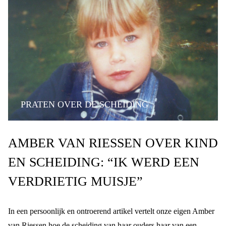
PRATEN OVER DE SCHEIDING
GEVOELENS VAN KINDEREN
AMBER VAN RIESSEN OVER KIND
STEUN VOOR KINDEREN
EN SCHEIDING: “IK WERD EEN
EMOTIES BIJ SCHEIDING
VERDRIETIG MUISJE”
KIND EN SCHEIDING
In een persoonlijk en ontroerend artikel vertelt onze eigen Amber
van Riessen hoe de scheiding van haar ouders haar van een