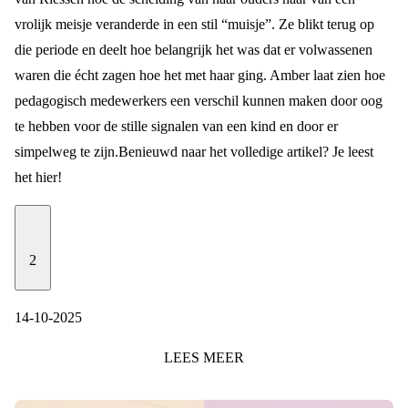
vrolijk meisje veranderde in een stil “muisje”. Ze blikt terug op
die periode en deelt hoe belangrijk het was dat er volwassenen
waren die écht zagen hoe het met haar ging. Amber laat zien hoe
pedagogisch medewerkers een verschil kunnen maken door oog
te hebben voor de stille signalen van een kind en door er
simpelweg te zijn.
Benieuwd naar het volledige artikel? Je leest
het
hier
!
2
14-10-2025
LEES
MEER