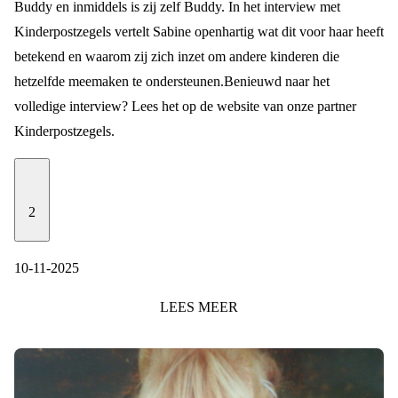
Buddy en inmiddels is zij zelf Buddy. In het interview met
Kinderpostzegels vertelt Sabine openhartig wat dit voor haar heeft
betekend en waarom zij zich inzet om andere kinderen die
hetzelfde meemaken te ondersteunen.
Benieuwd naar het
volledige interview? Lees het op de website van onze partner
Kinderpostzegels
.
2
10-11-2025
LEES
MEER