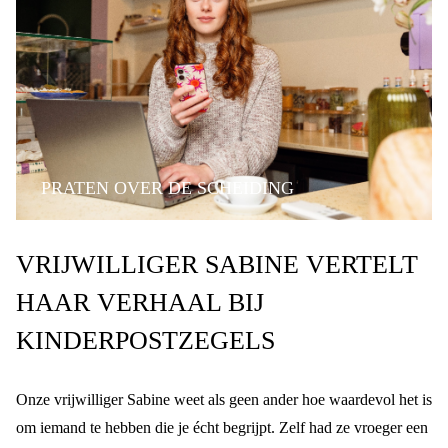
PRATEN OVER DE SCHEIDING
VILLA PINEDO
ERVARINGSVERHAAL
VRIJWILLIGER SABINE VERTELT
KINDPERSPECTIEF
HAAR VERHAAL BIJ
KINDERPOSTZEGELS
Onze vrijwilliger Sabine weet als geen ander hoe waardevol het is
om iemand te hebben die je écht begrijpt. Zelf had ze vroeger een