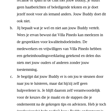
reclame of spam in de chat met jouw Buddy, je stuurt
geen haatberichten of beledigende teksten en je doet
jezelf nooit voor als iemand anders. Jouw Buddy doet dit
ook niet.
Jij bepaalt wat je wel en niet aan jouw Buddy vertelt.
Wees je ervan bewust dat Villa Pinedo kan meelezen in
de gesprekken voor kwaliteitsdoeleinden. De
medewerkers en vrijwilligers van Villa Pinedo hebben
een geheimhoudingsverklaring getekend en delen dus
niets met jouw ouders of anderen zonder jouw
toestemming.
Je begrijpt dat jouw Buddy er is om jou te steunen door
naar jou te luisteren, maar dat hij/zij zelf geen
hulpverlener is. Je blijft daarom zelf verantwoordelijk
voor de keuzes die je maakt en de stappen die je
onderneemt na de gekregen tips en adviezen. Heb je toch