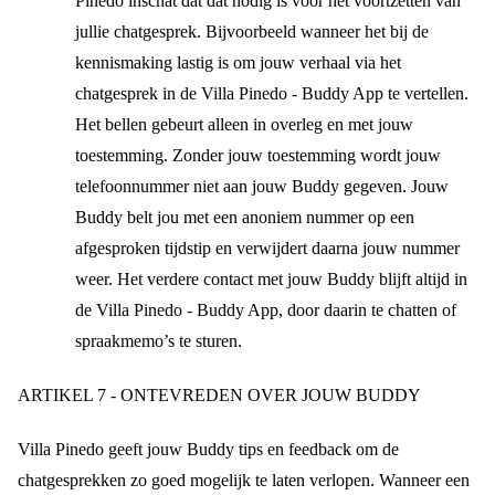
Pinedo inschat dat dat nodig is voor het voortzetten van
jullie chatgesprek. Bijvoorbeeld wanneer het bij de
kennismaking lastig is om jouw verhaal via het
chatgesprek in de Villa Pinedo - Buddy App te vertellen.
Het bellen gebeurt alleen in overleg en met jouw
toestemming. Zonder jouw toestemming wordt jouw
telefoonnummer niet aan jouw Buddy gegeven. Jouw
Buddy belt jou met een anoniem nummer op een
afgesproken tijdstip en verwijdert daarna jouw nummer
weer. Het verdere contact met jouw Buddy blijft altijd in
de Villa Pinedo - Buddy App, door daarin te chatten of
spraakmemo’s te sturen.
ARTIKEL 7 - ONTEVREDEN OVER JOUW BUDDY
Villa Pinedo geeft jouw Buddy tips en feedback om de
chatgesprekken zo goed mogelijk te laten verlopen. Wanneer een