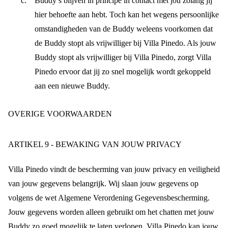
Buddy’s blijven in principe in contact met jou zolang jij
hier behoefte aan hebt. Toch kan het wegens persoonlijke
omstandigheden van de Buddy weleens voorkomen dat
de Buddy stopt als vrijwilliger bij Villa Pinedo. Als jouw
Buddy stopt als vrijwilliger bij Villa Pinedo, zorgt Villa
Pinedo ervoor dat jij zo snel mogelijk wordt gekoppeld
aan een nieuwe Buddy.
OVERIGE VOORWAARDEN
ARTIKEL 9 - BEWAKING VAN JOUW PRIVACY
Villa Pinedo vindt de bescherming van jouw privacy en veiligheid
van jouw gegevens belangrijk. Wij slaan jouw gegevens op
volgens de wet Algemene Verordening Gegevensbescherming.
Jouw gegevens worden alleen gebruikt om het chatten met jouw
Buddy zo goed mogelijk te laten verlopen. Villa Pinedo kan jouw