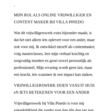
.
MIJN ROL ALS ONLINE VRIJWILLIGER EN
CONTENT MAKER BIJ VILLA PINEDO
Wat dit vrijwilligerswerk extra bijzonder maakt, is
dat het niet alleen iets oplevert voor een ander, maar
ook voor mij. Ik ontwikkel mezelf als contentmaker,
volg masterclasses, leer mijn verhaal krachtig en
zorgvuldig inzetten en groei zowel persoonlijk als
professioneel. Mijn ervaring wordt geen last, maar
een kracht, iets waarmee ik een impact kan maken.
VRIJWILLIGERSWERK DOEN VANUIT HUIS
eN IETS BETEKENEN VOOR EEN ANDER
Vrijwilligerswerk bij Villa Pinedo is voor mij
vriendelijkheid die verder gaat dan één dag per jaar.