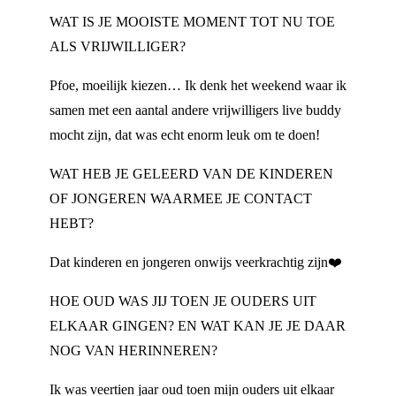
WAT IS JE MOOISTE MOMENT TOT NU TOE
ALS VRIJWILLIGER?
Pfoe, moeilijk kiezen… Ik denk het weekend waar ik
samen met een aantal andere vrijwilligers live buddy
mocht zijn, dat was echt enorm leuk om te doen!
WAT HEB JE GELEERD VAN DE KINDEREN
OF JONGEREN WAARMEE JE CONTACT
HEBT?
Dat kinderen en jongeren onwijs veerkrachtig zijn❤️
HOE OUD WAS JIJ TOEN JE OUDERS UIT
ELKAAR GINGEN? EN WAT KAN JE JE DAAR
NOG VAN HERINNEREN?
Ik was veertien jaar oud toen mijn ouders uit elkaar