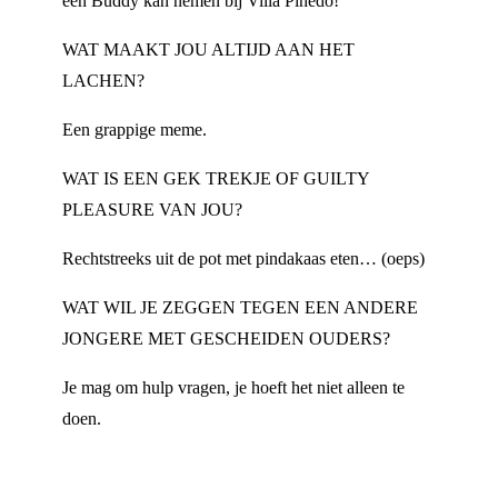
een Buddy kan nemen bij Villa Pinedo!
WAT MAAKT JOU ALTIJD AAN HET
LACHEN?
Een grappige meme.
WAT IS EEN GEK TREKJE OF GUILTY
PLEASURE VAN JOU?
Rechtstreeks uit de pot met pindakaas eten… (oeps)
WAT WIL JE ZEGGEN TEGEN EEN ANDERE
JONGERE MET GESCHEIDEN OUDERS?
Je mag om hulp vragen, je hoeft het niet alleen te
doen.