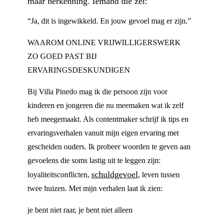
maar herkenning. Iemand die zei:
“Ja, dit is ingewikkeld. En jouw gevoel mag er zijn.”
WAAROM ONLINE VRIJWILLIGERSWERK
ZO GOED PAST BIJ
ERVARINGSDESKUNDIGEN
Bij Villa Pinedo mag ik die persoon zijn voor
kinderen en jongeren die nu meemaken wat ik zelf
heb meegemaakt. Als contentmaker schrijf ik tips en
ervaringsverhalen vanuit mijn eigen ervaring met
gescheiden ouders. Ik probeer woorden te geven aan
gevoelens die soms lastig uit te leggen zijn:
schuldgevoel
loyaliteitsconflicten,
, leven tussen
twee huizen. Met mijn verhalen laat ik zien:
je bent niet raar, je bent niet alleen