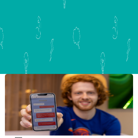
Als je ouders uit elkaar willen, gaan of (al een tijd) zijn,
wil je daar misschien over praten. Bij Villa Pinedo kan
dat. Met jouw eigen Buddy. Wil jij ook een Buddy? Meld
je nu gelijk aan!