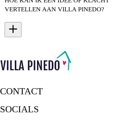
HOE KAN IK EEN IDEE OF KLACHT
VERTELLEN AAN VILLA PINEDO?
hier
dit formulier
CONTACT
SOCIALS