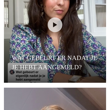
WAT GEBEURT ER NADAT JE
JE HEBT AANGEMELD?