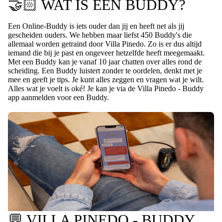
🤝🏻 WAT IS EEN BUDDY?
Een Online-Buddy is iets ouder dan jij en heeft net als jij
gescheiden ouders. We hebben maar liefst 450 Buddy's die
allemaal worden getraind door Villa Pinedo. Zo is er dus altijd
iemand die bij je past en ongeveer hetzelfde heeft meegemaakt.
Met een Buddy kan je vanaf 10 jaar chatten over alles rond de
scheiding. Een Buddy luistert zonder te oordelen, denkt met je
mee en geeft je tips. Je kunt alles zeggen en vragen wat je wilt.
Alles wat je voelt is oké! Je kan je via de Villa Pinedo - Buddy
app aanmelden voor een Buddy.
💬 VILLA PINEDO - BUDDY