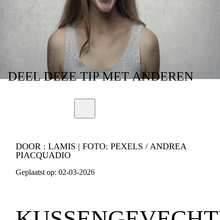
BOOSHEID EN
VERDRIET
DEEL
DEZE TIP
MET ANDEREN
DOOR :
LAMIS | FOTO: PEXELS / ANDREA
PIACQUADIO
Geplaatst op:
02-03-2026
KUSSENGEVECHT