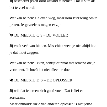
Jij beschermt jezelf door afstand te nemen. Dat is slim als
het te veel wordt.
Wat kan helpen: Ga even weg, maar kom later terug om te
praten. Je gevoelens mogen er zijn.
🦌 DE MEESTE C’S – DE VOELER
Jij voelt veel van binnen. Misschien weet je niet altijd hoe
je dat moet zeggen.
Wat kan helpen: Teken, schrijf of praat met iemand die je
vertrouwt. Je hoeft het niet alleen te doen.
🕊 DE MEESTE D’S – DE OPLOSSER
Jij wilt dat iedereen zich goed voelt. Dat is lief en
zorgzaam.
Maar onthoud: ruzie van anderen oplossen is niet jouw