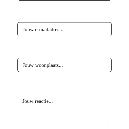
E-mailadres
*
Woonplaats
*
Reactie
*