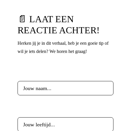
📄 LAAT EEN
REACTIE ACHTER!
Herken jij je in dit verhaal, heb je een goeie tip of
wil je iets delen? We horen het graag!
Voornaam
*
Leeftijd
*