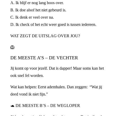
A. Ik blijf er nog lang boos over.
B. Ik doe alsof het niet gebeurd is.
C. Ik denk er veel over na.
D. Ik check of het echt weer goed is tussen iedereen.
WAT ZEGT DE UITSLAG OVER JOU?
🦁
DE MEESTE A’S – DE VECHTER
Jij komt op voor jezelf. Dat is dapper! Maar soms kan het
ook snel fel worden.
Wat kan helpen: Eerst ademhalen. Dan zeggen: “Wat jij
deed vond ik niet fijn.”
🐢 DE MEESTE B’S – DE WEGLOPER