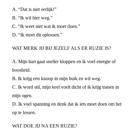
A. “Dat is niet eerlijk!”
B. “Ik wil hier weg.”
C. “Ik weet niet wat ik moet doen.”
D. “Ik moet dit oplossen.”
WAT MERK JIJ BIJ JEZELF ALS ER RUZIE IS?
A. Mijn hart gaat sneller kloppen en ik voel energie of
boosheid.
B. Ik krijg een knoop in mijn buik en wil weg.
C. Ik word stil, mijn keel voelt dicht of ik krijg tranen in
mijn ogen.
D. Ik voel spanning en denk dat ik iets moet doen om het
op te lossen.
WAT DOE JIJ NA EEN RUZIE?