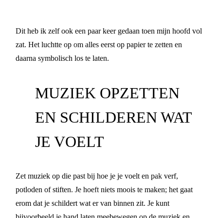
Dit heb ik zelf ook een paar keer gedaan toen mijn hoofd vol
zat. Het luchtte op om alles eerst op papier te zetten en
daarna symbolisch los te laten.
MUZIEK OPZETTEN
EN SCHILDEREN WAT
JE VOELT
Zet muziek op die past bij hoe je je voelt en pak verf,
potloden of stiften. Je hoeft niets moois te maken; het gaat
erom dat je schildert wat er van binnen zit. Je kunt
bijvoorbeeld je hand laten meebewegen op de muziek en