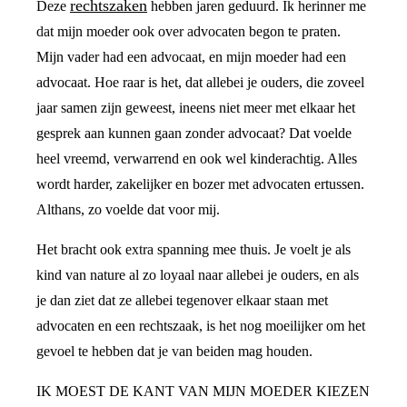
rechtszaken
Deze
hebben jaren geduurd. Ik herinner me
dat mijn moeder ook over advocaten begon te praten.
Mijn vader had een advocaat, en mijn moeder had een
advocaat. Hoe raar is het, dat allebei je ouders, die zoveel
jaar samen zijn geweest, ineens niet meer met elkaar het
gesprek aan kunnen gaan zonder advocaat? Dat voelde
heel vreemd, verwarrend en ook wel kinderachtig. Alles
wordt harder, zakelijker en bozer met advocaten ertussen.
Althans, zo voelde dat voor mij.
Het bracht ook extra spanning mee thuis. Je voelt je als
kind van nature al zo loyaal naar allebei je ouders, en als
je dan ziet dat ze allebei tegenover elkaar staan met
advocaten en een rechtszaak, is het nog moeilijker om het
gevoel te hebben dat je van beiden mag houden.
IK MOEST DE KANT VAN MIJN MOEDER KIEZEN