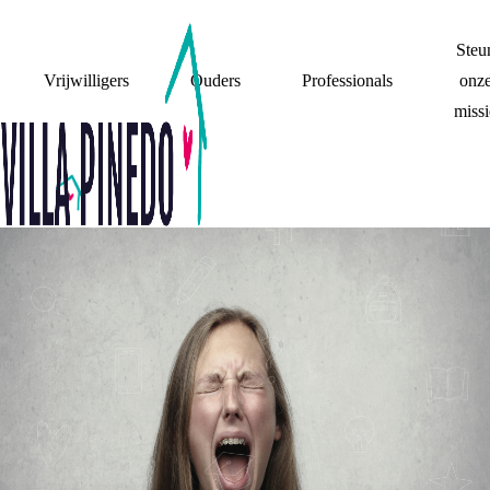
Steu
Vrijwilligers
Ouders
Professionals
onz
missi
RUZIE
EMOTIES ERUIT!
ZO GA JE OM MET