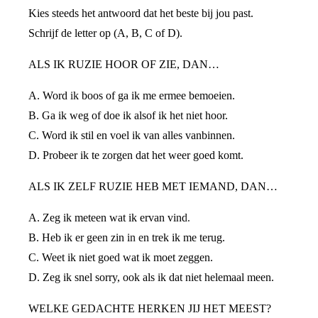
Kies steeds het antwoord dat het beste bij jou past.
Schrijf de letter op (A, B, C of D).
ALS IK RUZIE HOOR OF ZIE, DAN…
A. Word ik boos of ga ik me ermee bemoeien.
B. Ga ik weg of doe ik alsof ik het niet hoor.
C. Word ik stil en voel ik van alles vanbinnen.
D. Probeer ik te zorgen dat het weer goed komt.
ALS IK ZELF RUZIE HEB MET IEMAND, DAN…
A. Zeg ik meteen wat ik ervan vind.
B. Heb ik er geen zin in en trek ik me terug.
C. Weet ik niet goed wat ik moet zeggen.
D. Zeg ik snel sorry, ook als ik dat niet helemaal meen.
WELKE GEDACHTE HERKEN JIJ HET MEEST?