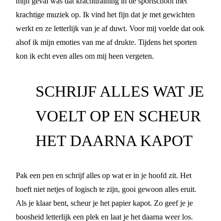
mijn geval was dat krachttraining in de sportschool met
krachtige muziek op. Ik vind het fijn dat je met gewichten
werkt en ze letterlijk van je af duwt. Voor mij voelde dat ook
alsof ik mijn emoties van me af drukte. Tijdens het sporten
kon ik echt even alles om mij heen vergeten.
SCHRIJF ALLES WAT JE
VOELT OP EN SCHEUR
HET DAARNA KAPOT
Pak een pen en schrijf alles op wat er in je hoofd zit. Het
hoeft niet netjes of logisch te zijn, gooi gewoon alles eruit.
Als je klaar bent, scheur je het papier kapot. Zo geef je je
boosheid letterlijk een plek en laat je het daarna weer los.