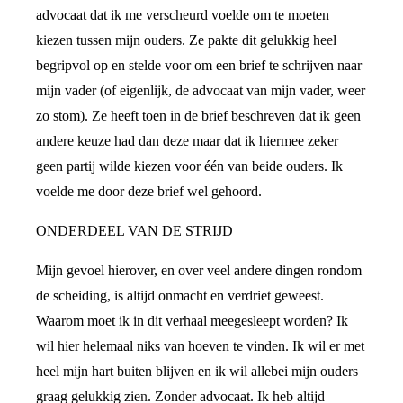
advocaat dat ik me verscheurd voelde om te moeten
kiezen tussen mijn ouders. Ze pakte dit gelukkig heel
begripvol op en stelde voor om een brief te schrijven naar
mijn vader (of eigenlijk, de advocaat van mijn vader, weer
zo stom). Ze heeft toen in de brief beschreven dat ik geen
andere keuze had dan deze maar dat ik hiermee zeker
geen partij wilde kiezen voor één van beide ouders. Ik
voelde me door deze brief wel gehoord.
ONDERDEEL VAN DE STRIJD
Mijn gevoel hierover, en over veel andere dingen rondom
de scheiding, is altijd onmacht en verdriet geweest.
Waarom moet ik in dit verhaal meegesleept worden? Ik
wil hier helemaal niks van hoeven te vinden. Ik wil er met
heel mijn hart buiten blijven en ik wil allebei mijn ouders
graag gelukkig zien. Zonder advocaat. Ik heb altijd