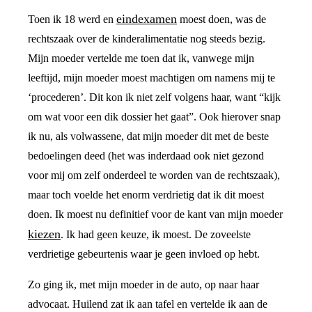
eindexamen
Toen ik 18 werd en
moest doen, was de
rechtszaak over de kinderalimentatie nog steeds bezig.
Mijn moeder vertelde me toen dat ik, vanwege mijn
leeftijd, mijn moeder moest machtigen om namens mij te
‘procederen’. Dit kon ik niet zelf volgens haar, want “kijk
om wat voor een dik dossier het gaat”. Ook hierover snap
ik nu, als volwassene, dat mijn moeder dit met de beste
bedoelingen deed (het was inderdaad ook niet gezond
voor mij om zelf onderdeel te worden van de rechtszaak),
maar toch voelde het enorm verdrietig dat ik dit moest
doen. Ik moest nu definitief voor de kant van mijn moeder
kiezen
. Ik had geen keuze, ik moest. De zoveelste
verdrietige gebeurtenis waar je geen invloed op hebt.
Zo ging ik, met mijn moeder in de auto, op naar haar
advocaat. Huilend zat ik aan tafel en vertelde ik aan de