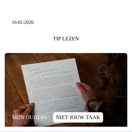
16-02-2026
TIP LEZEN
MIJN OUDERS
NIET JOUW TAAK
SCHULD
ALLEEN ZIJN