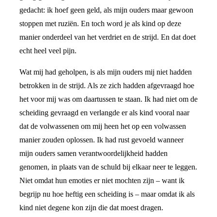
gedacht: ik hoef geen geld, als mijn ouders maar gewoon
stoppen met ruziën. En toch word je als kind op deze
manier onderdeel van het verdriet en de strijd. En dat doet
echt heel veel pijn.
Wat mij had geholpen, is als mijn ouders mij niet hadden
betrokken in de strijd. Als ze zich hadden afgevraagd hoe
het voor mij was om daartussen te staan. Ik had niet om de
scheiding gevraagd en verlangde er als kind vooral naar
dat de volwassenen om mij heen het op een volwassen
manier zouden oplossen. Ik had rust gevoeld wanneer
mijn ouders samen verantwoordelijkheid hadden
genomen, in plaats van de schuld bij elkaar neer te leggen.
Niet omdat hun emoties er niet mochten zijn – want ik
begrijp nu hoe heftig een scheiding is – maar omdat ik als
kind niet degene kon zijn die dat moest dragen.