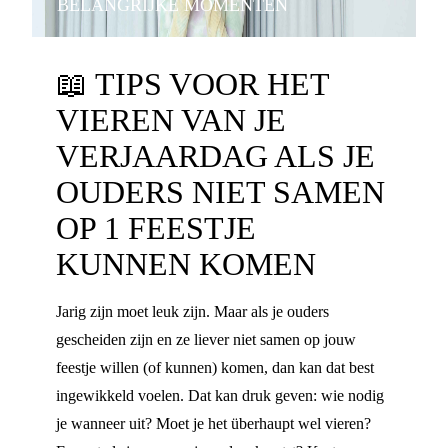
BELANGRIJKE MOMENTEN
📖
TIPS VOOR HET
VIEREN VAN JE
VERJAARDAG ALS JE
OUDERS NIET SAMEN
OP 1 FEESTJE
KUNNEN KOMEN
Jarig zijn moet leuk zijn. Maar als je ouders
gescheiden zijn en ze liever niet samen op jouw
feestje willen (of kunnen) komen, dan kan dat best
ingewikkeld voelen. Dat kan druk geven: wie nodig
je wanneer uit? Moet je het überhaupt wel vieren?