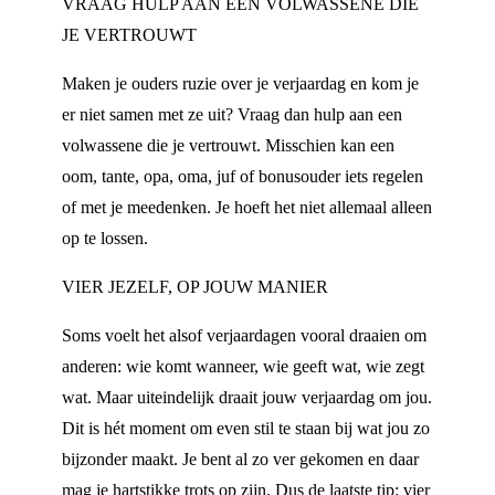
VRAAG HULP AAN EEN VOLWASSENE DIE
JE VERTROUWT
Maken je ouders ruzie over je verjaardag en kom je
er niet samen met ze uit? Vraag dan hulp aan een
volwassene die je vertrouwt. Misschien kan een
oom, tante, opa, oma, juf of bonusouder iets regelen
of met je meedenken. Je hoeft het niet allemaal alleen
op te lossen.
VIER JEZELF, OP JOUW MANIER
Soms voelt het alsof verjaardagen vooral draaien om
anderen: wie komt wanneer, wie geeft wat, wie zegt
wat. Maar uiteindelijk draait jouw verjaardag om jou.
Dit is hét moment om even stil te staan bij wat jou zo
bijzonder maakt. Je bent al zo ver gekomen en daar
mag je hartstikke trots op zijn. Dus de laatste tip: vier