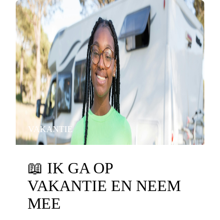
VAKANTIE
📖
IK GA OP
VAKANTIE EN NEEM
MEE