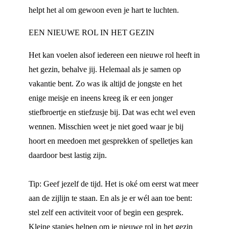
helpt het al om gewoon even je hart te luchten.
EEN NIEUWE ROL IN HET GEZIN
Het kan voelen alsof iedereen een nieuwe rol heeft in
het gezin, behalve jij. Helemaal als je samen op
vakantie bent. Zo was ik altijd de jongste en het
enige meisje en ineens kreeg ik er een jonger
stiefbroertje en stiefzusje bij. Dat was echt wel even
wennen. Misschien weet je niet goed waar je bij
hoort en meedoen met gesprekken of spelletjes kan
daardoor best lastig zijn.
Tip: Geef jezelf de tijd. Het is oké om eerst wat meer
aan de zijlijn te staan. En als je er wél aan toe bent:
stel zelf een activiteit voor of begin een gesprek.
Kleine stapjes helpen om je nieuwe rol in het gezin