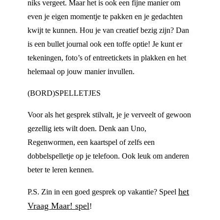
niks vergeet. Maar het is ook een fijne manier om
even je eigen momentje te pakken en je gedachten
kwijt te kunnen. Hou je van creatief bezig zijn? Dan
is een bullet journal ook een toffe optie! Je kunt er
tekeningen, foto’s of entreetickets in plakken en het
helemaal op jouw manier invullen.
(BORD)SPELLETJES
Voor als het gesprek stilvalt, je je verveelt of gewoon
gezellig iets wilt doen. Denk aan Uno,
Regenwormen, een kaartspel of zelfs een
dobbelspelletje op je telefoon. Ook leuk om anderen
beter te leren kennen.
het
P.S. Zin in een goed gesprek op vakantie? Speel
Vraag Maar! spel
!