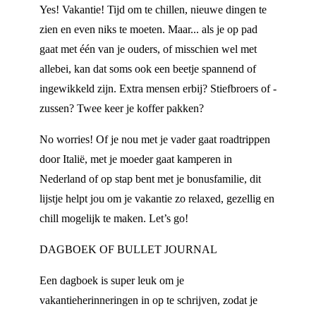
Yes! Vakantie! Tijd om te chillen, nieuwe dingen te
zien en even niks te moeten. Maar... als je op pad
gaat met één van je ouders, of misschien wel met
allebei, kan dat soms ook een beetje spannend of
ingewikkeld zijn. Extra mensen erbij? Stiefbroers of -
zussen? Twee keer je koffer pakken?
No worries! Of je nou met je vader gaat roadtrippen
door Italië, met je moeder gaat kamperen in
Nederland of op stap bent met je bonusfamilie, dit
lijstje helpt jou om je vakantie zo relaxed, gezellig en
chill mogelijk te maken. Let’s go!
DAGBOEK OF BULLET JOURNAL
Een dagboek is super leuk om je
vakantieherinneringen in op te schrijven, zodat je