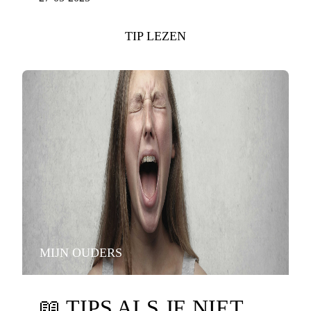
TIP LEZEN
MIJN OUDERS
📖
TIPS ALS JE NIET