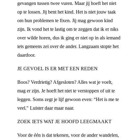
gevangen tussen twee vuren. Maar jij hoeft het niet
op te lossen. Jij bent het kind. Het is niet jouw taak
om hun problemen te fixen. Jij mag gewoon kind
zijn. Ik vond het te lastig om te zeggen dat ik er niks
over wilde horen, dus ik ging er niet op in als iemand
iets gemeens zei over de ander. Langzaam stopte het
daardoor.
JE GEVOEL IS ER MET EEN REDEN
Boos? Verdrietig? Afgesloten? Alles wat je voelt,
mag er zijn. Je hoeft het niet te verstoppen of uit te
leggen. Soms zegt je lijf gewoon even: “Het is me te
veel." Luister daar maar naar.
ZOEK IETS WAT JE HOOFD LEEGMAAKT
Voor de één is dat tekenen, voor de ander wandelen,