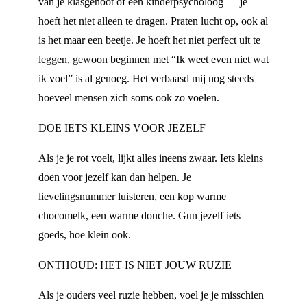
van je klasgenoot of een kinderpsycholoog — je
hoeft het niet alleen te dragen. Praten lucht op, ook al
is het maar een beetje. Je hoeft het niet perfect uit te
leggen, gewoon beginnen met “Ik weet even niet wat
ik voel” is al genoeg. Het verbaasd mij nog steeds
hoeveel mensen zich soms ook zo voelen.
DOE IETS KLEINS VOOR JEZELF
Als je je rot voelt, lijkt alles ineens zwaar. Iets kleins
doen voor jezelf kan dan helpen. Je
lievelingsnummer luisteren, een kop warme
chocomelk, een warme douche. Gun jezelf iets
goeds, hoe klein ook.
ONTHOUD: HET IS NIET JOUW RUZIE
Als je ouders veel ruzie hebben, voel je je misschien