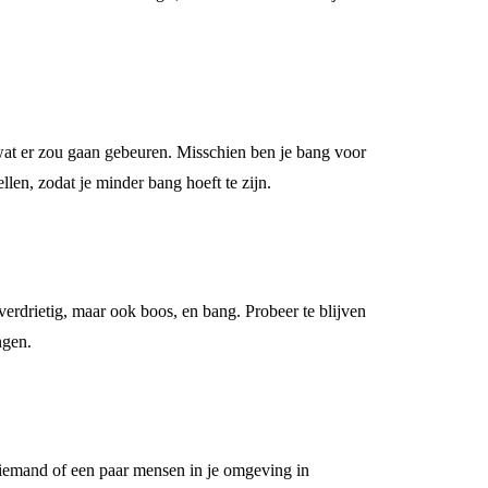
wat er zou gaan gebeuren. Misschien ben je bang voor
llen, zodat je minder bang hoeft te zijn.
verdrietig, maar ook boos, en bang. Probeer te blijven
ngen.
m iemand of een paar mensen in je omgeving in