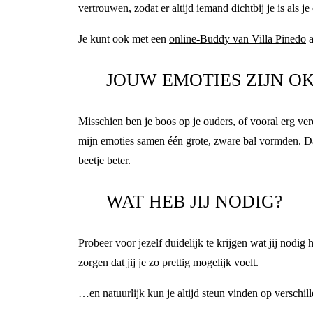
vertrouwen, zodat er altijd iemand dichtbij je is als 
Je kunt ook met een
online-Buddy van Villa Pinedo
a
JOUW EMOTIES ZIJN O
Misschien ben je boos op je ouders, of vooral erg ver
mijn emoties samen één grote, zware bal vormden. Dat
beetje beter.
WAT HEB JIJ NODIG?
Probeer voor jezelf duidelijk te krijgen wat jij nodig
zorgen dat jij je zo prettig mogelijk voelt.
…en natuurlijk kun je altijd steun vinden op verschil