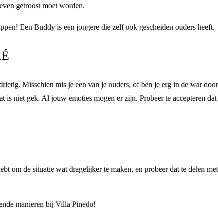
je even getroost moet worden.
ppen! Een Buddy is een jongere die zelf ook gescheiden ouders heeft.
KÉ
drietig. Misschien mis je een van je ouders, of ben je erg in de war doo
 is niet gek. Al jouw emoties mogen er zijn. Probeer te accepteren dat 
 hebt om de situatie wat dragelijker te maken, en probeer dat te delen m
lende manieren bij Villa Pinedo!