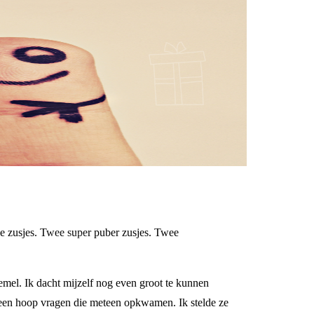
ge zusjes. Twee super puber zusjes. Twee
hemel. Ik dacht mijzelf nog even groot te kunnen
t een hoop vragen die meteen opkwamen. Ik stelde ze