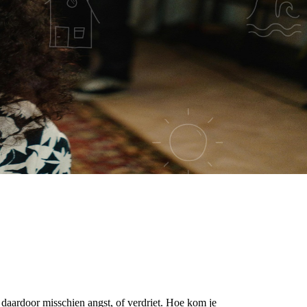
n daardoor misschien angst, of verdriet. Hoe kom je