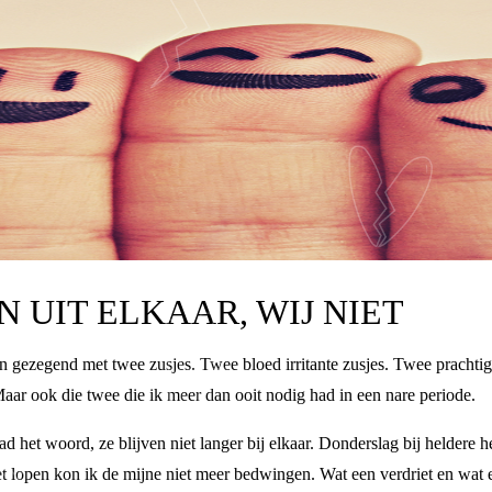
N UIT ELKAAR, WIJ NIET
en gezegend met twee zusjes. Twee bloed irritante zusjes. Twee prachti
aar ook die twee die ik meer dan ooit nodig had in een nare periode.
ad het woord, ze blijven niet langer bij elkaar. Donderslag bij heldere 
liet lopen kon ik de mijne niet meer bedwingen. Wat een verdriet en wa