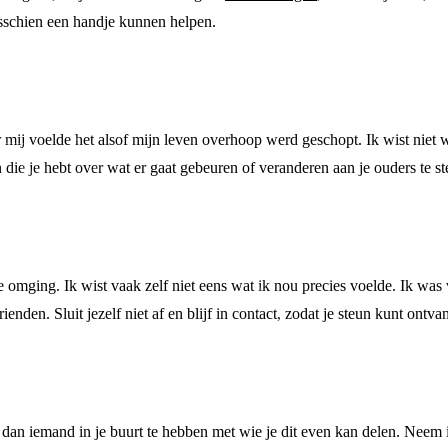
misschien een handje kunnen helpen.
 mij voelde het alsof mijn leven overhoop werd geschopt. Ik wist niet 
die je hebt over wat er gaat gebeuren of veranderen aan je ouders te ste
e omging. Ik wist vaak zelf niet eens wat ik nou precies voelde. Ik was 
ienden. Sluit jezelf niet af en blijf in contact, zodat je steun kunt ontva
om dan iemand in je buurt te hebben met wie je dit even kan delen. Nee