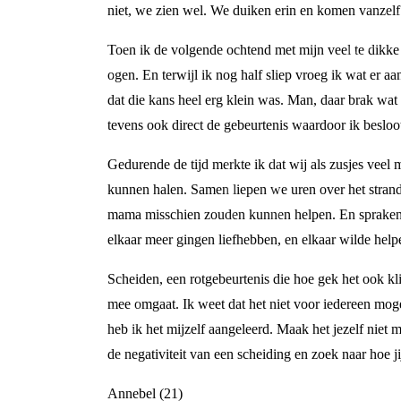
niet, we zien wel. We duiken erin en komen vanzelf 
Toen ik de volgende ochtend met mijn veel te dikke
ogen. En terwijl ik nog half sliep vroeg ik wat er
dat die kans heel erg klein was. Man, daar brak wat
tevens ook direct de gebeurtenis waardoor ik besloo
Gedurende de tijd merkte ik dat wij als zusjes veel
kunnen halen. Samen liepen we uren over het stran
mama misschien zouden kunnen helpen. En spraken w
elkaar meer gingen liefhebben, en elkaar wilde help
Scheiden, een rotgebeurtenis die hoe gek het ook klin
mee omgaat. Ik weet dat het niet voor iedereen mogeli
heb ik het mijzelf aangeleerd. Maak het jezelf niet m
de negativiteit van een scheiding en zoek naar hoe jij
Annebel (21)