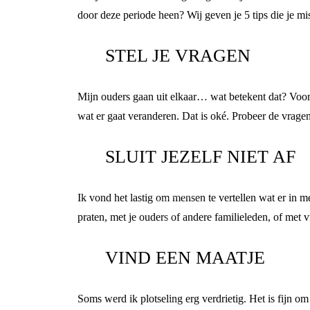
door deze periode heen? Wij geven je 5 tips die je 
STEL JE VRAGEN
Mijn ouders gaan uit elkaar… wat betekent dat? Voor
wat er gaat veranderen. Dat is oké. Probeer de vragen 
SLUIT JEZELF NIET AF
Ik vond het lastig om mensen te vertellen wat er in m
praten, met je ouders of andere familieleden, of met vr
VIND EEN MAATJE
Soms werd ik plotseling erg verdrietig. Het is fijn 