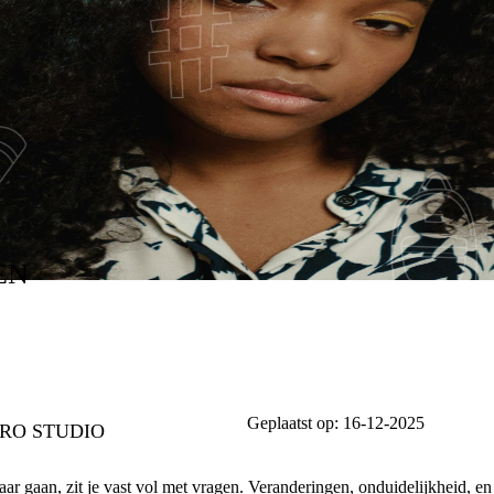
KAAR GAAN
EN
Geplaatst op:
16-12-2025
BRO STUDIO
aar gaan, zit je vast vol met vragen.
Veranderingen
, onduidelijkheid, e