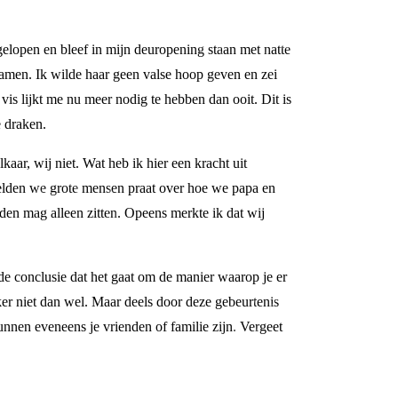
elopen en bleef in mijn deuropening staan met natte
amen. Ik wilde haar geen valse hoop geven en zei
is lijkt me nu meer nodig te hebben dan ooit. Dit is
e draken.
ar, wij niet. Wat heb ik hier een kracht uit
elden we grote mensen praat over hoe we papa en
n mag alleen zitten. Opeens merkte ik dat wij
t de conclusie dat het gaat om de manier waarop je er
aker niet dan wel. Maar deels door deze gebeurtenis
 kunnen eveneens je vrienden of familie zijn. Vergeet