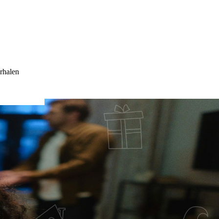
rhalen
ORT DAT JE