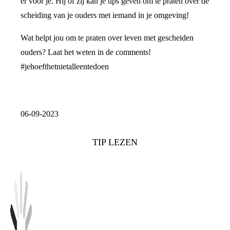
er voor je. Hij of zij kan je tips geven om te praten over de
scheiding van je ouders met iemand in je omgeving!
Wat helpt jou om te praten over leven met gescheiden
ouders? Laat het weten in de comments!
#jehoefthetnietalleentedoen
06-09-2023
TIP LEZEN