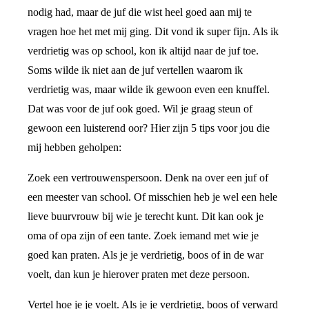
nodig had, maar de juf die wist heel goed aan mij te
vragen hoe het met mij ging. Dit vond ik super fijn. Als ik
verdrietig was op school, kon ik altijd naar de juf toe.
Soms wilde ik niet aan de juf vertellen waarom ik
verdrietig was, maar wilde ik gewoon even een knuffel.
Dat was voor de juf ook goed. Wil je graag steun of
gewoon een luisterend oor? Hier zijn 5 tips voor jou die
mij hebben geholpen:
Zoek een vertrouwenspersoon. Denk na over een juf of
een meester van school. Of misschien heb je wel een hele
lieve buurvrouw bij wie je terecht kunt. Dit kan ook je
oma of opa zijn of een tante. Zoek iemand met wie je
goed kan praten. Als je je verdrietig, boos of in de war
voelt, dan kun je hierover praten met deze persoon.
Vertel hoe je je voelt. Als je je verdrietig, boos of verward