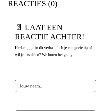
REACTIES (
0
)
📄 LAAT EEN
REACTIE ACHTER!
Herken jij je in dit verhaal, heb je een goeie tip of
wil je iets delen? We horen het graag!
Voornaam
*
Leeftijd
*