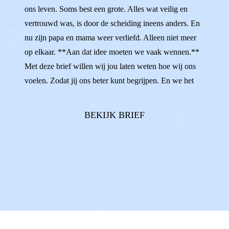
ons leven. Soms best een grote. Alles wat veilig en
NIEUWE VRIEND
VERLIEFD
vertrouwd was, is door de scheiding ineens anders. En
nu zijn papa en mama weer verliefd. Alleen niet meer
op elkaar. **Aan dat idee moeten we vaak wennen.**
Met deze brief willen wij jou laten weten hoe wij ons
voelen. Zodat jij ons beter kunt begrijpen. En we het
hopelijk heel fijn kunnen hebben met elkaar. Wist je dat
sommigen van ons het best spannend vinden om jou toe
BEKIJK BRIEF
te laten in o...