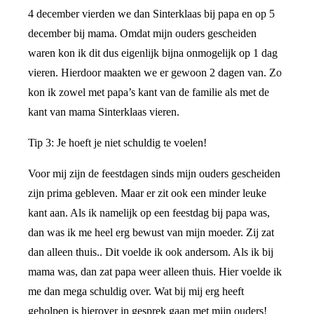
4 december vierden we dan Sinterklaas bij papa en op 5
december bij mama. Omdat mijn ouders gescheiden
waren kon ik dit dus eigenlijk bijna onmogelijk op 1 dag
vieren. Hierdoor maakten we er gewoon 2 dagen van. Zo
kon ik zowel met papa’s kant van de familie als met de
kant van mama Sinterklaas vieren.
Tip 3: Je hoeft je niet schuldig te voelen!
Voor mij zijn de feestdagen sinds mijn ouders gescheiden
zijn prima gebleven. Maar er zit ook een minder leuke
kant aan. Als ik namelijk op een feestdag bij papa was,
dan was ik me heel erg bewust van mijn moeder. Zij zat
dan alleen thuis.. Dit voelde ik ook andersom. Als ik bij
mama was, dan zat papa weer alleen thuis. Hier voelde ik
me dan mega schuldig over. Wat bij mij erg heeft
geholpen is hierover in gesprek gaan met mijn ouders!