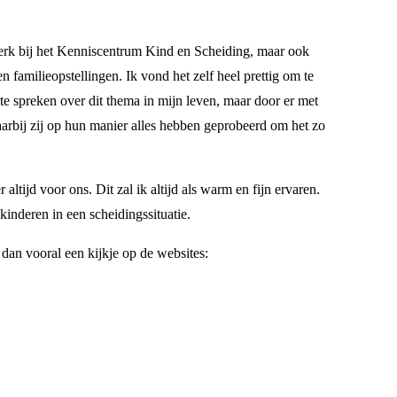
werk bij het Kenniscentrum Kind en Scheiding, maar ook
n familieopstellingen. Ik vond het zelf heel prettig om te
te spreken over dit thema in mijn leven, maar door er met
aarbij zij op hun manier alles hebben geprobeerd om het zo
altijd voor ons. Dit zal ik altijd als warm en fijn ervaren.
inderen in een scheidingssituatie.
dan vooral een kijkje op de websites: