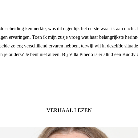
de scheiding kenmerkte, was dit eigenlijk het eerste waar ik aan dacht.
gen ervaringen. Toen ik mijn zusje vroeg wat haar belangrijkste herinn
t beide zo erg verschillend ervaren hebben, terwijl wij in dezelfde situat
an je ouders? Je bent niet alleen. Bij Villa Pinedo is er altijd een Budd
VERHAAL LEZEN