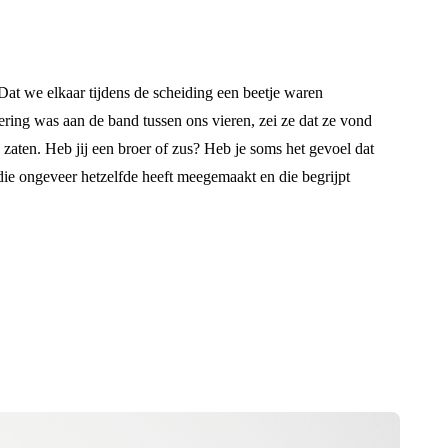
 Dat we elkaar tijdens de scheiding een beetje waren
ering was aan de band tussen ons vieren, zei ze dat ze vond
ie zaten. Heb jij een broer of zus? Heb je soms het gevoel dat
y die ongeveer hetzelfde heeft meegemaakt en die begrijpt