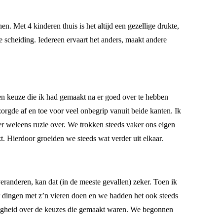
n. Met 4 kinderen thuis is het altijd een gezellige drukte,
de scheiding. Iedereen ervaart het anders, maakt andere
n keuze die ik had gemaakt na er goed over te hebben
orgde af en toe voor veel onbegrip vanuit beide kanten. Ik
er weleens ruzie over. We trokken steeds vaker ons eigen
. Hierdoor groeiden we steeds wat verder uit elkaar.
 veranderen, kan dat (in de meeste gevallen) zeker. Toen ik
r dingen met z’n vieren doen en we hadden het ook steeds
enigheid over de keuzes die gemaakt waren. We begonnen