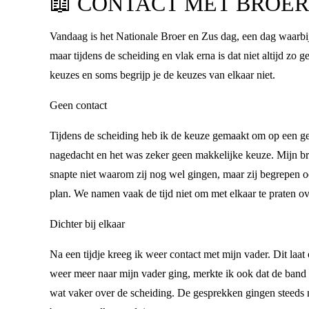
📖
CONTACT MET BROER
Vandaag is het Nationale Broer en Zus dag, een dag waarbij o
maar tijdens de scheiding en vlak erna is dat niet altijd zo
keuzes en soms begrijp je de keuzes van elkaar niet.
Geen contact
Tijdens de scheiding heb ik de keuze gemaakt om op een g
nagedacht en het was zeker geen makkelijke keuze. Mijn bro
snapte niet waarom zij nog wel gingen, maar zij begrepen o
plan. We namen vaak de tijd niet om met elkaar te praten 
Dichter bij elkaar
Na een tijdje kreeg ik weer contact met mijn vader. Dit laat 
weer meer naar mijn vader ging, merkte ik ook dat de band 
wat vaker over de scheiding. De gesprekken gingen steeds 