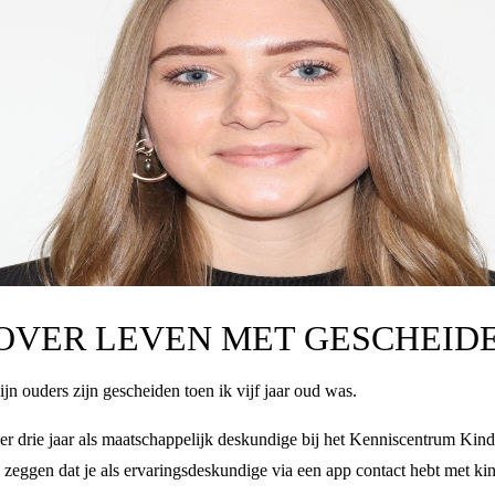
 OVER LEVEN MET GESCHEID
n ouders zijn gescheiden toen ik vijf jaar oud was.
er drie jaar als maatschappelijk deskundige bij het Kenniscentrum Kind
l zeggen dat je als ervaringsdeskundige via een app contact hebt met k