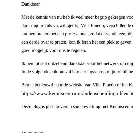
Dankbaar
Met de kennis van nu heb ik veel meer begrip gekregen voo
door mijn rol als vrijwilliger bij Villa Pinedo, verschillend
kunnen praten met een professional, zodat er vanuit een obj
een derde over te praten, kon ik leren het een plek te gev
goed mogelijk voor ons te regelen.
Ik ben tot slot ontzettend dankbaar voor het netwerk om mij h
In de volgende column zal ik meer ingaan op mijn rol bij h
Ben je benieuwd naar de website van Villa Pinedo of het Ke
https://www.kenniscentrumkindenscheiding.nl/
h
en
Deze blog is geschreven in samenwerking met Kenniscentr