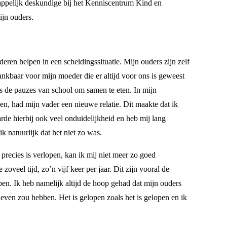
happelijk deskundige bij het Kenniscentrum Kind en
ijn ouders.
eren helpen in een scheidingssituatie. Mijn ouders zijn zelf
ankbaar voor mijn moeder die er altijd voor ons is geweest
s de pauzes van school om samen te eten. In mijn
gen, had mijn vader een nieuwe relatie. Dit maakte dat ik
rde hierbij ook veel onduidelijkheid en heb mij lang
 natuurlijk dat het niet zo was.
precies is verlopen, kan ik mij niet meer zo goed
zoveel tijd, zo’n vijf keer per jaar. Dit zijn vooral de
en. Ik heb namelijk altijd de hoop gehad dat mijn ouders
even zou hebben. Het is gelopen zoals het is gelopen en ik