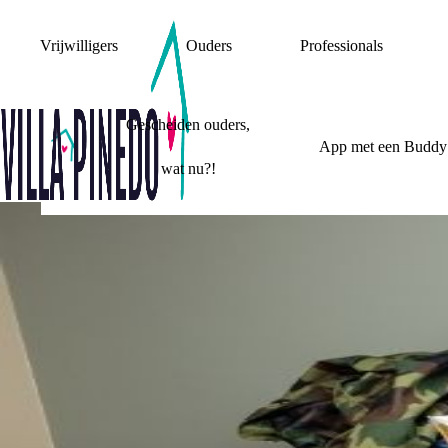
Vrijwilligers
Ouders
Professionals
Gescheiden ouders,
App met een Buddy
wat nu?!
VERHALEN