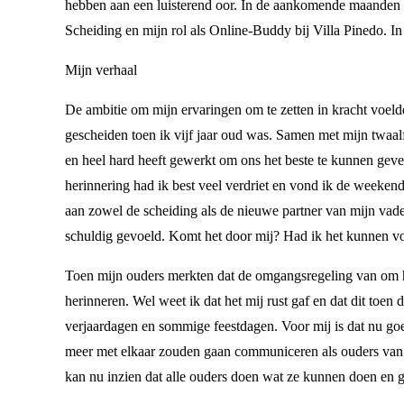
hebben aan een luisterend oor. In de aankomende maanden ve
Scheiding en mijn rol als Online-Buddy bij Villa Pinedo. I
Mijn verhaal
De ambitie om mijn ervaringen om te zetten in kracht voelde 
gescheiden toen ik vijf jaar oud was. Samen met mijn twaalf
en heel hard heeft gewerkt om ons het beste te kunnen geve
herinnering had ik best veel verdriet en vond ik de weekende
aan zowel de scheiding als de nieuwe partner van mijn vader
schuldig gevoeld. Komt het door mij? Had ik het kunnen voor
Toen mijn ouders merkten dat de omgangsregeling van om het 
herinneren. Wel weet ik dat het mij rust gaf en dat dit toen d
verjaardagen en sommige feestdagen. Voor mij is dat nu go
meer met elkaar zouden gaan communiceren als ouders van mi
kan nu inzien dat alle ouders doen wat ze kunnen doen en 