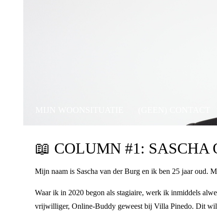
MIJN WOONSITUATIE
(GEEN) CONTACT
📖
COLUMN #1: SASCHA
Mijn naam is Sascha van der Burg en ik ben 25 jaar oud. Mij
Waar ik in 2020 begon als stagiaire, werk ik inmiddels alwe
vrijwilliger, Online-Buddy geweest bij Villa Pinedo. Dit wi