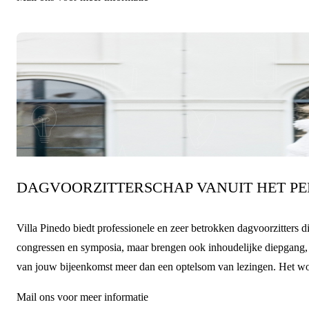
Op locatie
DAGVOORZITTERSCHAP VANUIT HET PE
Villa Pinedo biedt professionele en zeer betrokken dagvoorzitters
congressen en symposia, maar brengen ook inhoudelijke diepgang, 
van jouw bijeenkomst meer dan een optelsom van lezingen. Het word
Mail ons voor meer informatie