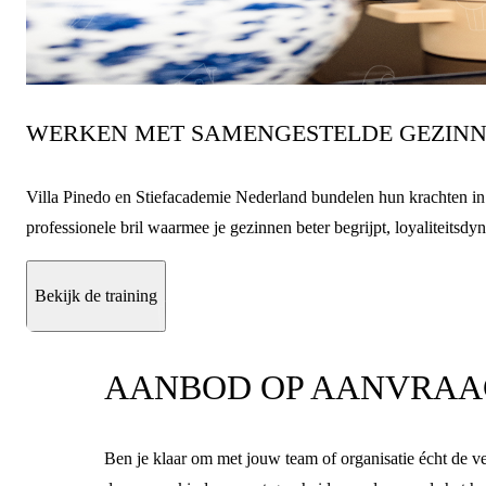
WERKEN MET SAMENGESTELDE GEZINNE
Villa Pinedo en Stiefacademie Nederland bundelen hun krachten in 
professionele bril waarmee je gezinnen beter begrijpt, loyaliteits
Bekijk de training
AANBOD OP AANVRAA
Ben je klaar om met jouw team of organisatie écht de v