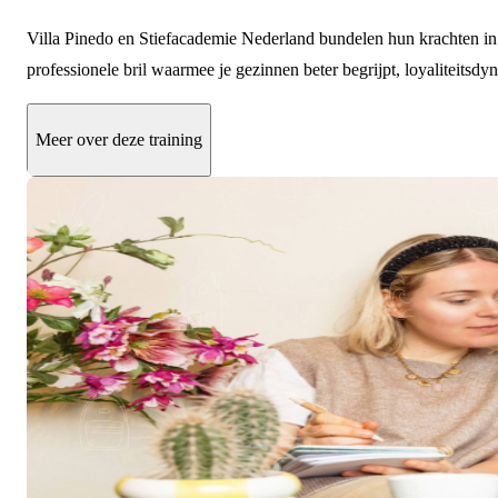
Villa Pinedo en Stiefacademie Nederland bundelen hun krachten in 
professionele bril waarmee je gezinnen beter begrijpt, loyaliteits
Meer over deze training
7 oktober & 4 november 2026
over 61 dagen