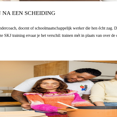
N NA EEN SCHEIDING
dercoach, docent of schoolmaatschappelijk werker die hen écht zag. De 
ze SKJ training ervaar je het verschil: trainen mét in plaats van over de