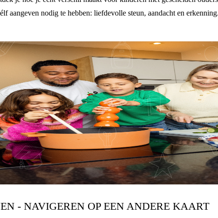
lf aangeven nodig te hebben: liefdevolle steun, aandacht en erkenning.
N - NAVIGEREN OP EEN ANDERE KAART