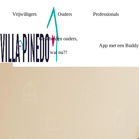
Vrijwilligers
Ouders
Professionals
Gescheiden ouders,
App met een Buddy
wat nu?!
VILLA PINEDO A