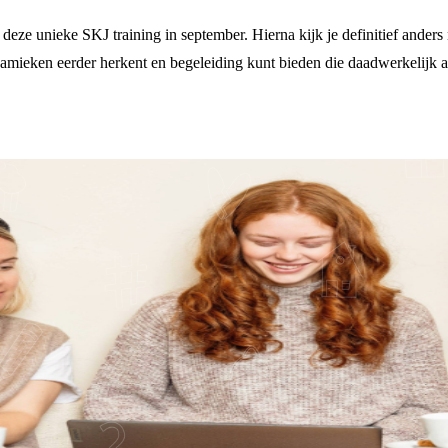
deze unieke SKJ training in september. Hierna kijk je definitief ander
dynamieken eerder herkent en begeleiding kunt bieden die daadwerkelijk 