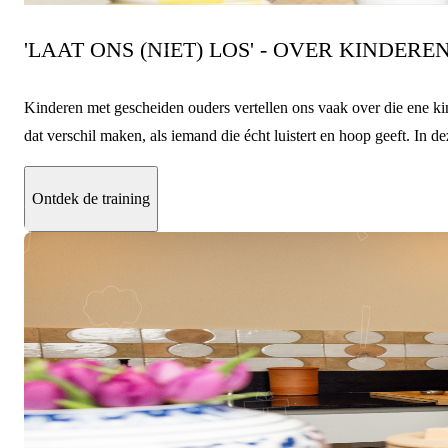
'LAAT ONS (NIET) LOS' - OVER KINDERE
Kinderen met gescheiden ouders vertellen ons vaak over die ene kin
dat verschil maken, als iemand die écht luistert en hoop geeft. In de
Ontdek de training
13 november & 27 november 2026
over 98 dagen