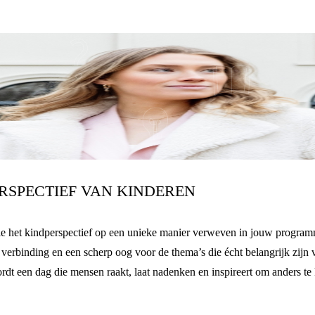
RSPECTIEF VAN KINDEREN
 die het kindperspectief op een unieke manier verweven in jouw progra
verbinding en een scherp oog voor de thema’s die écht belangrijk zijn
t een dag die mensen raakt, laat nadenken en inspireert om anders te 