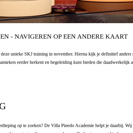
N - NAVIGEREN OP EEN ANDERE KAART
deze unieke SKJ training in november. Hierna kijk je definitief ander
dynamieken eerder herkent en begeleiding kunt bieden die daadwerkelijk 
G
erdieping op te zoeken? De Villa Pinedo Academie helpt je daarbij. Wij