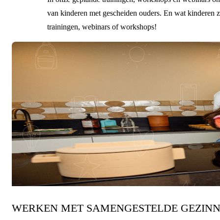
van kinderen met gescheiden ouders. En wat kinderen zé
trainingen, webinars of workshops!
9 september & 16 september 2026
over 33 dagen
WERKEN MET SAMENGESTELDE GEZINNE