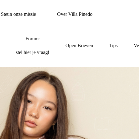
Steun onze missie
Over Villa Pinedo
Forum:
Open Brieven
Tips
Ve
stel hier je vraag!
CADEMIE