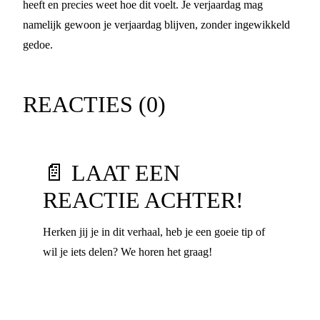
heeft en precies weet hoe dit voelt. Je verjaardag mag
namelijk gewoon je verjaardag blijven, zonder ingewikkeld
gedoe.
REACTIES (
0
)
📄 LAAT EEN
REACTIE ACHTER!
Herken jij je in dit verhaal, heb je een goeie tip of
wil je iets delen? We horen het graag!
Voornaam
*