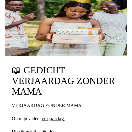
📖
GEDICHT |
VERJAARDAG ZONDER
MAMA
VERJAARDAG ZONDER MAMA
verjaardag
Op mijn vaders
,
Doe ik wat ik altijd doe,