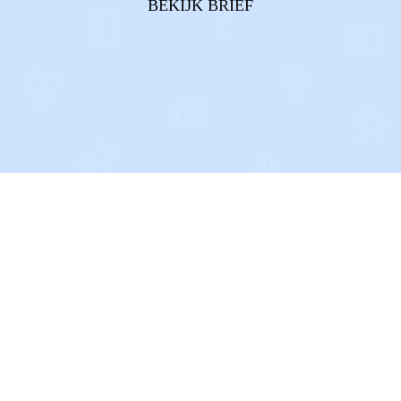
BEKIJK BRIEF
keihard werken om maar niet aan he...