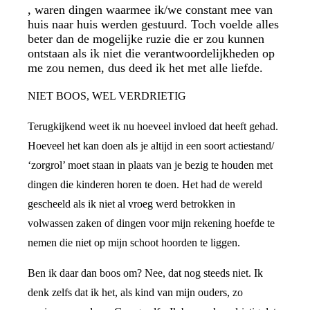
, waren dingen waarmee ik/we constant mee van
huis naar huis werden gestuurd. Toch voelde alles
beter dan de mogelijke ruzie die er zou kunnen
ontstaan als ik niet die verantwoordelijkheden op
me zou nemen, dus deed ik het met alle liefde.
NIET BOOS, WEL VERDRIETIG
Terugkijkend weet ik nu hoeveel invloed dat heeft gehad.
Hoeveel het kan doen als je altijd in een soort actiestand/
‘zorgrol’ moet staan in plaats van je bezig te houden met
dingen die kinderen horen te doen. Het had de wereld
gescheeld als ik niet al vroeg werd betrokken in
volwassen zaken of dingen voor mijn rekening hoefde te
nemen die niet op mijn schoot hoorden te liggen.
Ben ik daar dan boos om? Nee, dat nog steeds niet. Ik
denk zelfs dat ik het, als kind van mijn ouders, zo