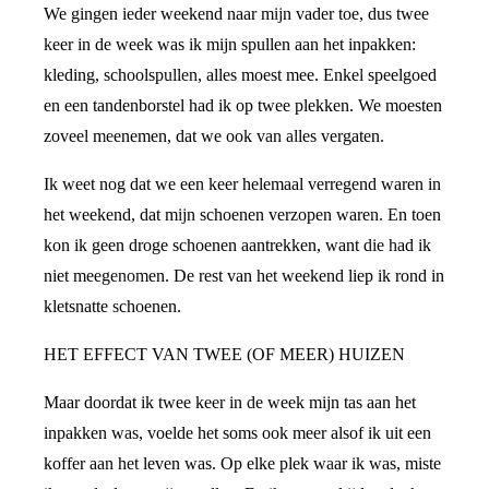
We gingen ieder weekend naar mijn vader toe, dus twee
keer in de week was ik mijn spullen aan het inpakken:
kleding, schoolspullen, alles moest mee. Enkel speelgoed
en een tandenborstel had ik op twee plekken. We moesten
zoveel meenemen, dat we ook van alles vergaten.
Ik weet nog dat we een keer helemaal verregend waren in
het weekend, dat mijn schoenen verzopen waren. En toen
kon ik geen droge schoenen aantrekken, want die had ik
niet meegenomen. De rest van het weekend liep ik rond in
kletsnatte schoenen.
HET EFFECT VAN TWEE (OF MEER) HUIZEN
Maar doordat ik twee keer in de week mijn tas aan het
inpakken was, voelde het soms ook meer alsof ik uit een
koffer aan het leven was. Op elke plek waar ik was, miste