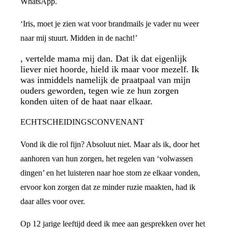
WhatsApp.
‘Iris, moet je zien wat voor brandmails je vader nu weer
naar mij stuurt. Midden in de nacht!’
, vertelde mama mij dan. Dat ik dat eigenlijk
liever niet hoorde, hield ik maar voor mezelf. Ik
was inmiddels namelijk de praatpaal van mijn
ouders geworden, tegen wie ze hun zorgen
konden uiten of de haat naar elkaar.
ECHTSCHEIDINGSCONVENANT
Vond ik die rol fijn? Absoluut niet. Maar als ik, door het
aanhoren van hun zorgen, het regelen van ‘volwassen
dingen’ en het luisteren naar hoe stom ze elkaar vonden,
ervoor kon zorgen dat ze minder ruzie maakten, had ik
daar alles voor over.
Op 12 jarige leeftijd deed ik mee aan gesprekken over het