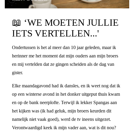
PRATEN OVER DE SCHEIDING
📖
‘WE MOETEN JULLIE
IETS VERTELLEN...'
Ondertussen is het al meer dan 10 jaar geleden, maar ik
herinner me het moment dat mijn ouders aan mijn broers
en mij vertelden dat ze gingen scheiden als de dag van
gister.
Elke maandagavond had ik dansles, en ik weet nog dat ik
op een winterse avond in het donker uitgeput thuis kwam
en op de bank neerplofte. Terwijl ik lekker Spangas aan
het kijken was (ik had geluk, mijn broers keurden dit
namelijk niet vaak goed), werd de tv ineens uitgezet.
Verontwaardigd keek ik mijn vader aan, wat is dit nou?