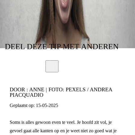
VEL ZIT
DEEL
DEZE TIP
MET ANDEREN
DOOR :
ANNE | FOTO: PEXELS / ANDREA
PIACQUADIO
Geplaatst op:
15-05-2025
Soms is alles gewoon even te veel. Je hoofd zit vol, je
gevoel gaat alle kanten op en je weet niet zo goed wat je