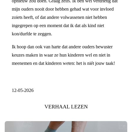
opnieuw zou doen. Graag zelfs. Ik ben wel verdrietig dat
mijn ouders nooit door hebben gehad wat voor invloed
zoiets heeft, of dat andere volwassenen niet hebben
ingegrepen op een moment dat ik dat als kind niet
kon/durfde te zeggen.
Ik hoop dan ook van harte dat andere ouders bewuster
keuzes maken in waar ze hun kinderen wel en niet in
meenemen en dat kinderen weten: het is niét jouw taak!
12-05-2026
VERHAAL LEZEN