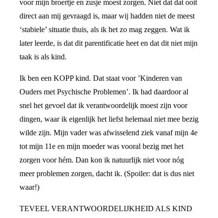
voor mijn broertje en zusje moest zorgen. Niet dat dat ooit
direct aan mij gevraagd is, maar wij hadden niet de meest
‘stabiele’ situatie thuis, als ik het zo mag zeggen. Wat ik
later leerde, is dat dit parentificatie heet en dat dit niet mijn
taak is als kind.
Ik ben een KOPP kind. Dat staat voor ’Kinderen van
Ouders met Psychische Problemen’. Ik had daardoor al
snel het gevoel dat ik verantwoordelijk moest zijn voor
dingen, waar ik eigenlijk het liefst helemaal niet mee bezig
wilde zijn. Mijn vader was afwisselend ziek vanaf mijn 4e
tot mijn 11e en mijn moeder was vooral bezig met het
zorgen voor hém. Dan kon ik natuurlijk niet voor nóg
meer problemen zorgen, dacht ik. (Spoiler: dat is dus niet
waar!)
TEVEEL VERANTWOORDELIJKHEID ALS KIND