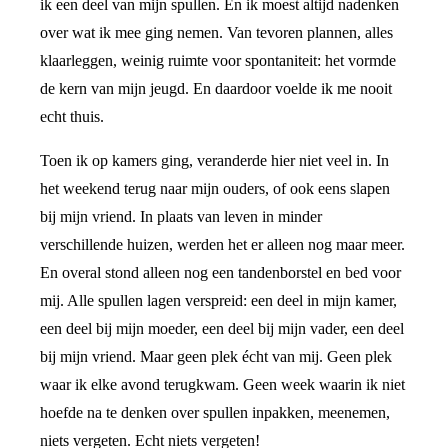
ik een deel van mijn spullen. En ik moest altijd nadenken
over wat ik mee ging nemen. Van tevoren plannen, alles
klaarleggen, weinig ruimte voor spontaniteit: het vormde
de kern van mijn jeugd. En daardoor voelde ik me nooit
echt thuis.
Toen ik op kamers ging, veranderde hier niet veel in. In
het weekend terug naar mijn ouders, of ook eens slapen
bij mijn vriend. In plaats van leven in minder
verschillende huizen, werden het er alleen nog maar meer.
En overal stond alleen nog een tandenborstel en bed voor
mij. Alle spullen lagen verspreid: een deel in mijn kamer,
een deel bij mijn moeder, een deel bij mijn vader, een deel
bij mijn vriend. Maar geen plek écht van mij. Geen plek
waar ik elke avond terugkwam. Geen week waarin ik niet
hoefde na te denken over spullen inpakken, meenemen,
niets vergeten. Echt niets vergeten!