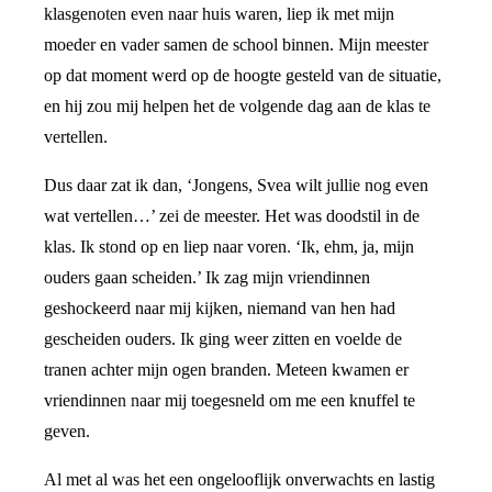
klasgenoten even naar huis waren, liep ik met mijn
moeder en vader samen de school binnen. Mijn meester
op dat moment werd op de hoogte gesteld van de situatie,
en hij zou mij helpen het de volgende dag aan de klas te
vertellen.
Dus daar zat ik dan, ‘Jongens, Svea wilt jullie nog even
wat vertellen…’ zei de meester. Het was doodstil in de
klas. Ik stond op en liep naar voren. ‘Ik, ehm, ja, mijn
ouders gaan scheiden.’ Ik zag mijn vriendinnen
geshockeerd naar mij kijken, niemand van hen had
gescheiden ouders. Ik ging weer zitten en voelde de
tranen achter mijn ogen branden. Meteen kwamen er
vriendinnen naar mij toegesneld om me een knuffel te
geven.
Al met al was het een ongelooflijk onverwachts en lastig