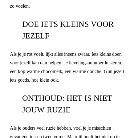
zo voelen.
DOE IETS KLEINS VOOR
JEZELF
Als je je rot voelt, lijkt alles ineens zwaar. Iets kleins doen
voor jezelf kan dan helpen. Je lievelingsnummer luisteren,
een kop warme chocomelk, een warme douche. Gun jezelf
iets goeds, hoe klein ook.
ONTHOUD: HET IS NIET
JOUW RUZIE
Als je ouders veel ruzie hebben, voel je je misschien
gevangen tussen twee vuren. Maar jij hoeft het niet op te