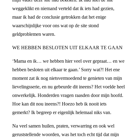
weggeklikt en niemand verteld dat ik iets had gezien,
maar ik had de conclusie getrokken dat het enige
waarschijnlijke voor ons wat op de site stond
geldproblemen waren.
WE HEBBEN BESLOTEN UIT ELKAAR TE GAAN
‘Mama en ik… we hebben hier veel over gepraat… en we
hebben besloten uit elkaar te gaan.’ Sorry wat?! Het ene
moment zat ik nog nietsvermoedend te genieten van mijn
lievelingsserie, en nu gebeurde dit ineens? Het voelde heel
onwerkelijk. Honderden vragen raasden door mijn hoofd.
Hoe kan dit nou ineens?! Hoezo heb ik nooit iets
gemerkt? Ik begreep er eigenlijk helemaal niks van.
Na veel samen huilen, praten, verwarring en ook wel
geruststellende woorden, was het toch echt tijd dat mijn