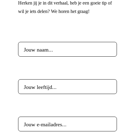
Herken jij je in dit verhaal, heb je een goeie tip of
wil je iets delen? We horen het graag!
Voornaam
*
Leeftijd
*
E-mailadres
*