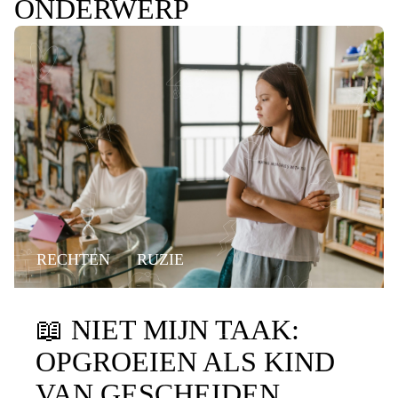
ONDERWERP
RECHTEN
RUZIE
📖
NIET MIJN TAAK:
OPGROEIEN ALS KIND
VAN GESCHEIDEN