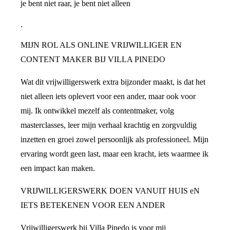
je bent niet raar, je bent niet alleen
.
MIJN ROL ALS ONLINE VRIJWILLIGER EN
CONTENT MAKER BIJ VILLA PINEDO
Wat dit vrijwilligerswerk extra bijzonder maakt, is dat het
niet alleen iets oplevert voor een ander, maar ook voor
mij. Ik ontwikkel mezelf als contentmaker, volg
masterclasses, leer mijn verhaal krachtig en zorgvuldig
inzetten en groei zowel persoonlijk als professioneel. Mijn
ervaring wordt geen last, maar een kracht, iets waarmee ik
een impact kan maken.
VRIJWILLIGERSWERK DOEN VANUIT HUIS eN
IETS BETEKENEN VOOR EEN ANDER
Vrijwilligerswerk bij Villa Pinedo is voor mij