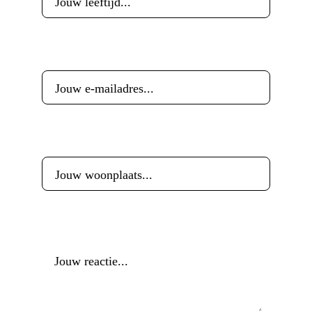
E-mailadres
*
Woonplaats
*
Reactie
*