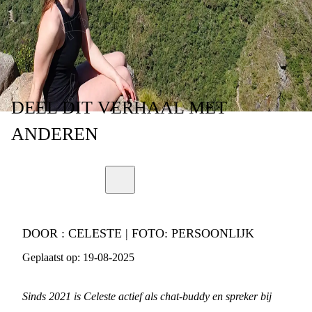
CELESTE!
DEEL
DIT VERHAAL
MET
ANDEREN
DOOR :
CELESTE | FOTO: PERSOONLIJK
Geplaatst op:
19-08-2025
Sinds 2021 is Celeste actief als chat-buddy en spreker bij