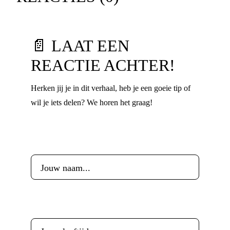
📄 LAAT EEN
REACTIE ACHTER!
Herken jij je in dit verhaal, heb je een goeie tip of
wil je iets delen? We horen het graag!
Voornaam
*
Leeftijd
*