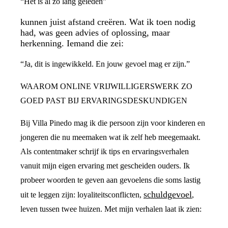
“Het is al zo lang geleden”
kunnen juist afstand creëren. Wat ik toen nodig
had, was geen advies of oplossing, maar
herkenning. Iemand die zei:
“Ja, dit is ingewikkeld. En jouw gevoel mag er zijn.”
WAAROM ONLINE VRIJWILLIGERSWERK ZO
GOED PAST BIJ ERVARINGSDESKUNDIGEN
Bij Villa Pinedo mag ik die persoon zijn voor kinderen en
jongeren die nu meemaken wat ik zelf heb meegemaakt.
Als contentmaker schrijf ik tips en ervaringsverhalen
vanuit mijn eigen ervaring met gescheiden ouders. Ik
probeer woorden te geven aan gevoelens die soms lastig
schuldgevoel
uit te leggen zijn: loyaliteitsconflicten,
,
leven tussen twee huizen. Met mijn verhalen laat ik zien: