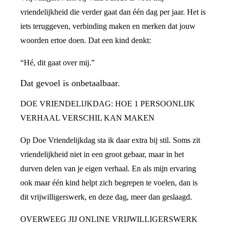
vriendelijkheid die verder gaat dan één dag per jaar. Het is
iets teruggeven, verbinding maken en merken dat jouw
woorden ertoe doen. Dat een kind denkt:
“Hé, dit gaat over mij.”
Dat gevoel is onbetaalbaar.
DOE VRIENDELIJKDAG: HOE 1 PERSOONLIJK
VERHAAL VERSCHIL KAN MAKEN
Op Doe Vriendelijkdag sta ik daar extra bij stil. Soms zit
vriendelijkheid niet in een groot gebaar, maar in het
durven delen van je eigen verhaal. En als mijn ervaring
ook maar één kind helpt zich begrepen te voelen, dan is
dit vrijwilligerswerk, en deze dag, meer dan geslaagd.
OVERWEEG JIJ ONLINE VRIJWILLIGERSWERK