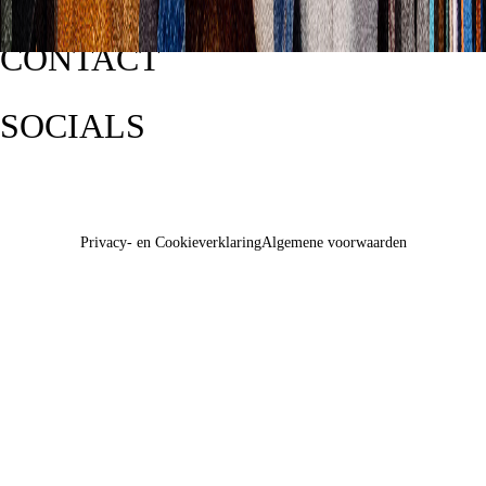
CONTACT
SOCIALS
Privacy- en Cookieverklaring
Algemene voorwaarden