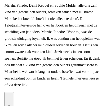
Marsha Pinedo, Demi Keppel en Sophie Mulder, alle drie zelf
kind van gescheiden ouders, schreven samen met illustrator
Marieke het boek '
Je hoeft het niet alleen te doen
'.
De
Telegraaf
interviewde hen over het boek en het omgaan met de
scheiding van je ouders.
Marsha Pinedo: "Voor mij was de
grootste uitdaging loyaliteit. Ik was continu aan het opletten wat
ik zei en wilde allebei mijn ouders tevreden houden. Dat is een
enorm zware taak voor een kind. Je zit steeds in een soort
spagaat.
Begrijp me goed: ik ben niet tegen scheiden. En ik denk
ook niet dat elk kind van gescheiden ouders getraumatiseerd is.
Maar het is wel van belang dat ouders beseffen wat voor impact
een scheiding op hun kinderen heeft."
Het hele interview lees je
of via
deze link.