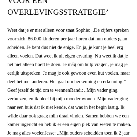
VOOR EEN
OVERLEVINGSSTRATEGIE’
Weet dat je er niet alleen voor staat
Sophie: ,,De cijfers spreken
voor zich: 86.000 kinderen per jaar horen dat hun ouders gaan
scheiden. Je bent dus niet de enige. En ja, je kunt je heel erg
alleen voelen. Dat weet ik uit eigen ervaring. Nu weet ik dat je
het niet alleen hoeft te doen. Je mág om hulp vragen, je mag je
eerlijk uitspreken. Je mag je ook gewoon even kut voelen, maar
deel het met anderen. Het gaat om herkenning en erkenning.’’
Geef jezelf de tijd om te wennen
Randi: ,,Mijn vader ging
verhuizen, en ik bleef bij mijn moeder wonen. Mijn vader ging
naar een huis dat ik niet kende, dat was in het begin lastig. Ik
wilde daar ook graag mijn draai vinden. Samen hebben we een
kamer ingericht en heb ik er een eigen plek van weten te maken.
Je mag alles voelen
Jesse: ,,Mijn ouders scheidden toen ik 2 jaar