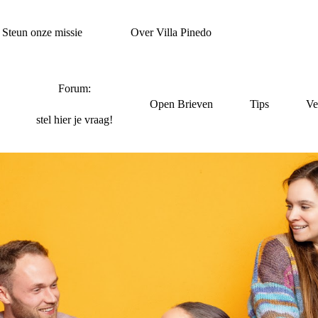
Steun onze missie
Over Villa Pinedo
Forum:
Open Brieven
Tips
Ve
stel hier je vraag!
A