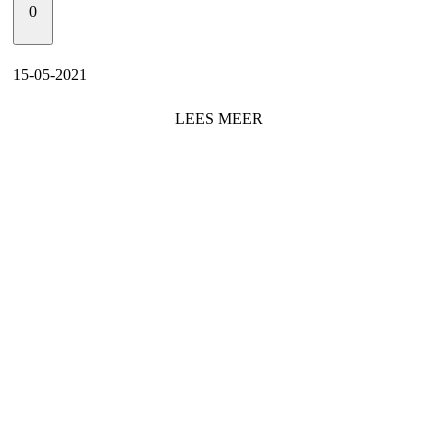
0
15-05-2021
LEES
MEER