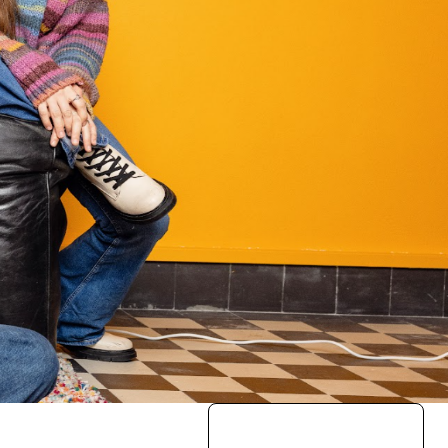
. Ook vind je hier nieuws, inspiratie