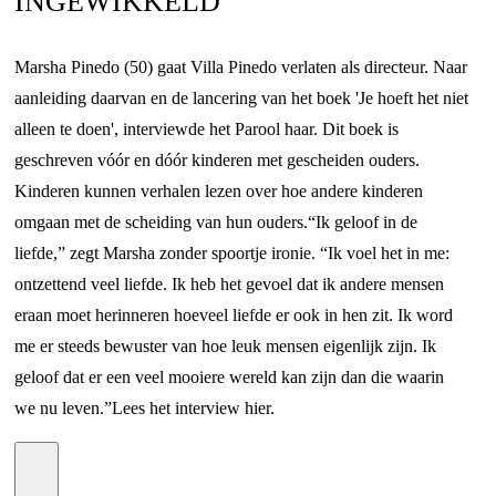
INGEWIKKELD'
Marsha Pinedo (50) gaat Villa Pinedo verlaten als directeur. Naar
aanleiding daarvan en de lancering van het boek '
Je hoeft het niet
alleen te doen
', interviewde het Parool haar. Dit boek is
geschreven vóór en dóór kinderen met gescheiden ouders.
Kinderen kunnen verhalen lezen over hoe andere kinderen
omgaan met de scheiding van hun ouders.
“Ik geloof in de
liefde,” zegt Marsha zonder spoortje ironie. “Ik voel het in me:
ontzettend veel liefde. Ik heb het gevoel dat ik andere mensen
eraan moet herinneren hoeveel liefde er ook in hen zit. Ik word
me er steeds bewuster van hoe leuk mensen eigenlijk zijn. Ik
geloof dat er een veel mooiere wereld kan zijn dan die waarin
we nu leven.”
Lees het interview
hier
.