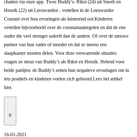
chatten via onze app. Twee Buddy's- Rikst (24) uit Sneek en
Henrik (22) uit Leeuwarden - vertellen in de Leeuwarder
Courant over hun ervaringen als luisterend oor.
Kinderen
vertellen bijvoorbeeld over de coronamaatregelen en dat de ene
ouder die veel strenger naleeft dan de andere. Of over de nieuwe
partner van hun vader of moeder en dat ze ineens een
slaapkamer moeten delen. Voor deze verwarrende situaties
vragen ze steun van Buddy’s als Rikst en Henrik. Helend voor
beide partijen: de Buddy’s zetten hun negatieve ervaringen om in
iets positiefs en kinderen voelen zich gehoord.
Lees het artikel
hier
.
0
16-01-2021