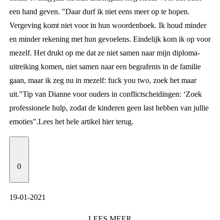
een hand geven. "Daar durf ik niet eens meer op te hopen.
Vergeving komt niet voor in hun woordenboek. Ik houd minder
en minder rekening met hun gevoelens. Eindelijk kom ik op voor
mezelf. Het drukt op me dat ze niet samen naar mijn diploma-
uitreiking komen, niet samen naar een begrafenis in de familie
gaan, maar ik zeg nu in mezelf: fuck you two, zoek het maar
uit."
Tip van Dianne voor ouders in conflictscheidingen: ‘Zoek
professionele hulp, zodat de kinderen geen last hebben van jullie
emoties".
Lees het hele artikel
hier
terug.
0
19-01-2021
LEES
MEER