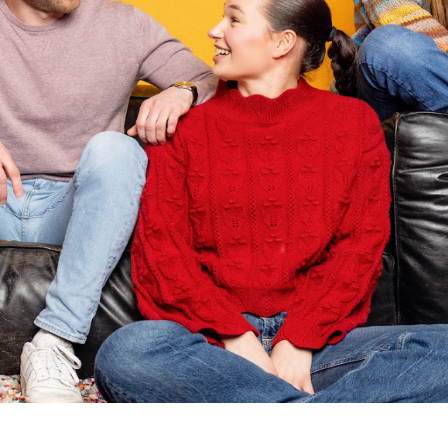
ders delen hier hun verhaal in de media – eerlijk en krachtig
HTEN