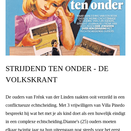
STRIJDEND TEN ONDER - DE
VOLKSKRANT
De ouders van Frénk van der Linden raakten ooit verzeild in een
conflictueuze echtscheiding. Met 3 vrijwilligers van Villa Pinedo
bespreekt hij wat het met je als kind doet als een huwelijk eindigt
in een complexe echtscheiding.
Dianne's (25) ouders moeten
elkaar twintig jaar na hun uiteengaan nog steeds voor het eerst