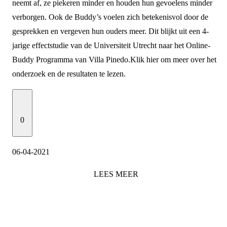
neemt af, ze piekeren minder en houden hun gevoelens minder
verborgen. Ook de Buddy’s voelen zich betekenisvol door de
gesprekken en vergeven hun ouders meer. Dit blijkt uit een 4-
jarige effectstudie van de Universiteit Utrecht naar het Online-
Buddy Programma van Villa Pinedo.
Klik
hier
om meer over het
onderzoek en de resultaten te lezen.
0
06-04-2021
LEES
MEER