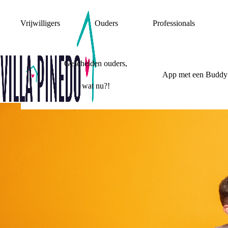
Vrijwilligers
Ouders
Professionals
Gescheiden ouders,
App met een Buddy
wat nu?!
IN DE MEDI