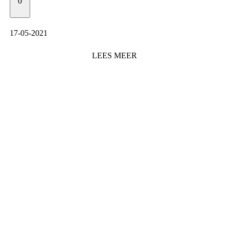
0
17-05-2021
LEES
MEER