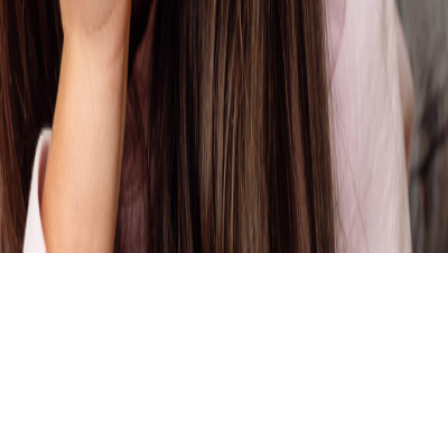
CONTACT
Privacy- en Cookieverklaring
Algemene voorwaarden