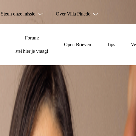
Steun onze missie
Over Villa Pinedo
Forum:
Open Brieven
Tips
Ve
stel hier je vraag!
NIET ALLEEN TE