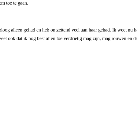
em toe te gaan.
holoog alleen gehad en heb ontzettend veel aan haar gehad. Ik weet nu h
weet ook dat ik nog best af en toe verdrietig mag zijn, mag rouwen en dat