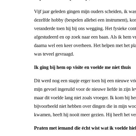
Vijf jaar geleden gingen mijn ouders scheiden, ik wa
dezelfde hobby (bespelen allebei een instrument), ko
veranderde toen hij bij ons wegging. Het fysieke con
afgestudeerd en op zoek naar een baan. Als ik hem vro
daarna wel een keer overheen. Het helpen met het pla
was teveel gevraagd.
Ik ging bij hem op visite en voelde me niet thuis
Dit werd nog een stapje erger toen hij een nieuwe v
mijn gevoel ingeruild voor de nieuwe liefde in zijn
maar dit voelde lang niet zoals vroeger. Ik kom bij he
bijvoorbeeld niet hebben over dingen die in mijn woo
kwamen, heeft hij nooit meer gezien. Hij heeft het v
Praten met iemand die écht wist wat ik voelde hie