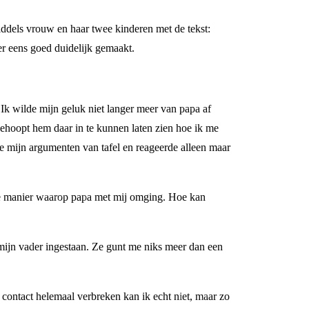
iddels vrouw en haar twee kinderen met de tekst:
r eens goed duidelijk gemaakt.
 Ik wilde mijn geluk niet langer meer van papa af
hoopt hem daar in te kunnen laten zien hoe ik me
e mijn argumenten van tafel en reageerde alleen maar
de manier waarop papa met mij omging. Hoe kan
n mijn vader ingestaan. Ze gunt me niks meer dan een
 contact helemaal verbreken kan ik echt niet, maar zo