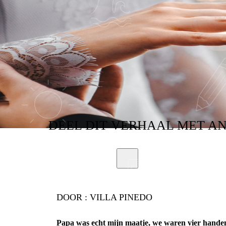
DEEL
DIT VERHAAL
MET A
DOOR :
VILLA PINEDO
Papa was echt mijn maatje, we waren vier hande