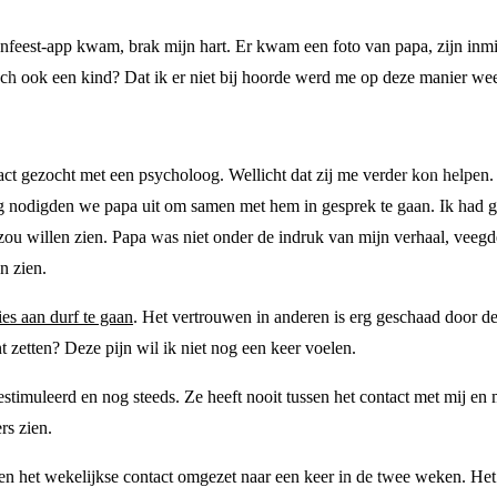
lenfeest-app kwam, brak mijn hart. Er kwam een foto van papa, zijn inm
ch ook een kind? Dat ik er niet bij hoorde werd me op deze manier wee
act gezocht met een psycholoog. Wellicht dat zij me verder kon helpen.
 nodigden we papa uit om samen met hem in gesprek te gaan. Ik had ge
zou willen zien. Papa was niet onder de indruk van mijn verhaal, veegd
n zien.
ies aan durf te gaan
. Het vertrouwen in anderen is erg geschaad door 
 zetten? Deze pijn wil ik niet nog een keer voelen.
estimuleerd en nog steeds. Ze heeft nooit tussen het contact met mij e
rs zien.
leen het wekelijkse contact omgezet naar een keer in de twee weken. Het