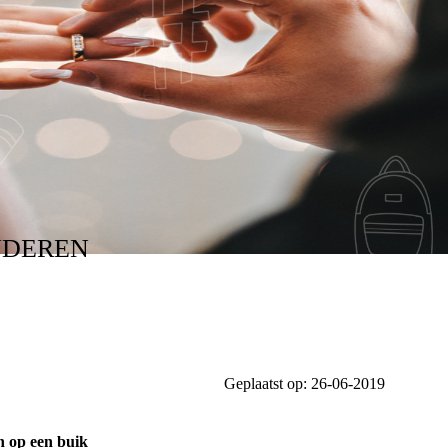
NDEREN
Geplaatst op:
26-06-2019
n op een buik