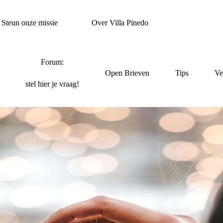
Steun onze missie
Over Villa Pinedo
Forum:
Open Brieven
Tips
Ve
stel hier je vraag!
 VOELDE ME INGERU