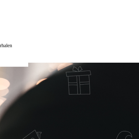
rhalen
ILD