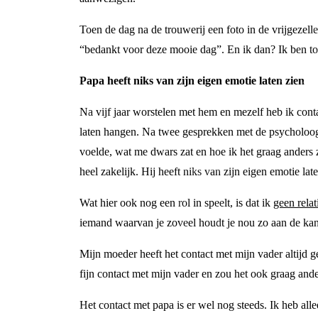
Toen de dag na de trouwerij een foto in de vrijgezel
“bedankt voor deze mooie dag”. En ik dan? Ik ben to
Papa heeft niks van zijn eigen emotie laten zien
Na vijf jaar worstelen met hem en mezelf heb ik cont
laten hangen. Na twee gesprekken met de psycholoog
voelde, wat me dwars zat en hoe ik het graag anders 
heel zakelijk. Hij heeft niks van zijn eigen emotie late
Wat hier ook nog een rol in speelt, is dat ik
geen relat
iemand waarvan je zoveel houdt je nou zo aan de kant
Mijn moeder heeft het contact met mijn vader altijd g
fijn contact met mijn vader en zou het ook graag ande
Het contact met papa is er wel nog steeds. Ik heb al