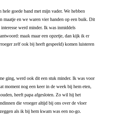
 een hele goede band met mijn vader. We hebben
ijn maatje en we waren vier handen op een buik. Dit
 interesse werd minder. Ik was inmiddels
s antwoord: maak maar een opzetje, dan kijk ik er
roeger zelf ook bij heeft gespeeld) komen luisteren
me ging, werd ook dit een stuk minder. Ik was voor
dat moment nog een keer in de week bij hem eten,
houden, heeft papa afgesloten. Zo wil hij het
dinnen die vroeger altijd bij ons over de vloer
r zeggen als ik bij hem kwam was een no-go.