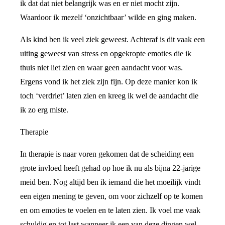
ik dat dat niet belangrijk was en er niet mocht zijn.
Waardoor ik mezelf ‘onzichtbaar’ wilde en ging maken.
Als kind ben ik veel ziek geweest. Achteraf is dit vaak een
uiting geweest van stress en opgekropte emoties die ik
thuis niet liet zien en waar geen aandacht voor was.
Ergens vond ik het ziek zijn fijn. Op deze manier kon ik
toch ‘verdriet’ laten zien en kreeg ik wel de aandacht die
ik zo erg miste.
Therapie
In therapie is naar voren gekomen dat de scheiding een
grote invloed heeft gehad op hoe ik nu als bijna 22-jarige
meid ben. Nog altijd ben ik iemand die het moeilijk vindt
een eigen mening te geven, om voor zichzelf op te komen
en om emoties te voelen en te laten zien. Ik voel me vaak
schuldig en tot last wanneer ik een van deze dingen wel