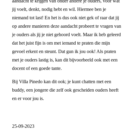
aandacht te krijgen van onder andere je ouders, voor wat
jij voelt, denkt, nodig hebt en wil. Hiermee ben je
niemand tot last! En het is dus ook niet gek of raar dat jij
op andere manieren deze aandacht probeert te vragen van
je ouders als jij je niet gehoord voelt. Maar ik heb geleerd
dat het juist fijn is om met iemand te praten die mijn
gevoel erkent en steunt. Dat gun ik jou ook! Als praten
met je ouders lastig is, kan dit bijvoorbeeld ook met een
docent of een goede tante.
Bij Villa Pinedo kan dit ook; je kunt chatten met een
buddy, een jongere die zelf ook gescheiden ouders heeft
en er voor jou is.
25-09-2023