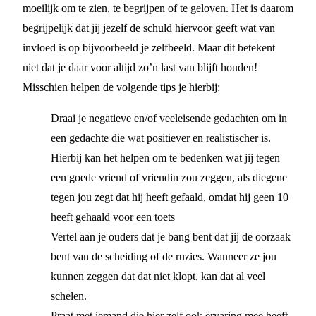
moeilijk om te zien, te begrijpen of te geloven. Het is daarom
begrijpelijk dat jij jezelf de schuld hiervoor geeft wat van
invloed is op bijvoorbeeld je zelfbeeld. Maar dit betekent
niet dat je daar voor altijd zo’n last van blijft houden!
Misschien helpen de volgende tips je hierbij:
Draai je negatieve en/of veeleisende gedachten om in
een gedachte die wat positiever en realistischer is.
Hierbij kan het helpen om te bedenken wat jij tegen
een goede vriend of vriendin zou zeggen, als diegene
tegen jou zegt dat hij heeft gefaald, omdat hij geen 10
heeft gehaald voor een toets
Vertel aan je ouders dat je bang bent dat jij de oorzaak
bent van de scheiding of de ruzies. Wanneer ze jou
kunnen zeggen dat dat niet klopt, kan dat al veel
schelen.
Praat met iemand die hier zelf ook ervaring mee heeft,