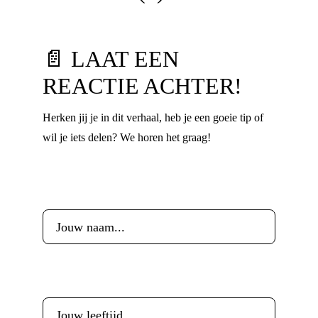
📄 LAAT EEN
REACTIE ACHTER!
Herken jij je in dit verhaal, heb je een goeie tip of
wil je iets delen? We horen het graag!
Voornaam
*
Leeftijd
*