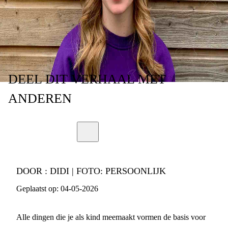
IMPACT OP JE
ZELFBEELD.”
DEEL
DIT VERHAAL
MET
ANDEREN
DOOR :
DIDI | FOTO: PERSOONLIJK
Geplaatst op:
04-05-2026
Alle dingen die je als kind meemaakt vormen de basis voor