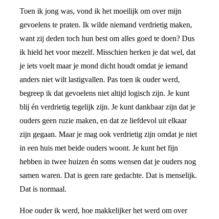
Toen ik jong was, vond ik het moeilijk om over mijn
gevoelens te praten. Ik wilde niemand verdrietig maken,
want zij deden toch hun best om alles goed te doen? Dus
ik hield het voor mezelf. Misschien herken je dat wel, dat
je iets voelt maar je mond dicht houdt omdat je iemand
anders niet wilt lastigvallen. Pas toen ik ouder werd,
begreep ik dat gevoelens niet altijd logisch zijn. Je kunt
blij én verdrietig tegelijk zijn. Je kunt dankbaar zijn dat je
ouders geen ruzie maken, en dat ze liefdevol uit elkaar
zijn gegaan. Maar je mag ook verdrietig zijn omdat je niet
in een huis met beide ouders woont. Je kunt het fijn
hebben in twee huizen én soms wensen dat je ouders nog
samen waren. Dat is geen rare gedachte. Dat is menselijk.
Dat is normaal.
Hoe ouder ik werd, hoe makkelijker het werd om over