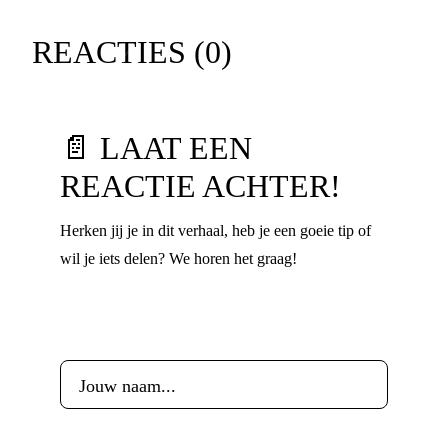
REACTIES (
0
)
📄 LAAT EEN
REACTIE ACHTER!
Herken jij je in dit verhaal, heb je een goeie tip of
wil je iets delen? We horen het graag!
Voornaam
*