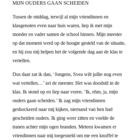
MIJN OUDERS GAAN SCHEIDEN
Tussen de middag, terwijl al mijn vriendinnen en
klasgenoten even naar huis waren, liep ik met mijn
moeder en vader samen de school binnen. Mijn meester
op dat moment werd op de hoogte gesteld van de situatie,
en hij zou mij helpen het de volgende dag aan de klas te
vertellen.
Dus daar zat ik dan, ‘Jongens, Svea wilt jullie nog even
wat vertellen…’ zei de meester. Het was doodstil in de
klas. Ik stond op en liep naar voren. ‘Ik, ehm, ja, mijn
ouders gaan scheiden.’ Ik zag mijn vriendinnen
geshockeerd naar mij kijken, niemand van hen had
gescheiden ouders. Ik ging weer zitten en voelde de
tranen achter mijn ogen branden. Meteen kwamen er
vriendinnen naar mij toegesneld om me een knuffel te