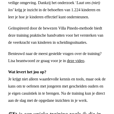
veilige omgeving. Dankzij het onderzoek ‘
Laat ons (niet)
los
’ krijg je inzicht in de behoeften van 1.224 kinderen en
leer je hoe je kinderen effectief kunt ondersteunen.
Geïnspireerd door de bewezen Villa Pinedo-methode biedt
deze training praktische handvatten voor het versterken van
de veerkracht van kinderen in scheidingssituaties.
Benieuwd naar de meest gestelde vragen over de training?
Lisa beantwoord ze graag voor je in
deze video
.
Wat levert het jou op?
Je krijgt niet alleen waardevolle kennis en tools, maar ook de
kans om te oefenen met jongeren met gescheiden ouders en
je eigen casuïstiek in te brengen. Na de training kun je direct
aan de slag met de opgedane inzichten in je werk.
‘Dit is een unieke training zoals ik die in