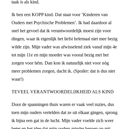
taak is als kind.
Ik ben een KOPP kind. Dat staat voor ’Kinderen van
Ouders met Psychische Problemen’. Ik had daardoor al
snel het gevoel dat ik verantwoordelijk moest zijn voor
dingen, waar ik eigenlijk het liefst helemaal niet mee bezig
wilde zijn. Mijn vader was afwisselend ziek vanaf mijn 4e
tot mijn 11e en mijn moeder was vooral bezig met het
zorgen voor hém. Dan kon ik natuurlijk niet voor nóg
meer problemen zorgen, dacht ik. (Spoiler: dat is dus niet
waar!)
TEVEEL VERANTWOORDELIJKHEID ALS KIND
Door de spanningen thuis waren er vaak veel ruzies, dus
toen mijn ouders vertelden dat ze uit elkaar gingen, sprong
ik bijna een gat in de lucht. Mijn vader voelde zich weer
beter en het idee dat mijn ouders minder beroep op mij