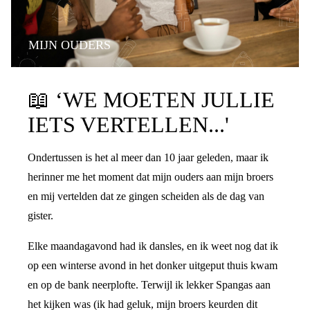
MIJN OUDERS
PRATEN OVER DE SCHEIDING
📖
‘WE MOETEN JULLIE
IETS VERTELLEN...'
Ondertussen is het al meer dan 10 jaar geleden, maar ik
herinner me het moment dat mijn ouders aan mijn broers
en mij vertelden dat ze gingen scheiden als de dag van
gister.
Elke maandagavond had ik dansles, en ik weet nog dat ik
op een winterse avond in het donker uitgeput thuis kwam
en op de bank neerplofte. Terwijl ik lekker Spangas aan
het kijken was (ik had geluk, mijn broers keurden dit