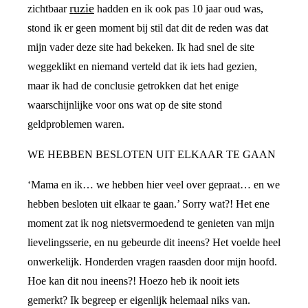
ruzie
zichtbaar
hadden en ik ook pas 10 jaar oud was,
stond ik er geen moment bij stil dat dit de reden was dat
mijn vader deze site had bekeken. Ik had snel de site
weggeklikt en niemand verteld dat ik iets had gezien,
maar ik had de conclusie getrokken dat het enige
waarschijnlijke voor ons wat op de site stond
geldproblemen waren.
WE HEBBEN BESLOTEN UIT ELKAAR TE GAAN
‘Mama en ik… we hebben hier veel over gepraat… en we
hebben besloten uit elkaar te gaan.’ Sorry wat?! Het ene
moment zat ik nog nietsvermoedend te genieten van mijn
lievelingsserie, en nu gebeurde dit ineens? Het voelde heel
onwerkelijk. Honderden vragen raasden door mijn hoofd.
Hoe kan dit nou ineens?! Hoezo heb ik nooit iets
gemerkt? Ik begreep er eigenlijk helemaal niks van.