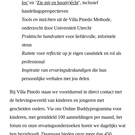
los’
en ‘
Zie mij en hoor(r)écht
’, inclusief
handelingsperspectieven
Tools en inzichten
uit de Villa Pinedo Methode,
onderzocht door Universiteit Utrecht
Praktische handvatten
voor liefdevolle, informele
steun
Ruimte voor reflectie
op je eigen casuïstiek en rol als
professional
Inspiratie van ervaringsdeskundigen
die hun
persoonlijke verhalen met jou delen
Bij Villa Pinedo staan we voortdurend in direct contact met
de belevingswereld van kinderen en jongeren met
gescheiden ouders. Via ons Online Buddyprogramma voor
kinderen, met gemiddeld 100 aanmeldingen per maand, het
forum en onze ervaringsonderzoeken horen we dagelijks wat
hen bezighoudt. Daarnaast bieden onze meer dan 450