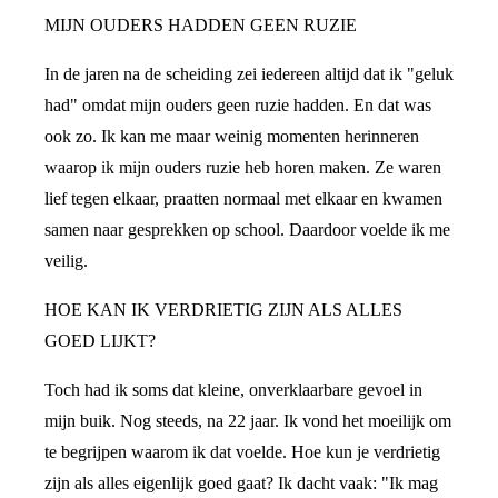
MIJN OUDERS HADDEN GEEN RUZIE
In de jaren na de scheiding zei iedereen altijd dat ik "geluk
had" omdat mijn ouders geen ruzie hadden. En dat was
ook zo. Ik kan me maar weinig momenten herinneren
waarop ik mijn ouders ruzie heb horen maken. Ze waren
lief tegen elkaar, praatten normaal met elkaar en kwamen
samen naar gesprekken op school. Daardoor voelde ik me
veilig.
HOE KAN IK VERDRIETIG ZIJN ALS ALLES
GOED LIJKT?
Toch had ik soms dat kleine, onverklaarbare gevoel in
mijn buik. Nog steeds, na 22 jaar. Ik vond het moeilijk om
te begrijpen waarom ik dat voelde. Hoe kun je verdrietig
zijn als alles eigenlijk goed gaat? Ik dacht vaak: "Ik mag