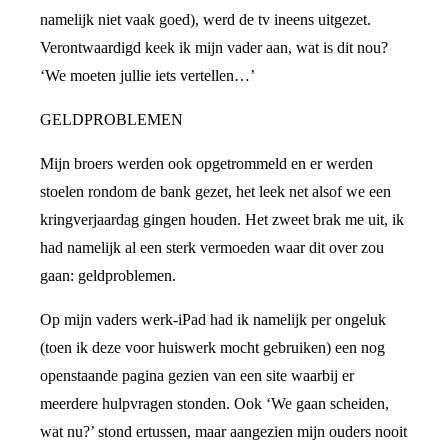
namelijk niet vaak goed), werd de tv ineens uitgezet.
Verontwaardigd keek ik mijn vader aan, wat is dit nou?
‘We moeten jullie iets vertellen…’
GELDPROBLEMEN
Mijn broers werden ook opgetrommeld en er werden
stoelen rondom de bank gezet, het leek net alsof we een
kringverjaardag gingen houden. Het zweet brak me uit, ik
had namelijk al een sterk vermoeden waar dit over zou
gaan: geldproblemen.
Op mijn vaders werk-iPad had ik namelijk per ongeluk
(toen ik deze voor huiswerk mocht gebruiken) een nog
openstaande pagina gezien van een site waarbij er
meerdere hulpvragen stonden. Ook ‘We gaan scheiden,
wat nu?’ stond ertussen, maar aangezien mijn ouders nooit