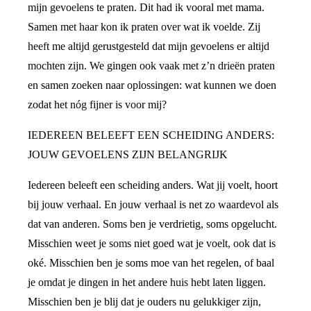
mijn gevoelens te praten. Dit had ik vooral met mama.
Samen met haar kon ik praten over wat ik voelde. Zij
heeft me altijd gerustgesteld dat mijn gevoelens er altijd
mochten zijn. We gingen ook vaak met z’n drieën praten
en samen zoeken naar oplossingen: wat kunnen we doen
zodat het nóg fijner is voor mij?
IEDEREEN BELEEFT EEN SCHEIDING ANDERS:
JOUW GEVOELENS ZIJN BELANGRIJK
Iedereen beleeft een scheiding anders. Wat jij voelt, hoort
bij jouw verhaal. En jouw verhaal is net zo waardevol als
dat van anderen. Soms ben je verdrietig, soms opgelucht.
Misschien weet je soms niet goed wat je voelt, ook dat is
oké. Misschien ben je soms moe van het regelen, of baal
je omdat je dingen in het andere huis hebt laten liggen.
Misschien ben je blij dat je ouders nu gelukkiger zijn,