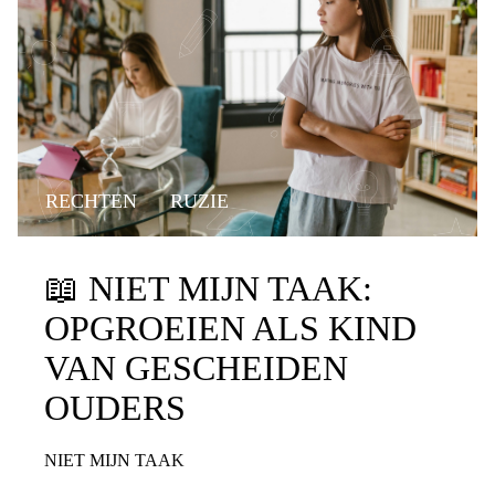
RECHTEN
RUZIE
📖
NIET MIJN TAAK:
OPGROEIEN ALS KIND
VAN GESCHEIDEN
OUDERS
NIET MIJN TAAK