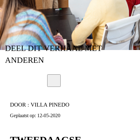
LOS'
DEEL
DIT VERHAAL
MET
ANDEREN
DOOR :
VILLA PINEDO
Geplaatst op:
12-05-2020
TWEEDAAGSE