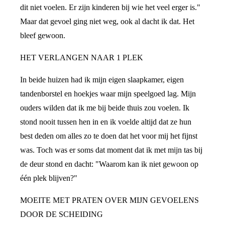
dit niet voelen. Er zijn kinderen bij wie het veel erger is."
Maar dat gevoel ging niet weg, ook al dacht ik dat. Het
bleef gewoon.
HET VERLANGEN NAAR 1 PLEK
In beide huizen had ik mijn eigen slaapkamer, eigen
tandenborstel en hoekjes waar mijn speelgoed lag. Mijn
ouders wilden dat ik me bij beide thuis zou voelen. Ik
stond nooit tussen hen in en ik voelde altijd dat ze hun
best deden om alles zo te doen dat het voor mij het fijnst
was. Toch was er soms dat moment dat ik met mijn tas bij
de deur stond en dacht: "Waarom kan ik niet gewoon op
één plek blijven?"
MOEITE MET PRATEN OVER MIJN GEVOELENS
DOOR DE SCHEIDING