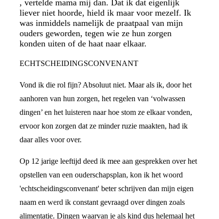
, vertelde mama mij dan. Dat ik dat eigenlijk
liever niet hoorde, hield ik maar voor mezelf. Ik
was inmiddels namelijk de praatpaal van mijn
ouders geworden, tegen wie ze hun zorgen
konden uiten of de haat naar elkaar.
ECHTSCHEIDINGSCONVENANT
Vond ik die rol fijn? Absoluut niet. Maar als ik, door het
aanhoren van hun zorgen, het regelen van ‘volwassen
dingen’ en het luisteren naar hoe stom ze elkaar vonden,
ervoor kon zorgen dat ze minder ruzie maakten, had ik
daar alles voor over.
Op 12 jarige leeftijd deed ik mee aan gesprekken over het
opstellen van een ouderschapsplan, kon ik het woord
'echtscheidingsconvenant' beter schrijven dan mijn eigen
naam en werd ik constant gevraagd over dingen zoals
alimentatie. Dingen waarvan je als kind dus helemaal het