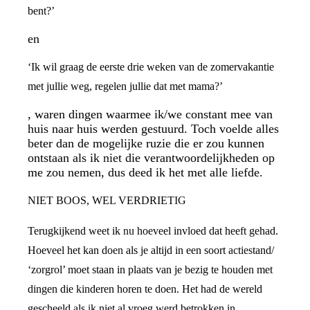
bent?’
en
‘Ik wil graag de eerste drie weken van de zomervakantie
met jullie weg, regelen jullie dat met mama?’
, waren dingen waarmee ik/we constant mee van
huis naar huis werden gestuurd. Toch voelde alles
beter dan de mogelijke ruzie die er zou kunnen
ontstaan als ik niet die verantwoordelijkheden op
me zou nemen, dus deed ik het met alle liefde.
NIET BOOS, WEL VERDRIETIG
Terugkijkend weet ik nu hoeveel invloed dat heeft gehad.
Hoeveel het kan doen als je altijd in een soort actiestand/
‘zorgrol’ moet staan in plaats van je bezig te houden met
dingen die kinderen horen te doen. Het had de wereld
gescheeld als ik niet al vroeg werd betrokken in