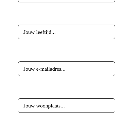
Leeftijd
*
E-mailadres
*
Woonplaats
*
Reactie
*