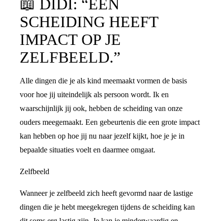
📖
DIDI: “EEN
SCHEIDING HEEFT
IMPACT OP JE
ZELFBEELD.”
Alle dingen die je als kind meemaakt vormen de basis
voor hoe jij uiteindelijk als persoon wordt. Ik en
waarschijnlijk jij ook, hebben de scheiding van onze
ouders meegemaakt. Een gebeurtenis die een grote impact
kan hebben op hoe jij nu naar jezelf kijkt, hoe je je in
bepaalde situaties voelt en daarmee omgaat.
Zelfbeeld
Wanneer je zelfbeeld zich heeft gevormd naar de lastige
dingen die je hebt meegekregen tijdens de scheiding kan
dit soms erg lastig zijn. Je kan je minderwaardig en