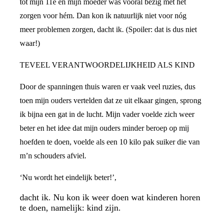
tot mijn 11e en mijn moeder was vooral bezig met het
zorgen voor hém. Dan kon ik natuurlijk niet voor nóg
meer problemen zorgen, dacht ik. (Spoiler: dat is dus niet
waar!)
TEVEEL VERANTWOORDELIJKHEID ALS KIND
Door de spanningen thuis waren er vaak veel ruzies, dus
toen mijn ouders vertelden dat ze uit elkaar gingen, sprong
ik bijna een gat in de lucht. Mijn vader voelde zich weer
beter en het idee dat mijn ouders minder beroep op mij
hoefden te doen, voelde als een 10 kilo pak suiker die van
m’n schouders afviel.
‘Nu wordt het eindelijk beter!’,
dacht ik. Nu kon ik weer doen wat kinderen horen
te doen, namelijk: kind zijn.