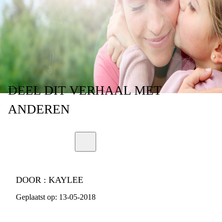
STIEFMOEDER
LIGT GEVOELIG
DEEL
DIT VERHAAL
MET
ANDEREN
DOOR :
KAYLEE
Geplaatst op:
13-05-2018