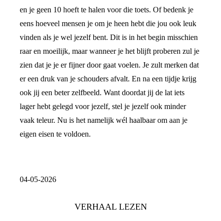
en je geen 10 hoeft te halen voor die toets. Of bedenk je
eens hoeveel mensen je om je heen hebt die jou ook leuk
vinden als je wel jezelf bent. Dit is in het begin misschien
raar en moeilijk, maar wanneer je het blijft proberen zul je
zien dat je je er fijner door gaat voelen. Je zult merken dat
er een druk van je schouders afvalt. En na een tijdje krijg
ook jij een beter zelfbeeld. Want doordat jij de lat iets
lager hebt gelegd voor jezelf, stel je jezelf ook minder
vaak teleur. Nu is het namelijk wél haalbaar om aan je
eigen eisen te voldoen.
04-05-2026
VERHAAL LEZEN