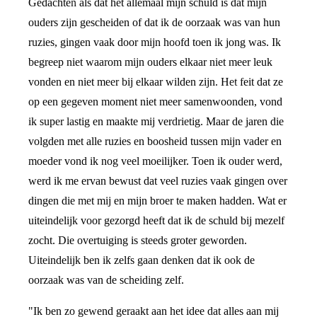
Gedachten als dat het allemaal mijn schuld is dat mijn
ouders zijn gescheiden of dat ik de oorzaak was van hun
ruzies, gingen vaak door mijn hoofd toen ik jong was. Ik
begreep niet waarom mijn ouders elkaar niet meer leuk
vonden en niet meer bij elkaar wilden zijn. Het feit dat ze
op een gegeven moment niet meer samenwoonden, vond
ik super lastig en maakte mij verdrietig. Maar de jaren die
volgden met alle ruzies en boosheid tussen mijn vader en
moeder vond ik nog veel moeilijker. Toen ik ouder werd,
werd ik me ervan bewust dat veel ruzies vaak gingen over
dingen die met mij en mijn broer te maken hadden. Wat er
uiteindelijk voor gezorgd heeft dat ik de schuld bij mezelf
zocht. Die overtuiging is steeds groter geworden.
Uiteindelijk ben ik zelfs gaan denken dat ik ook de
oorzaak was van de scheiding zelf.
"Ik ben zo gewend geraakt aan het idee dat alles aan mij