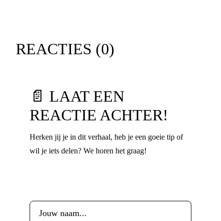
REACTIES (
0
)
📄 LAAT EEN
REACTIE ACHTER!
Herken jij je in dit verhaal, heb je een goeie tip of
wil je iets delen? We horen het graag!
Voornaam
*