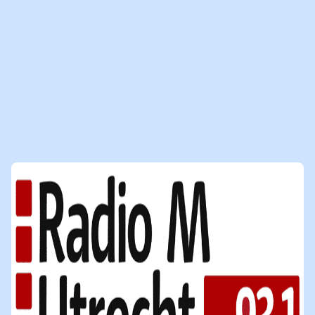
MEER MEDIABERICHTEN
VOOR JOU