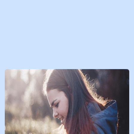
MEER MEDIABERICHTEN
VOOR JOU