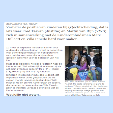
18-05-2020
LEES
NIEUWSBERICHT
VILLA PINEDO IN DE