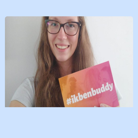
LEES
NIEUWSBERICHT
RENÉE OP LINDA.NL OVER HET
BUDDYSCHAP