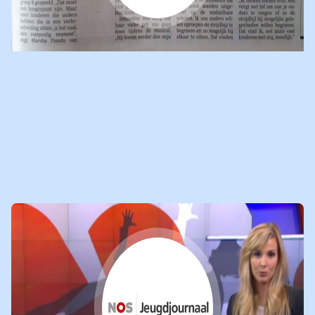
INTERVIEW TELEGRAAF OVER
OPEN BRIEF
10-07-2016
LEES
NIEUWSBERICHT