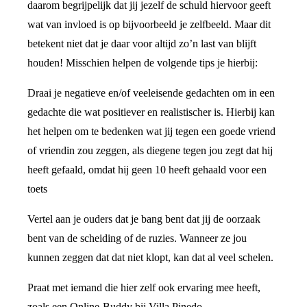
daarom begrijpelijk dat jij jezelf de schuld hiervoor geeft
wat van invloed is op bijvoorbeeld je zelfbeeld. Maar dit
betekent niet dat je daar voor altijd zo’n last van blijft
houden! Misschien helpen de volgende tips je hierbij:
Draai je negatieve en/of veeleisende gedachten om in een
gedachte die wat positiever en realistischer is. Hierbij kan
het helpen om te bedenken wat jij tegen een goede vriend
of vriendin zou zeggen, als diegene tegen jou zegt dat hij
heeft gefaald, omdat hij geen 10 heeft gehaald voor een
toets
Vertel aan je ouders dat je bang bent dat jij de oorzaak
bent van de scheiding of de ruzies. Wanneer ze jou
kunnen zeggen dat dat niet klopt, kan dat al veel schelen.
Praat met iemand die hier zelf ook ervaring mee heeft,
zoals een Online-Buddy bij Villa Pinedo.