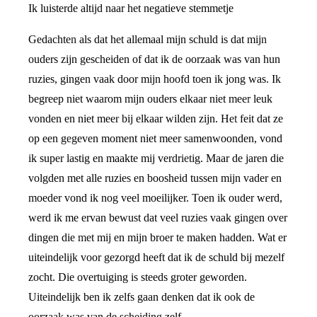
Ik luisterde altijd naar het negatieve stemmetje
Gedachten als dat het allemaal mijn schuld is dat mijn
ouders zijn gescheiden of dat ik de oorzaak was van hun
ruzies, gingen vaak door mijn hoofd toen ik jong was. Ik
begreep niet waarom mijn ouders elkaar niet meer leuk
vonden en niet meer bij elkaar wilden zijn. Het feit dat ze
op een gegeven moment niet meer samenwoonden, vond
ik super lastig en maakte mij verdrietig. Maar de jaren die
volgden met alle ruzies en boosheid tussen mijn vader en
moeder vond ik nog veel moeilijker. Toen ik ouder werd,
werd ik me ervan bewust dat veel ruzies vaak gingen over
dingen die met mij en mijn broer te maken hadden. Wat er
uiteindelijk voor gezorgd heeft dat ik de schuld bij mezelf
zocht. Die overtuiging is steeds groter geworden.
Uiteindelijk ben ik zelfs gaan denken dat ik ook de
oorzaak was van de scheiding zelf.