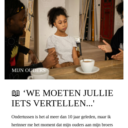
MIJN OUDERS
PRATEN OVER DE SCHEIDING
📖
‘WE MOETEN JULLIE
IETS VERTELLEN...'
Ondertussen is het al meer dan 10 jaar geleden, maar ik
herinner me het moment dat mijn ouders aan mijn broers