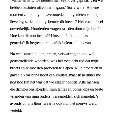
‘Mama en ik… we hebben hier veel over gepraat… en we
hebben besloten uit elkaar te gaan.’ Sorry wat?! Het ene
moment zat ik nog nietsvermoedend te genieten van mijn
lievelingsserie, en nu gebeurde dit ineens? Het voelde heel
onwerkelijk. Honderden vragen raasden door mijn hoofd.
Hoe kan dit nou ineens?! Hoezo heb ik nooit iets
gemerkt? Ik begreep er eigenlijk helemaal niks van.
Na veel samen huilen, praten, verwarring en ook wel
geruststellende woorden, was het toch echt tijd dat mijn
broers en ik moesten proberen te slapen. Mijn broers en ik
gaven elkaar bijna nooit een knuffel, maar ik herinner me
nog hoe fijn het was dat we elkaar hadden. Alle mensen
die dichtbij ons stonden, mijn tantes en ooms, opa en beste
vrienden van mijn ouders, verzamelden zich namelijk ‘s
avonds bij ons thuis, waarna ook hun het nieuws werd
verteld.