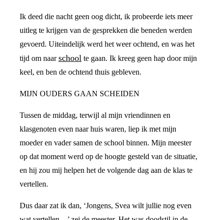
Ik deed die nacht geen oog dicht, ik probeerde iets meer
uitleg te krijgen van de gesprekken die beneden werden
gevoerd. Uiteindelijk werd het weer ochtend, en was het
school
tijd om naar
te gaan. Ik kreeg geen hap door mijn
keel, en ben de ochtend thuis gebleven.
MIJN OUDERS GAAN SCHEIDEN
Tussen de middag, terwijl al mijn vriendinnen en
klasgenoten even naar huis waren, liep ik met mijn
moeder en vader samen de school binnen. Mijn meester
op dat moment werd op de hoogte gesteld van de situatie,
en hij zou mij helpen het de volgende dag aan de klas te
vertellen.
Dus daar zat ik dan, ‘Jongens, Svea wilt jullie nog even
wat vertellen…’ zei de meester. Het was doodstil in de