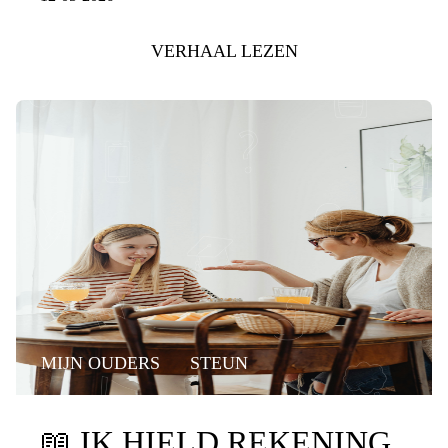
VERHAAL LEZEN
MIJN OUDERS
STEUN
📖
IK HIELD REKENING