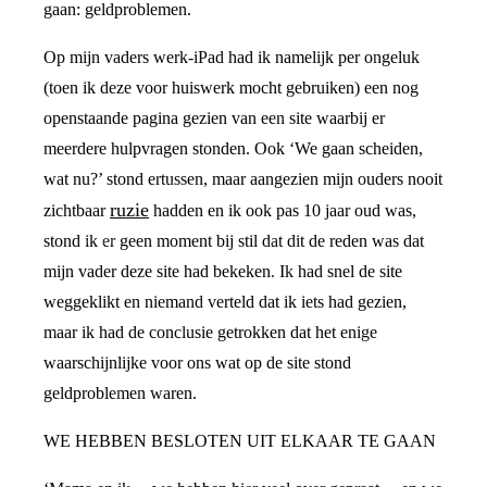
gaan: geldproblemen.
Op mijn vaders werk-iPad had ik namelijk per ongeluk
(toen ik deze voor huiswerk mocht gebruiken) een nog
openstaande pagina gezien van een site waarbij er
meerdere hulpvragen stonden. Ook ‘We gaan scheiden,
wat nu?’ stond ertussen, maar aangezien mijn ouders nooit
ruzie
zichtbaar
hadden en ik ook pas 10 jaar oud was,
stond ik er geen moment bij stil dat dit de reden was dat
mijn vader deze site had bekeken. Ik had snel de site
weggeklikt en niemand verteld dat ik iets had gezien,
maar ik had de conclusie getrokken dat het enige
waarschijnlijke voor ons wat op de site stond
geldproblemen waren.
WE HEBBEN BESLOTEN UIT ELKAAR TE GAAN