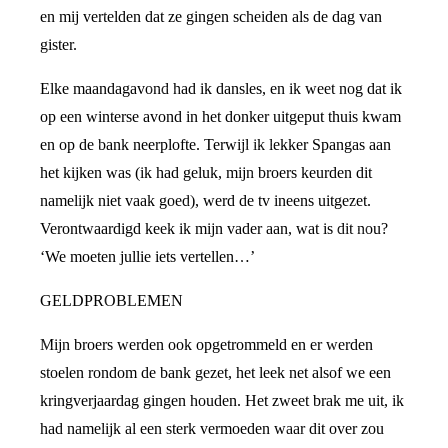
en mij vertelden dat ze gingen scheiden als de dag van
gister.
Elke maandagavond had ik dansles, en ik weet nog dat ik
op een winterse avond in het donker uitgeput thuis kwam
en op de bank neerplofte. Terwijl ik lekker Spangas aan
het kijken was (ik had geluk, mijn broers keurden dit
namelijk niet vaak goed), werd de tv ineens uitgezet.
Verontwaardigd keek ik mijn vader aan, wat is dit nou?
‘We moeten jullie iets vertellen…’
GELDPROBLEMEN
Mijn broers werden ook opgetrommeld en er werden
stoelen rondom de bank gezet, het leek net alsof we een
kringverjaardag gingen houden. Het zweet brak me uit, ik
had namelijk al een sterk vermoeden waar dit over zou