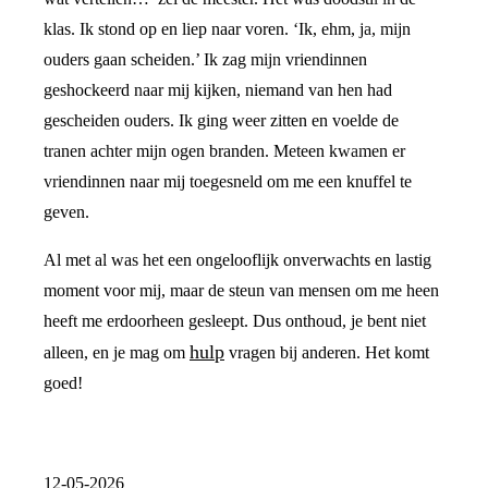
klas. Ik stond op en liep naar voren. ‘Ik, ehm, ja, mijn
ouders gaan scheiden.’ Ik zag mijn vriendinnen
geshockeerd naar mij kijken, niemand van hen had
gescheiden ouders. Ik ging weer zitten en voelde de
tranen achter mijn ogen branden. Meteen kwamen er
vriendinnen naar mij toegesneld om me een knuffel te
geven.
Al met al was het een ongelooflijk onverwachts en lastig
moment voor mij, maar de steun van mensen om me heen
heeft me erdoorheen gesleept. Dus onthoud, je bent niet
hulp
alleen, en je mag om
vragen bij anderen. Het komt
goed!
12-05-2026