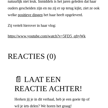
natuurlijk niet leuk. Inmiddels is het jaren geleden dat haar
ouders gescheiden zijn en nu zij er op terug kijkt, ziet ze ook
welke
positieve dingen
het haar heeft opgeleverd.
Zij vertelt hierover in haar vlog:
https://www.youtube.com/watch?v=5FD5_qfryWk
REACTIES (
0
)
📄 LAAT EEN
REACTIE ACHTER!
Herken jij je in dit verhaal, heb je een goeie tip of
wil je iets delen? We horen het graag!