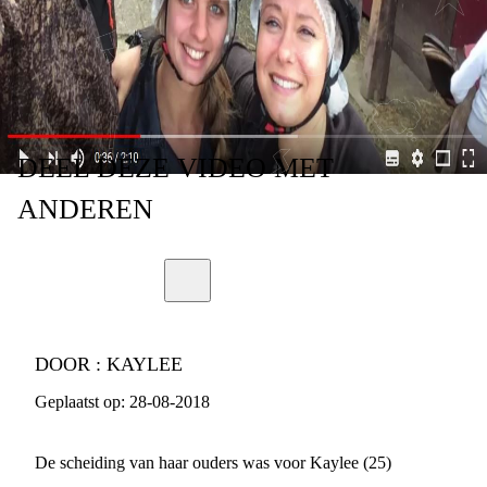
MAAR NEGATIEF
DEEL
DEZE VIDEO
MET
ANDEREN
DOOR :
KAYLEE
Geplaatst op:
28-08-2018
De scheiding van haar ouders was voor Kaylee (25)