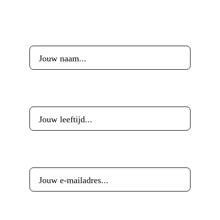
Voornaam
*
Leeftijd
*
E-mailadres
*
Woonplaats
*