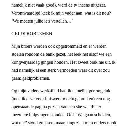
namelijk niet vaak goed), werd de tv ineens uitgezet.
Verontwaardigd keek ik mijn vader aan, wat is dit nou?
‘We moeten jullie iets vertellen…’
GELDPROBLEMEN
Mijn broers werden ook opgetrommeld en er werden
stoelen rondom de bank gezet, het leek net alsof we een
kringverjaardag gingen houden. Het zweet brak me uit, ik
had namelijk al een sterk vermoeden waar dit over zou
gaan: geldproblemen.
Op mijn vaders werk-iPad had ik namelijk per ongeluk
(toen ik deze voor huiswerk mocht gebruiken) een nog
openstaande pagina gezien van een site waarbij er
meerdere hulpvragen stonden. Ook ‘We gaan scheiden,
wat nu?’ stond ertussen, maar aangezien mijn ouders nooit