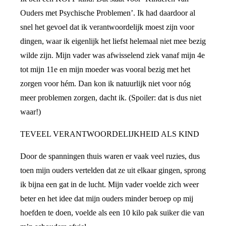
Ouders met Psychische Problemen’. Ik had daardoor al
snel het gevoel dat ik verantwoordelijk moest zijn voor
dingen, waar ik eigenlijk het liefst helemaal niet mee bezig
wilde zijn. Mijn vader was afwisselend ziek vanaf mijn 4e
tot mijn 11e en mijn moeder was vooral bezig met het
zorgen voor hém. Dan kon ik natuurlijk niet voor nóg
meer problemen zorgen, dacht ik. (Spoiler: dat is dus niet
waar!)
TEVEEL VERANTWOORDELIJKHEID ALS KIND
Door de spanningen thuis waren er vaak veel ruzies, dus
toen mijn ouders vertelden dat ze uit elkaar gingen, sprong
ik bijna een gat in de lucht. Mijn vader voelde zich weer
beter en het idee dat mijn ouders minder beroep op mij
hoefden te doen, voelde als een 10 kilo pak suiker die van