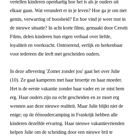
vertellen kinderen openhartig hoe het is als je ouders uit
elkaar gaan. Wat verandert er in je leven? Hoe ga je om met
gemis, verwarring of boosheid? En hoe vind je weer rust in
de nieuwe situatie? In acht korte films, gemaakt door Cerutti
Films, delen kinderen hun eigen verhaal over liefde,
loyaliteit en veerkracht. Ontroerend, eerlijk en herkenbaar
voor iedereen die leeft met gescheiden ouders.
In deze aflevering 'Zomer zonder jou' gaat het over Julie
(10). Ze gaat kamperen met haar broertje en haar moeder.
Het is de eerste vakantie zonder haar vader en ze mist hem
erg. Haar ouders zijn nu echt gescheiden en ze moet erg
wennen aan deze nieuwe realiteit. Maar Julie blijkt niet de
enige; op de éénoudercamping in Frankrijk hebben alle
kinderen dezelfde ervaring. Haar nieuwe vakantievrienden
helpen Julie om de scheiding door een nieuwe bril te