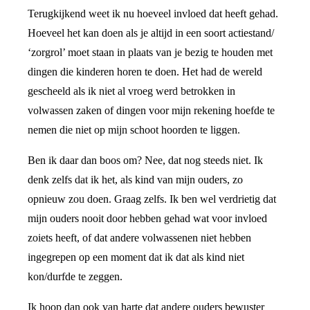
Terugkijkend weet ik nu hoeveel invloed dat heeft gehad.
Hoeveel het kan doen als je altijd in een soort actiestand/
‘zorgrol’ moet staan in plaats van je bezig te houden met
dingen die kinderen horen te doen. Het had de wereld
gescheeld als ik niet al vroeg werd betrokken in
volwassen zaken of dingen voor mijn rekening hoefde te
nemen die niet op mijn schoot hoorden te liggen.
Ben ik daar dan boos om? Nee, dat nog steeds niet. Ik
denk zelfs dat ik het, als kind van mijn ouders, zo
opnieuw zou doen. Graag zelfs. Ik ben wel verdrietig dat
mijn ouders nooit door hebben gehad wat voor invloed
zoiets heeft, of dat andere volwassenen niet hebben
ingegrepen op een moment dat ik dat als kind niet
kon/durfde te zeggen.
Ik hoop dan ook van harte dat andere ouders bewuster