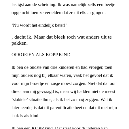
lastigst aan de scheiding. Ik was namelijk zelfs een beetje
opgelucht toen ze vertelden dat ze uit elkaar gingen.
‘Nu wordt het eindelijk beter!’
, dacht ik. Maar dat bleek toch wat anders uit te
pakken.
OPROEIEN ALS KOPP KIND
Ik ben de oudste van drie kinderen en had vroeger, toen
mijn ouders nog bij elkaar waren, vaak het gevoel dat ik
voor mijn broertje en zusje moest zorgen. Niet dat dat ooit
direct aan mij gevraagd is, maar wij hadden niet de meest
‘stabiele’ situatie thuis, als ik het zo mag zeggen. Wat ik
later leerde, is dat dit parentificatie heet en dat dit niet mijn
taak is als kind.
Ik ben een KOPP kind. Dat staat voor ’Kinderen van