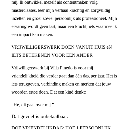
mij. Ik ontwikkel mezelf als contentmaker, volg
masterclasses, leer mijn verhaal krachtig en zorgvuldig
inzetten en groei zowel persoonlijk als professioneel. Mijn
ervaring wordt geen last, maar een kracht, iets waarmee ik
een impact kan maken.
VRIJWILLIGERSWERK DOEN VANUIT HUIS eN
IETS BETEKENEN VOOR EEN ANDER
Vrijwilligerswerk bij Villa Pinedo is voor mij
vriendelijkheid die verder gaat dan één dag per jaar. Het is
iets teruggeven, verbinding maken en merken dat jouw
woorden ertoe doen. Dat een kind denkt:
“Hé, dit gaat over mij.”
Dat gevoel is onbetaalbaar.
DOE VRIENDELIJKDAG: HOE 1 PERSOONLIJK