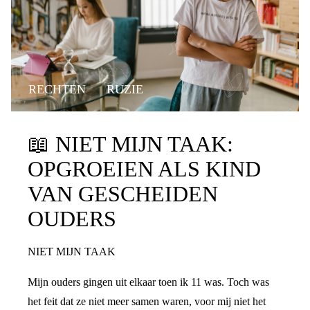
RECHTEN
RUZIE
📖
NIET MIJN TAAK:
OPGROEIEN ALS KIND
VAN GESCHEIDEN
OUDERS
NIET MIJN TAAK
Mijn ouders gingen uit elkaar toen ik 11 was. Toch was
het feit dat ze niet meer samen waren, voor mij niet het