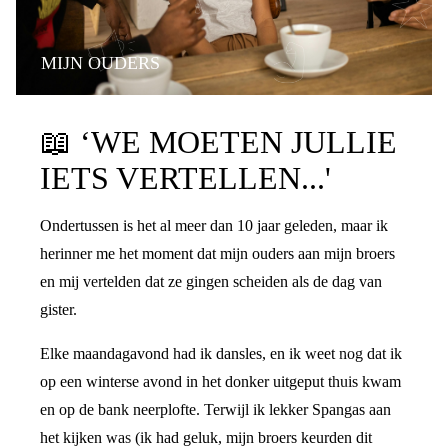
MIJN OUDERS
PRATEN OVER DE SCHEIDING
📖
‘WE MOETEN JULLIE
IETS VERTELLEN...'
Ondertussen is het al meer dan 10 jaar geleden, maar ik
herinner me het moment dat mijn ouders aan mijn broers
en mij vertelden dat ze gingen scheiden als de dag van
gister.
Elke maandagavond had ik dansles, en ik weet nog dat ik
op een winterse avond in het donker uitgeput thuis kwam
en op de bank neerplofte. Terwijl ik lekker Spangas aan
het kijken was (ik had geluk, mijn broers keurden dit