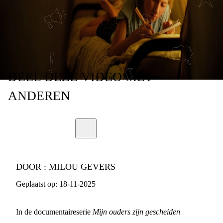
ZONDER JOU
DEEL
DEZE VIDEO
MET
ANDEREN
DOOR :
MILOU GEVERS
Geplaatst op:
18-11-2025
In de documentaireserie
Mijn ouders zijn gescheiden