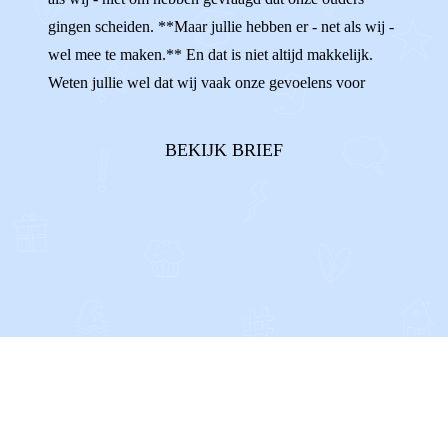
gingen scheiden. **Maar jullie hebben er - net als wij -
wel mee te maken.** En dat is niet altijd makkelijk.
Weten jullie wel dat wij vaak onze gevoelens voor
onszelf houden? Als we de ruzies tussen onze ouders
horen, terwijl we ons daar helemaal niet mee bezig
BEKIJK BRIEF
willen houden. Of al...