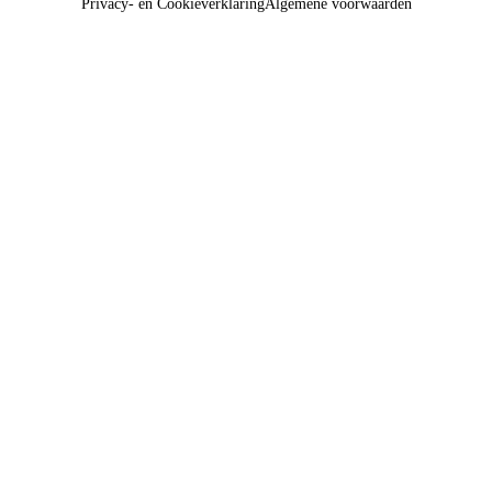
Privacy- en Cookieverklaring
Algemene voorwaarden