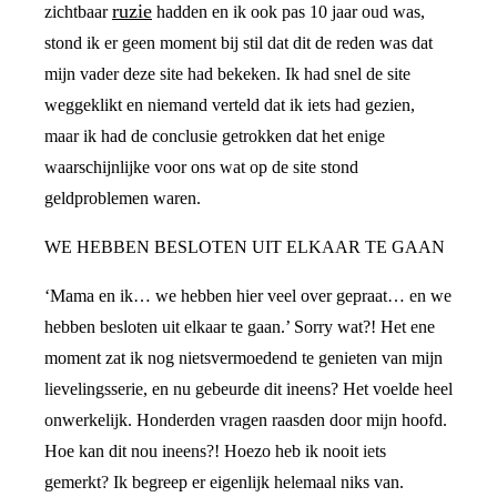
ruzie
zichtbaar
hadden en ik ook pas 10 jaar oud was,
stond ik er geen moment bij stil dat dit de reden was dat
mijn vader deze site had bekeken. Ik had snel de site
weggeklikt en niemand verteld dat ik iets had gezien,
maar ik had de conclusie getrokken dat het enige
waarschijnlijke voor ons wat op de site stond
geldproblemen waren.
WE HEBBEN BESLOTEN UIT ELKAAR TE GAAN
‘Mama en ik… we hebben hier veel over gepraat… en we
hebben besloten uit elkaar te gaan.’ Sorry wat?! Het ene
moment zat ik nog nietsvermoedend te genieten van mijn
lievelingsserie, en nu gebeurde dit ineens? Het voelde heel
onwerkelijk. Honderden vragen raasden door mijn hoofd.
Hoe kan dit nou ineens?! Hoezo heb ik nooit iets
gemerkt? Ik begreep er eigenlijk helemaal niks van.