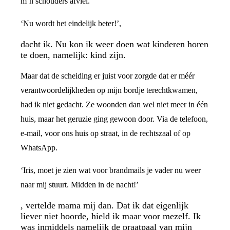
m’n schouders afviel.
‘Nu wordt het eindelijk beter!’,
dacht ik. Nu kon ik weer doen wat kinderen horen
te doen, namelijk: kind zijn.
Maar dat de scheiding er juist voor zorgde dat er méér
verantwoordelijkheden op mijn bordje terechtkwamen,
had ik niet gedacht. Ze woonden dan wel niet meer in één
huis, maar het geruzie ging gewoon door. Via de telefoon,
e-mail, voor ons huis op straat, in de rechtszaal of op
WhatsApp.
‘Iris, moet je zien wat voor brandmails je vader nu weer
naar mij stuurt. Midden in de nacht!’
, vertelde mama mij dan. Dat ik dat eigenlijk
liever niet hoorde, hield ik maar voor mezelf. Ik
was inmiddels namelijk de praatpaal van mijn