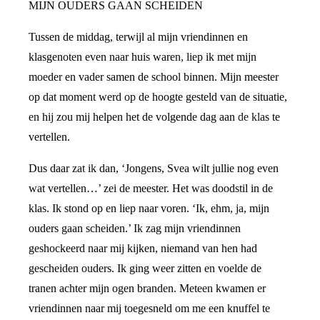
MIJN OUDERS GAAN SCHEIDEN
Tussen de middag, terwijl al mijn vriendinnen en
klasgenoten even naar huis waren, liep ik met mijn
moeder en vader samen de school binnen. Mijn meester
op dat moment werd op de hoogte gesteld van de situatie,
en hij zou mij helpen het de volgende dag aan de klas te
vertellen.
Dus daar zat ik dan, ‘Jongens, Svea wilt jullie nog even
wat vertellen…’ zei de meester. Het was doodstil in de
klas. Ik stond op en liep naar voren. ‘Ik, ehm, ja, mijn
ouders gaan scheiden.’ Ik zag mijn vriendinnen
geshockeerd naar mij kijken, niemand van hen had
gescheiden ouders. Ik ging weer zitten en voelde de
tranen achter mijn ogen branden. Meteen kwamen er
vriendinnen naar mij toegesneld om me een knuffel te