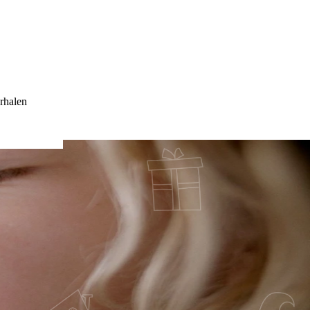
rhalen