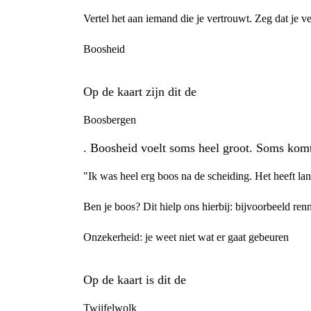
Vertel het aan iemand die je vertrouwt. Zeg dat je ve
Boosheid
Op de kaart zijn dit de
Boosbergen
. Boosheid voelt soms heel groot. Soms komt 
"Ik was heel erg boos na de scheiding. Het heeft la
Ben je boos? Dit hielp ons hierbij: bijvoorbeeld ren
Onzekerheid: je weet niet wat er gaat gebeuren
Op de kaart is dit de
Twijfelwolk