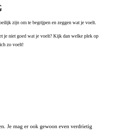
G
oeilijk zijn om te begrijpen en zeggen wat je voelt.
t je niet goed wat je voelt? Kijk dan welke plek op
ich zo voelt!
ilen. Je mag er ook gewoon even verdrietig