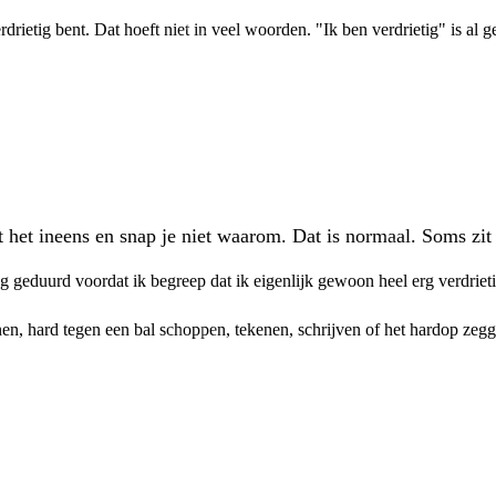
rdrietig bent. Dat hoeft niet in veel woorden. "Ik ben verdrietig" is al
het ineens en snap je niet waarom. Dat is normaal. Soms zit e
ng geduurd voordat ik begreep dat ik eigenlijk gewoon heel erg verdriet
nen, hard tegen een bal schoppen, tekenen, schrijven of het hardop zegg