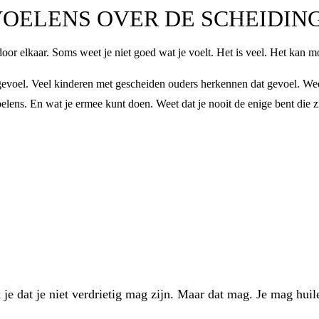
OELENS OVER DE SCHEIDIN
door elkaar. Soms weet je niet goed wat je voelt. Het is veel. Het kan m
n gevoel. Veel kinderen met gescheiden ouders herkennen dat gevoel. Wee
oelens. En wat je ermee kunt doen. Weet dat je nooit de enige bent die z
k je dat je niet verdrietig mag zijn. Maar dat mag. Je mag hu