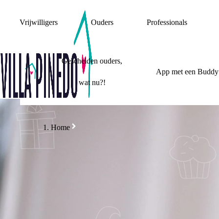
Vrijwilligers
Ouders
Professionals
Gescheiden ouders,
App met een Buddy
wat nu?!
Home