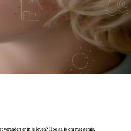
Wat verandert er in je leven? Hoe ga je om met gemis,