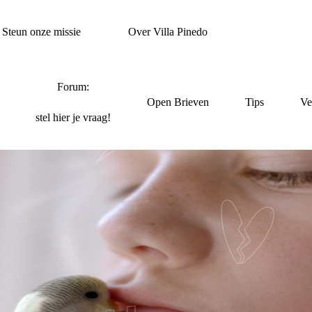
Steun onze missie
Over Villa Pinedo
Forum:
Open Brieven
Tips
Ve
stel hier je vraag!
STEUN