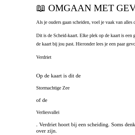
📖
OMGAAN MET GEV
Als je ouders gaan scheiden, voel je vaak van alles 
Dit is de Scheid-kaart. Elke plek op de kaart is ee
de kaart bij jou past. Hieronder lees je een paar gev
Verdriet
Op de kaart is dit de
Stormachtige Zee
of de
Verliesvallei
. Verdriet hoort bij een scheiding. Soms den
over zijn.