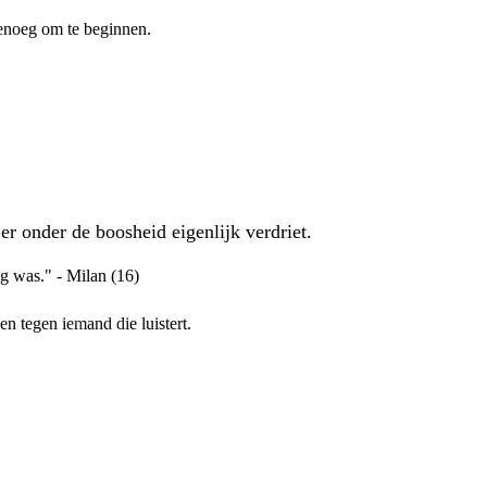
 genoeg om te beginnen.
r onder de boosheid eigenlijk verdriet.
ig was." - Milan (16)
en tegen iemand die luistert.