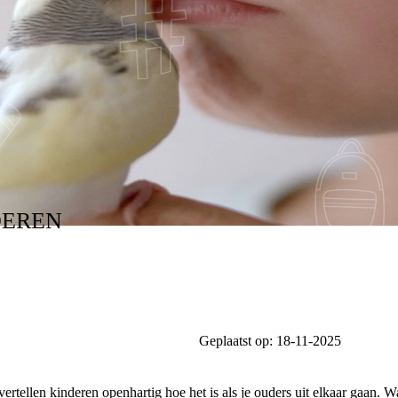
FILM: BOOS ENZO
EREN
Geplaatst op:
18-11-2025
vertellen kinderen openhartig hoe het is als je ouders uit elkaar gaan. 