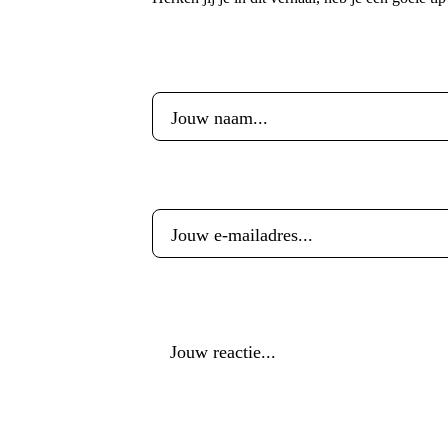
Voornaam
*
E-mailadres
*
Reactie
*