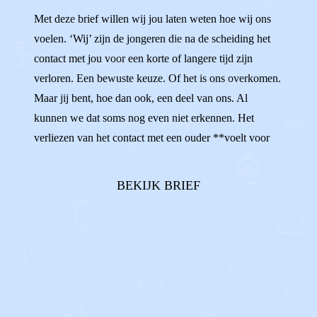
Met deze brief willen wij jou laten weten hoe wij ons
voelen. ‘Wij’ zijn de jongeren die na de scheiding het
contact met jou voor een korte of langere tijd zijn
verloren. Een bewuste keuze. Of het is ons overkomen.
Maar jij bent, hoe dan ook, een deel van ons. Al
kunnen we dat soms nog even niet erkennen. Het
verliezen van het contact met een ouder **voelt voor
iedereen anders.** Sommigen van ons voelen zich
onzeker en verward, omdat het zo moeilijk is om te
BEKIJK BRIEF
begrijpen waarom ons contact niet ...