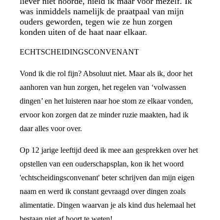
liever niet hoorde, hield ik maar voor mezelf. Ik
was inmiddels namelijk de praatpaal van mijn
ouders geworden, tegen wie ze hun zorgen
konden uiten of de haat naar elkaar.
ECHTSCHEIDINGSCONVENANT
Vond ik die rol fijn? Absoluut niet. Maar als ik, door het
aanhoren van hun zorgen, het regelen van ‘volwassen
dingen’ en het luisteren naar hoe stom ze elkaar vonden,
ervoor kon zorgen dat ze minder ruzie maakten, had ik
daar alles voor over.
Op 12 jarige leeftijd deed ik mee aan gesprekken over het
opstellen van een ouderschapsplan, kon ik het woord
'echtscheidingsconvenant' beter schrijven dan mijn eigen
naam en werd ik constant gevraagd over dingen zoals
alimentatie. Dingen waarvan je als kind dus helemaal het
bestaan niet af hoort te weten!