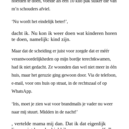
hoefden te doen, voelde als een 10 kilo pak suiker die van
m’n schouders afviel.
‘Nu wordt het eindelijk beter!’,
dacht ik. Nu kon ik weer doen wat kinderen horen
te doen, namelijk: kind zijn.
Maar dat de scheiding er juist voor zorgde dat er méér
verantwoordelijkheden op mijn bordje terechtkwamen,
had ik niet gedacht. Ze woonden dan wel niet meer in één
huis, maar het geruzie ging gewoon door. Via de telefoon,
e-mail, voor ons huis op straat, in de rechtszaal of op
WhatsApp.
‘Iris, moet je zien wat voor brandmails je vader nu weer
naar mij stuurt. Midden in de nacht!’
, vertelde mama mij dan. Dat ik dat eigenlijk