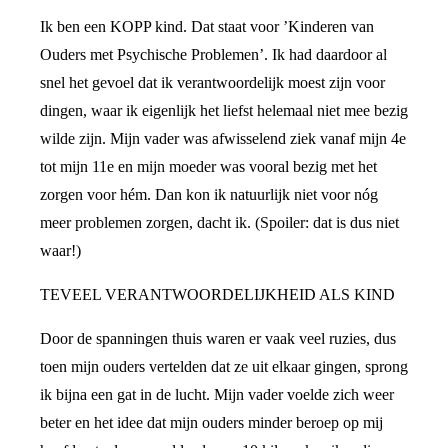
Ik ben een KOPP kind. Dat staat voor ’Kinderen van
Ouders met Psychische Problemen’. Ik had daardoor al
snel het gevoel dat ik verantwoordelijk moest zijn voor
dingen, waar ik eigenlijk het liefst helemaal niet mee bezig
wilde zijn. Mijn vader was afwisselend ziek vanaf mijn 4e
tot mijn 11e en mijn moeder was vooral bezig met het
zorgen voor hém. Dan kon ik natuurlijk niet voor nóg
meer problemen zorgen, dacht ik. (Spoiler: dat is dus niet
waar!)
TEVEEL VERANTWOORDELIJKHEID ALS KIND
Door de spanningen thuis waren er vaak veel ruzies, dus
toen mijn ouders vertelden dat ze uit elkaar gingen, sprong
ik bijna een gat in de lucht. Mijn vader voelde zich weer
beter en het idee dat mijn ouders minder beroep op mij