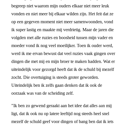
begreep niet waarom mijn ouders elkaar niet meer leuk
vonden en niet meer bij elkaar wilden zijn. Het feit dat ze
op een gegeven moment niet meer samenwoonden, vond
ik super lastig en maakte mij verdrietig. Maar de jaren die
volgden met alle ruzies en boosheid tussen mijn vader en
moeder vond ik nog veel moeilijker. Toen ik ouder werd,
werd ik me ervan bewust dat veel ruzies vaak gingen over
dingen die met mij en mijn broer te maken hadden. Wat er
uiteindelijk voor gezorgd heeft dat ik de schuld bij mezelf
zocht. Die overtuiging is steeds groter geworden.
Uiteindelijk ben ik zelfs gaan denken dat ik ook de
oorzaak was van de scheiding zelf.
"Ik ben zo gewend geraakt aan het idee dat alles aan mij
ligt, dat ik ook nu op latere leeftijd nog steeds heel snel
mezelf de schuld geef voor dingen of bang ben dat ik iets