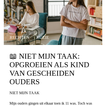
RECHTEN
RUZIE
📖
NIET MIJN TAAK:
OPGROEIEN ALS KIND
VAN GESCHEIDEN
OUDERS
NIET MIJN TAAK
Mijn ouders gingen uit elkaar toen ik 11 was. Toch was