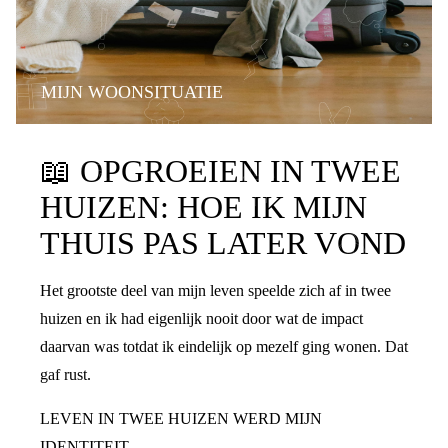
MIJN WOONSITUATIE
📖
OPGROEIEN IN TWEE
HUIZEN: HOE IK MIJN
THUIS PAS LATER VOND
Het grootste deel van mijn leven speelde zich af in twee
huizen en ik had eigenlijk nooit door wat de impact
daarvan was totdat ik eindelijk op mezelf ging wonen. Dat
gaf rust.
LEVEN IN TWEE HUIZEN WERD MIJN
IDENTITEIT