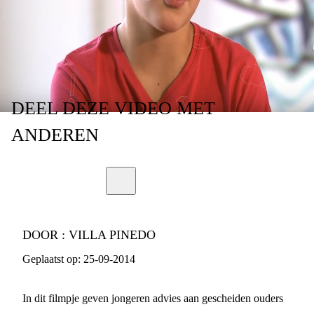
DEEL
DEZE VIDEO
MET
ANDEREN
DOOR :
VILLA PINEDO
Geplaatst op:
25-09-2014
In dit filmpje geven jongeren advies aan gescheiden ouders