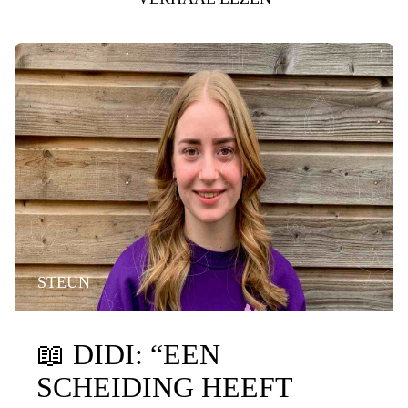
STEUN
📖
DIDI: “EEN
SCHEIDING HEEFT