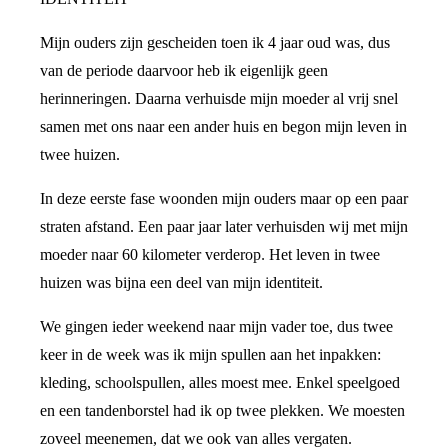
Mijn ouders zijn gescheiden toen ik 4 jaar oud was, dus
van de periode daarvoor heb ik eigenlijk geen
herinneringen. Daarna verhuisde mijn moeder al vrij snel
samen met ons naar een ander huis en begon mijn leven in
twee huizen.
In deze eerste fase woonden mijn ouders maar op een paar
straten afstand. Een paar jaar later verhuisden wij met mijn
moeder naar 60 kilometer verderop. Het leven in twee
huizen was bijna een deel van mijn identiteit.
We gingen ieder weekend naar mijn vader toe, dus twee
keer in de week was ik mijn spullen aan het inpakken:
kleding, schoolspullen, alles moest mee. Enkel speelgoed
en een tandenborstel had ik op twee plekken. We moesten
zoveel meenemen, dat we ook van alles vergaten.