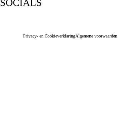
SOCIALS
Privacy- en Cookieverklaring
Algemene voorwaarden