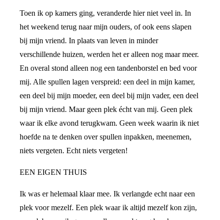
Toen ik op kamers ging, veranderde hier niet veel in. In
het weekend terug naar mijn ouders, of ook eens slapen
bij mijn vriend. In plaats van leven in minder
verschillende huizen, werden het er alleen nog maar meer.
En overal stond alleen nog een tandenborstel en bed voor
mij. Alle spullen lagen verspreid: een deel in mijn kamer,
een deel bij mijn moeder, een deel bij mijn vader, een deel
bij mijn vriend. Maar geen plek écht van mij. Geen plek
waar ik elke avond terugkwam. Geen week waarin ik niet
hoefde na te denken over spullen inpakken, meenemen,
niets vergeten. Echt niets vergeten!
EEN EIGEN THUIS
Ik was er helemaal klaar mee. Ik verlangde echt naar een
plek voor mezelf. Een plek waar ik altijd mezelf kon zijn,