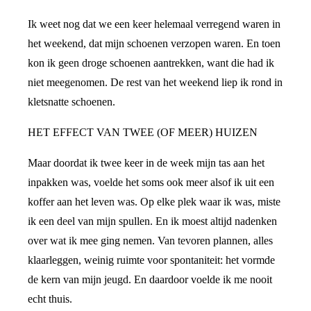
Ik weet nog dat we een keer helemaal verregend waren in
het weekend, dat mijn schoenen verzopen waren. En toen
kon ik geen droge schoenen aantrekken, want die had ik
niet meegenomen. De rest van het weekend liep ik rond in
kletsnatte schoenen.
HET EFFECT VAN TWEE (OF MEER) HUIZEN
Maar doordat ik twee keer in de week mijn tas aan het
inpakken was, voelde het soms ook meer alsof ik uit een
koffer aan het leven was. Op elke plek waar ik was, miste
ik een deel van mijn spullen. En ik moest altijd nadenken
over wat ik mee ging nemen. Van tevoren plannen, alles
klaarleggen, weinig ruimte voor spontaniteit: het vormde
de kern van mijn jeugd. En daardoor voelde ik me nooit
echt thuis.