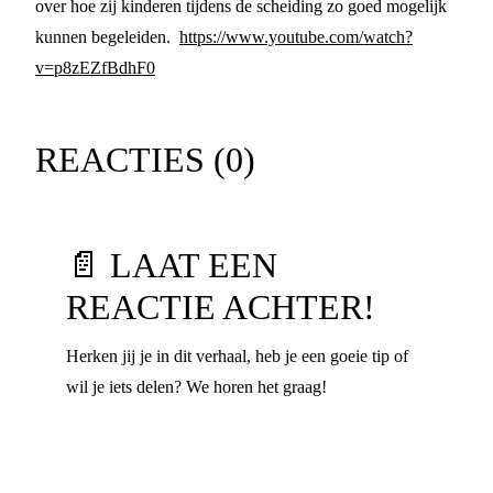
over hoe zij kinderen tijdens de scheiding zo goed mogelijk
kunnen begeleiden.
https://www.youtube.com/watch?
v=p8zEZfBdhF0
REACTIES (
0
)
📄 LAAT EEN
REACTIE ACHTER!
Herken jij je in dit verhaal, heb je een goeie tip of
wil je iets delen? We horen het graag!
Voornaam
*