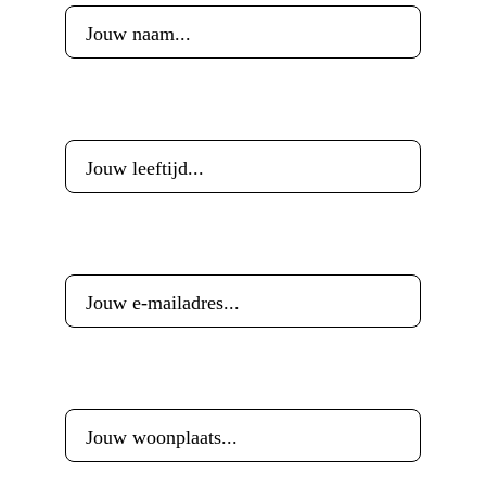
Leeftijd
*
E-mailadres
*
Woonplaats
*