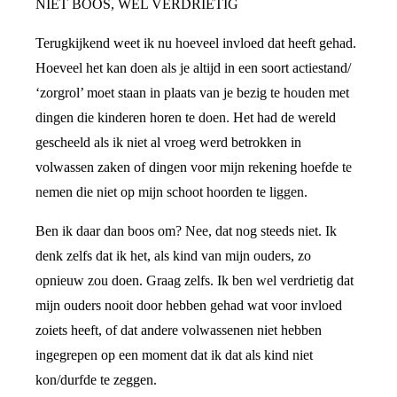
NIET BOOS, WEL VERDRIETIG
Terugkijkend weet ik nu hoeveel invloed dat heeft gehad.
Hoeveel het kan doen als je altijd in een soort actiestand/
‘zorgrol’ moet staan in plaats van je bezig te houden met
dingen die kinderen horen te doen. Het had de wereld
gescheeld als ik niet al vroeg werd betrokken in
volwassen zaken of dingen voor mijn rekening hoefde te
nemen die niet op mijn schoot hoorden te liggen.
Ben ik daar dan boos om? Nee, dat nog steeds niet. Ik
denk zelfs dat ik het, als kind van mijn ouders, zo
opnieuw zou doen. Graag zelfs. Ik ben wel verdrietig dat
mijn ouders nooit door hebben gehad wat voor invloed
zoiets heeft, of dat andere volwassenen niet hebben
ingegrepen op een moment dat ik dat als kind niet
kon/durfde te zeggen.