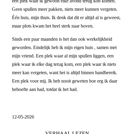
een plek waar ik gewoon elke avond terug kon komen.
Geen spullen meer pakken, niets meer kunnen vergeten.
Één huis, mijn thuis. Ik denk dat dit er altijd al is geweest,
maar plots kwam het heel sterk naar boven.
Sinds een paar maanden is het dan ook werkelijkheid
geworden. Eindelijk heb ik mijn eigen huis , samen met
mijn vriend. Een plek waar al mijn spullen liggen, een
plek waar ik elke dag terug kom, een plek waar ik niets
meer kan vergeten, want het is altijd binnen handbereik.
Een plek voor mij. Ik heb nooit geweten hoe erg ik daar
behoefte aan had, totdat ik het had.
12-05-2026
VERHAAL LEZEN