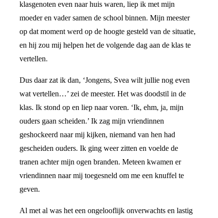
klasgenoten even naar huis waren, liep ik met mijn
moeder en vader samen de school binnen. Mijn meester
op dat moment werd op de hoogte gesteld van de situatie,
en hij zou mij helpen het de volgende dag aan de klas te
vertellen.
Dus daar zat ik dan, ‘Jongens, Svea wilt jullie nog even
wat vertellen…’ zei de meester. Het was doodstil in de
klas. Ik stond op en liep naar voren. ‘Ik, ehm, ja, mijn
ouders gaan scheiden.’ Ik zag mijn vriendinnen
geshockeerd naar mij kijken, niemand van hen had
gescheiden ouders. Ik ging weer zitten en voelde de
tranen achter mijn ogen branden. Meteen kwamen er
vriendinnen naar mij toegesneld om me een knuffel te
geven.
Al met al was het een ongelooflijk onverwachts en lastig