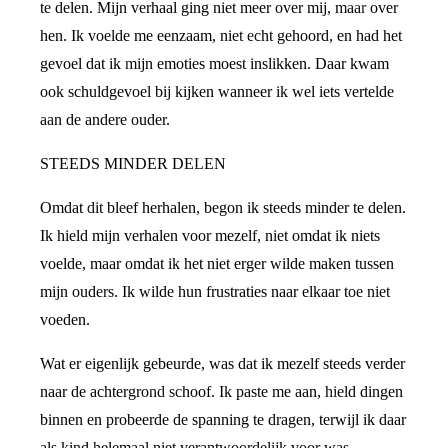
te delen. Mijn verhaal ging niet meer over mij, maar over
hen. Ik voelde me eenzaam, niet echt gehoord, en had het
gevoel dat ik mijn emoties moest inslikken. Daar kwam
ook schuldgevoel bij kijken wanneer ik wel iets vertelde
aan de andere ouder.
STEEDS MINDER DELEN
Omdat dit bleef herhalen, begon ik steeds minder te delen.
Ik hield mijn verhalen voor mezelf, niet omdat ik niets
voelde, maar omdat ik het niet erger wilde maken tussen
mijn ouders. Ik wilde hun frustraties naar elkaar toe niet
voeden.
Wat er eigenlijk gebeurde, was dat ik mezelf steeds verder
naar de achtergrond schoof. Ik paste me aan, hield dingen
binnen en probeerde de spanning te dragen, terwijl ik daar
als kind helemaal niet verantwoordelijk voor was.