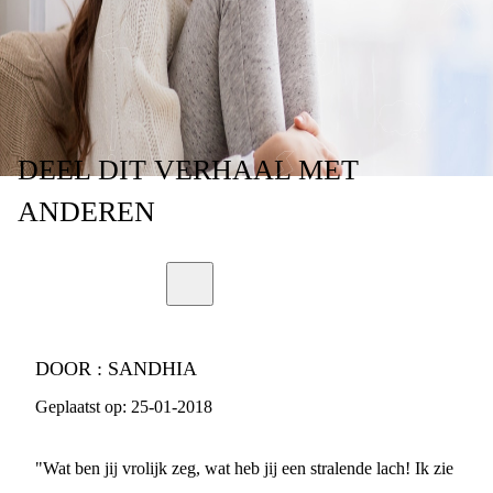
ZIJN
DEEL
DIT VERHAAL
MET
ANDEREN
DOOR :
SANDHIA
Geplaatst op:
25-01-2018
"Wat ben jij vrolijk zeg, wat heb jij een stralende lach! Ik zie