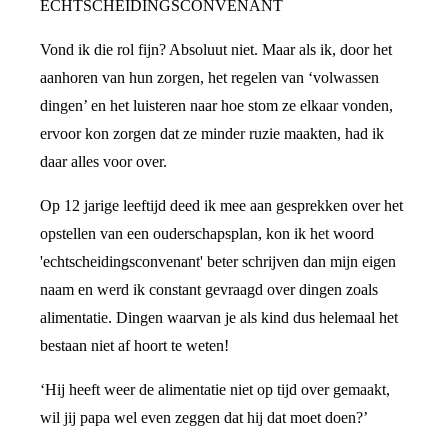
ECHTSCHEIDINGSCONVENANT
Vond ik die rol fijn? Absoluut niet. Maar als ik, door het
aanhoren van hun zorgen, het regelen van ‘volwassen
dingen’ en het luisteren naar hoe stom ze elkaar vonden,
ervoor kon zorgen dat ze minder ruzie maakten, had ik
daar alles voor over.
Op 12 jarige leeftijd deed ik mee aan gesprekken over het
opstellen van een ouderschapsplan, kon ik het woord
'echtscheidingsconvenant' beter schrijven dan mijn eigen
naam en werd ik constant gevraagd over dingen zoals
alimentatie. Dingen waarvan je als kind dus helemaal het
bestaan niet af hoort te weten!
‘Hij heeft weer de alimentatie niet op tijd over gemaakt,
wil jij papa wel even zeggen dat hij dat moet doen?’