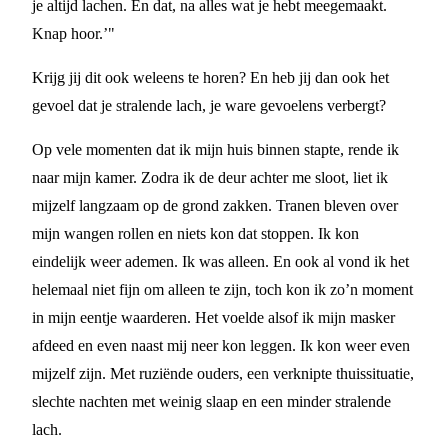
je altijd lachen. En dat, na alles wat je hebt meegemaakt.
Knap hoor.’"
Krijg jij dit ook weleens te horen? En heb jij dan ook het
gevoel dat je stralende lach, je ware gevoelens verbergt?
Op vele momenten dat ik mijn huis binnen stapte, rende ik
naar mijn kamer. Zodra ik de deur achter me sloot, liet ik
mijzelf langzaam op de grond zakken. Tranen bleven over
mijn wangen rollen en niets kon dat stoppen. Ik kon
eindelijk weer ademen. Ik was alleen. En ook al vond ik het
helemaal niet fijn om alleen te zijn, toch kon ik zo’n moment
in mijn eentje waarderen. Het voelde alsof ik mijn masker
afdeed en even naast mij neer kon leggen. Ik kon weer even
mijzelf zijn. Met ruziënde ouders, een verknipte thuissituatie,
slechte nachten met weinig slaap en een minder stralende
lach.