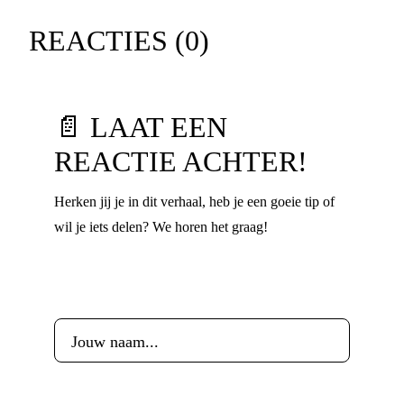
REACTIES (
0
)
📄 LAAT EEN
REACTIE ACHTER!
Herken jij je in dit verhaal, heb je een goeie tip of
wil je iets delen? We horen het graag!
Voornaam
*