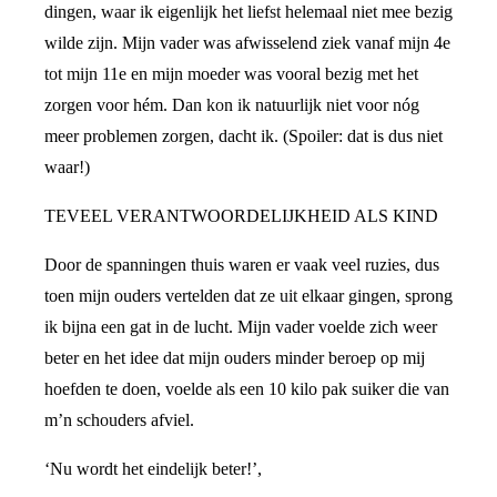
dingen, waar ik eigenlijk het liefst helemaal niet mee bezig
wilde zijn. Mijn vader was afwisselend ziek vanaf mijn 4e
tot mijn 11e en mijn moeder was vooral bezig met het
zorgen voor hém. Dan kon ik natuurlijk niet voor nóg
meer problemen zorgen, dacht ik. (Spoiler: dat is dus niet
waar!)
TEVEEL VERANTWOORDELIJKHEID ALS KIND
Door de spanningen thuis waren er vaak veel ruzies, dus
toen mijn ouders vertelden dat ze uit elkaar gingen, sprong
ik bijna een gat in de lucht. Mijn vader voelde zich weer
beter en het idee dat mijn ouders minder beroep op mij
hoefden te doen, voelde als een 10 kilo pak suiker die van
m’n schouders afviel.
‘Nu wordt het eindelijk beter!’,