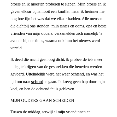
broers en ik moesten proberen te slapen. Mijn broers en ik
gaven elkaar bijna nooit een knuffel, maar ik herinner me
nog hoe fijn het was dat we elkaar hadden. Alle mensen
die dichtbij ons stonden, mijn tantes en ooms, opa en beste
vrienden van mijn ouders, verzamelden zich namelijk ‘s
avonds bij ons thuis, waarna ook hun het nieuws werd
verteld.
Ik deed die nacht geen oog dicht, ik probeerde iets meer
uitleg te krijgen van de gesprekken die beneden werden
gevoerd. Uiteindelijk werd het weer ochtend, en was het
school
tijd om naar
te gaan. Ik kreeg geen hap door mijn
keel, en ben de ochtend thuis gebleven.
MIJN OUDERS GAAN SCHEIDEN
Tussen de middag, terwijl al mijn vriendinnen en