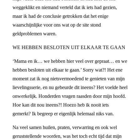
weggeklikt en niemand verteld dat ik iets had gezien,
maar ik had de conclusie getrokken dat het enige
waarschijnlijke voor ons wat op de site stond
geldproblemen waren.
WE HEBBEN BESLOTEN UIT ELKAAR TE GAAN
‘Mama en ik… we hebben hier veel over gepraat… en we
hebben besloten uit elkaar te gaan.’ Sorry wat?! Het ene
moment zat ik nog nietsvermoedend te genieten van mijn
lievelingsserie, en nu gebeurde dit ineens? Het voelde heel
onwerkelijk. Honderden vragen raasden door mijn hoofd.
Hoe kan dit nou ineens?! Hoezo heb ik nooit iets
gemerkt? Ik begreep er eigenlijk helemaal niks van.
Na veel samen huilen, praten, verwarring en ook wel
geruststellende woorden, was het toch echt tijd dat mijn