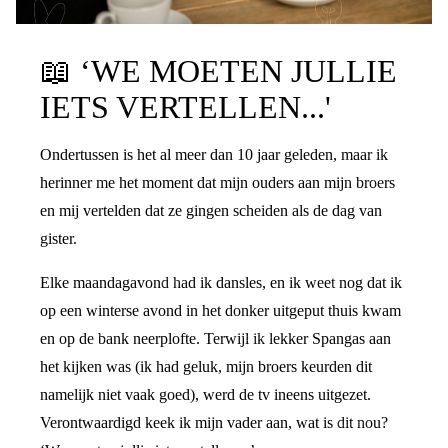
PRATEN OVER DE SCHEIDING
📖
‘WE MOETEN JULLIE
IETS VERTELLEN...'
Ondertussen is het al meer dan 10 jaar geleden, maar ik
herinner me het moment dat mijn ouders aan mijn broers
en mij vertelden dat ze gingen scheiden als de dag van
gister.
Elke maandagavond had ik dansles, en ik weet nog dat ik
op een winterse avond in het donker uitgeput thuis kwam
en op de bank neerplofte. Terwijl ik lekker Spangas aan
het kijken was (ik had geluk, mijn broers keurden dit
namelijk niet vaak goed), werd de tv ineens uitgezet.
Verontwaardigd keek ik mijn vader aan, wat is dit nou?