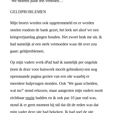
‘We moeten jullie iets vertellen…’
GELDPROBLEMEN
Mijn broers werden ook opgetrommeld en er werden
stoelen rondom de bank gezet, het leek net alsof we een
kringverjaardag gingen houden. Het zweet brak me uit, ik
had namelijk al een sterk vermoeden waar dit over zou
gaan: geldproblemen.
Op mijn vaders werk-iPad had ik namelijk per ongeluk
(toen ik deze voor huiswerk mocht gebruiken) een nog
openstaande pagina gezien van een site waarbij er
meerdere hulpvragen stonden. Ook ‘We gaan scheiden,
wat nu?’ stond ertussen, maar aangezien mijn ouders nooit
ruzie
zichtbaar
hadden en ik ook pas 10 jaar oud was,
stond ik er geen moment bij stil dat dit de reden was dat
mijn vader deze site had bekeken. Ik had snel de site