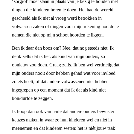
‘zorgrol’ moet staan in plaats van je bezig te houden met
dingen die kinderen horen te doen. Het had de wereld
gescheeld als ik niet al vroeg werd betrokken in
volwassen zaken of dingen voor mijn rekening hoefde te
nemen die niet op mijn schoot hoorden te liggen.
Ben ik daar dan boos om? Nee, dat nog steeds niet. Ik
denk zelfs dat ik het, als kind van mijn ouders, zo
opnieuw zou doen. Graag zelfs. Ik ben wel verdrietig dat
mijn ouders nooit door hebben gehad wat voor invloed
zoiets heeft, of dat andere volwassenen niet hebben
ingegrepen op een moment dat ik dat als kind niet
kon/durfde te zeggen.
Ik hoop dan ook van harte dat andere ouders bewuster
keuzes maken in waar ze hun kinderen wel en niet in
meenemen en dat kinderen weten: het is niét jouw taak!