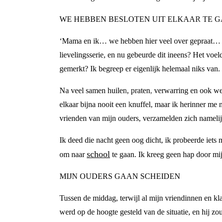
WE HEBBEN BESLOTEN UIT ELKAAR TE 
‘Mama en ik… we hebben hier veel over gepraat… en
lievelingsserie, en nu gebeurde dit ineens? Het voe
gemerkt? Ik begreep er eigenlijk helemaal niks van.
Na veel samen huilen, praten, verwarring en ook wel
elkaar bijna nooit een knuffel, maar ik herinner me 
vrienden van mijn ouders, verzamelden zich namelij
Ik deed die nacht geen oog dicht, ik probeerde iets
school
om naar
te gaan. Ik kreeg geen hap door mi
MIJN OUDERS GAAN SCHEIDEN
Tussen de middag, terwijl al mijn vriendinnen en k
werd op de hoogte gesteld van de situatie, en hij zo