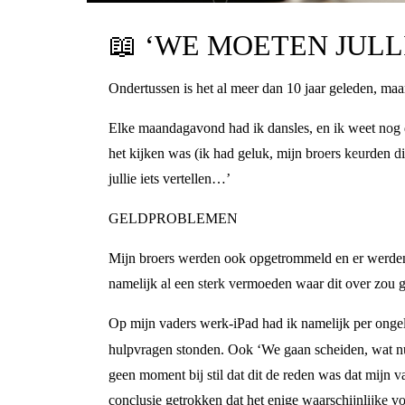
📖
‘WE MOETEN JULLI
Ondertussen is het al meer dan 10 jaar geleden, maa
Elke maandagavond had ik dansles, en ik weet nog d
het kijken was (ik had geluk, mijn broers keurden d
jullie iets vertellen…’
GELDPROBLEMEN
Mijn broers werden ook opgetrommeld en er werden 
namelijk al een sterk vermoeden waar dit over zou
Op mijn vaders werk-iPad had ik namelijk per ongel
hulpvragen stonden. Ook ‘We gaan scheiden, wat nu
geen moment bij stil dat dit de reden was dat mijn v
conclusie getrokken dat het enige waarschijnlijke 