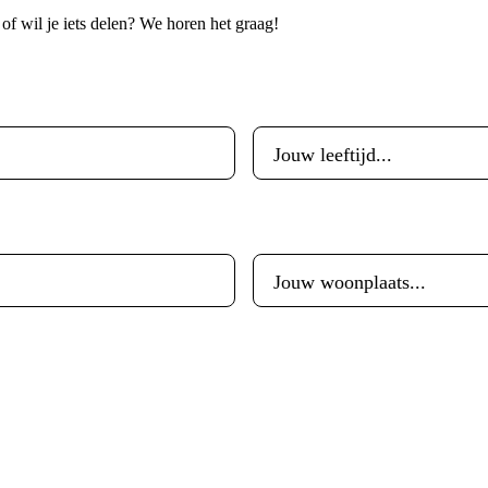
p of wil je iets delen? We horen het graag!
Leeftijd
*
Woonplaats
*