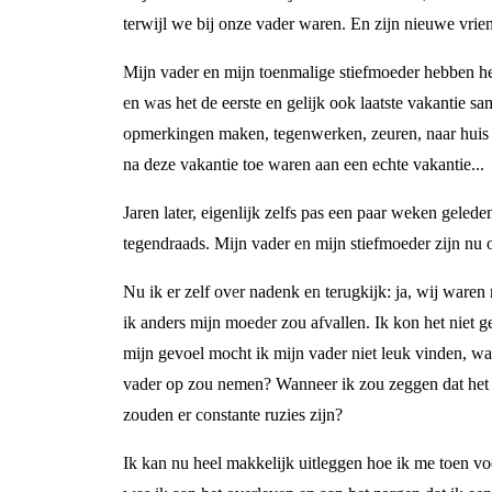
terwijl we bij onze vader waren. En zijn nieuwe vrie
Mijn vader en mijn toenmalige stiefmoeder hebben het
en was het de eerste en gelijk ook laatste vakantie 
opmerkingen maken, tegenwerken, zeuren, naar huis w
na deze vakantie toe waren aan een echte vakantie...
Jaren later, eigenlijk zelfs pas een paar weken gele
tegendraads. Mijn vader en mijn stiefmoeder zijn nu oo
Nu ik er zelf over nadenk en terugkijk: ja, wij waren
ik anders mijn moeder zou afvallen. Ik kon het niet 
mijn gevoel mocht ik mijn vader niet leuk vinden, wan
vader op zou nemen? Wanneer ik zou zeggen dat het s
zouden er constante ruzies zijn?
Ik kan nu heel makkelijk uitleggen hoe ik me toen vo