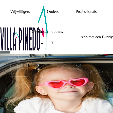
Vrijwilligers
Ouders
Professionals
Gescheiden ouders,
App met een Buddy
wat nu?!
Home
W