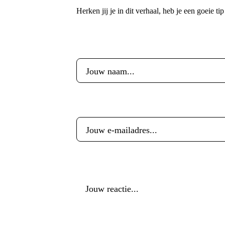
Herken jij je in dit verhaal, heb je een goeie ti
Voornaam
*
E-mailadres
*
Reactie
*