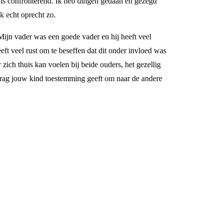
, is confronterend. Ik heb dingen gedaan en gezegd
k echt oprecht zo.
n. Mijn vader was een goede vader en hij heeft veel
eft veel rust om te beseffen dat dit onder invloed was
zich thuis kan voelen bij beide ouders, het gezellig
edrag jouw kind toestemming geeft om naar de andere