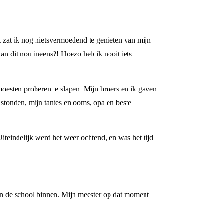
zat ik nog nietsvermoedend te genieten van mijn
an dit nou ineens?! Hoezo heb ik nooit iets
moesten proberen te slapen. Mijn broers en ik gaven
 stonden, mijn tantes en ooms, opa en beste
iteindelijk werd het weer ochtend, en was het tijd
en de school binnen. Mijn meester op dat moment