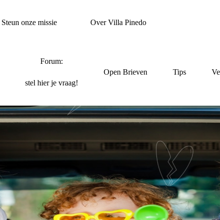
Steun onze missie
Over Villa Pinedo
Forum:
Open Brieven
Tips
Ve
stel hier je vraag!
IJ WAREN MONSTE