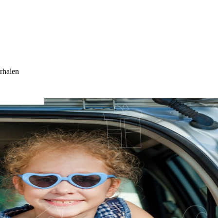
rhalen
RS