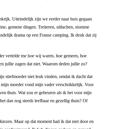
rijk. Uiteindelijk zijn we eerder naar huis gegaan
eine, gemene dingen. Treiteren, uitlachen, stomme
ndelijk drama op een Franse camping. Ik denk dat zij
oeder vertelde me hoe wij waren, hoe gemeen, hoe
en jullie zagen dat niet. Waarom deden jullie zo?
ijn stiefmoeder niet leuk vinden, omdat ik dacht dat
n mijn moeder vond mijn vader verschrikkelijk. Voor
ven thuis. Wat zou er gebeuren als ik het voor mijn
t dan nog steeds leefbaar en gezellig thuis? Of
 kiezen. Maar op dat moment had ik dat niet door en