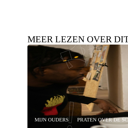
MEER LEZEN OVER DI
MIJN OUDERS
PRATEN OVER DE S