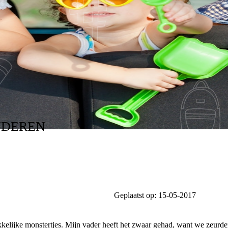
NDEREN
Geplaatst op:
15-05-2017
kkelijke monstertjes. Mijn vader heeft het zwaar gehad, want we zeurden