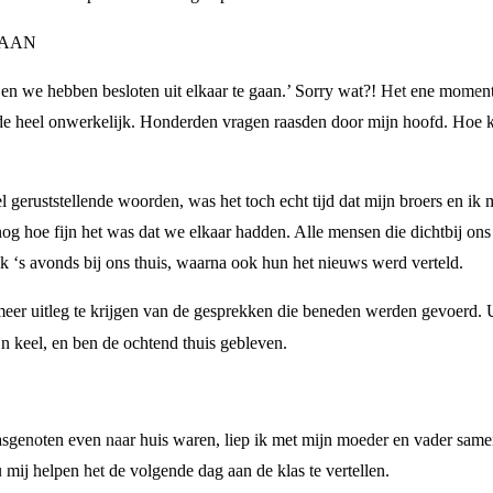
GAAN
 we hebben besloten uit elkaar te gaan.’ Sorry wat?! Het ene moment 
lde heel onwerkelijk. Honderden vragen raasden door mijn hoofd. Hoe k
 geruststellende woorden, was het toch echt tijd dat mijn broers en ik 
nog hoe fijn het was dat we elkaar hadden. Alle mensen die dichtbij ons
k ‘s avonds bij ons thuis, waarna ook hun het nieuws werd verteld.
 meer uitleg te krijgen van de gesprekken die beneden werden gevoerd. U
jn keel, en ben de ochtend thuis gebleven.
lasgenoten even naar huis waren, liep ik met mijn moeder en vader sam
u mij helpen het de volgende dag aan de klas te vertellen.