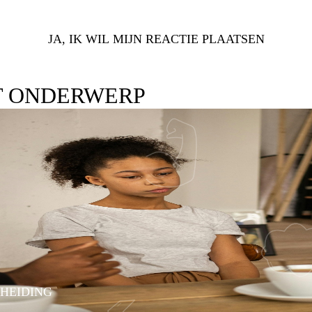
JA, IK WIL MIJN REACTIE PLAATSEN
T ONDERWERP
CHEIDING