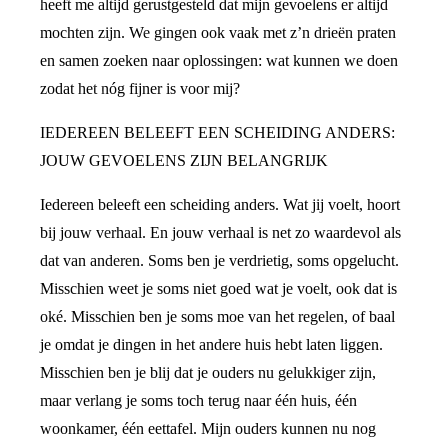
heeft me altijd gerustgesteld dat mijn gevoelens er altijd
mochten zijn. We gingen ook vaak met z’n drieën praten
en samen zoeken naar oplossingen: wat kunnen we doen
zodat het nóg fijner is voor mij?
IEDEREEN BELEEFT EEN SCHEIDING ANDERS:
JOUW GEVOELENS ZIJN BELANGRIJK
Iedereen beleeft een scheiding anders. Wat jij voelt, hoort
bij jouw verhaal. En jouw verhaal is net zo waardevol als
dat van anderen. Soms ben je verdrietig, soms opgelucht.
Misschien weet je soms niet goed wat je voelt, ook dat is
oké. Misschien ben je soms moe van het regelen, of baal
je omdat je dingen in het andere huis hebt laten liggen.
Misschien ben je blij dat je ouders nu gelukkiger zijn,
maar verlang je soms toch terug naar één huis, één
woonkamer, één eettafel. Mijn ouders kunnen nu nog