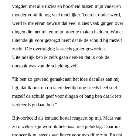
volgden met alle ruzies en boosheid tussen mijn vader en
moeder vond ik nog veel moeilijker. Toen ik ouder werd,
werd ik me ervan bewust dat veel ruzies vaak gingen over
dingen die met mij en mijn broer te maken hadden. Wat er
uiteindelijk voor gezorgd heeft dat ik de schuld bij mezelf
zocht. Die overtuiging is steeds groter geworden.
Uiteindelijk ben ik zelfs gaan denken dat ik ook de
oorzaak was van de scheiding zelf.
"Ik ben zo gewend geraakt aan het idee dat alles aan mij
ligt, dat ik ook nu op latere leeftijd nog steeds heel snel
mezelf de schuld geef voor dingen of bang ben dat ik iets
verkeerds gedaan heb."
Bijvoorbeeld als iemand kortaf reageert op mij. Maar van
zo onzeker zijn word ik helemaal niet gelukkig. Daarom
probeer ik nu steeds wat liever voor mezelf te zijn. En dat