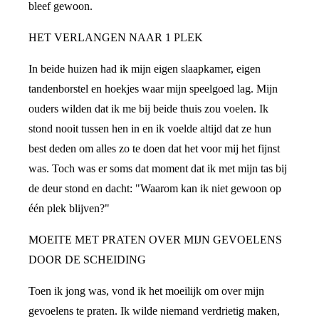
bleef gewoon.
HET VERLANGEN NAAR 1 PLEK
In beide huizen had ik mijn eigen slaapkamer, eigen
tandenborstel en hoekjes waar mijn speelgoed lag. Mijn
ouders wilden dat ik me bij beide thuis zou voelen. Ik
stond nooit tussen hen in en ik voelde altijd dat ze hun
best deden om alles zo te doen dat het voor mij het fijnst
was. Toch was er soms dat moment dat ik met mijn tas bij
de deur stond en dacht: "Waarom kan ik niet gewoon op
één plek blijven?"
MOEITE MET PRATEN OVER MIJN GEVOELENS
DOOR DE SCHEIDING
Toen ik jong was, vond ik het moeilijk om over mijn
gevoelens te praten. Ik wilde niemand verdrietig maken,