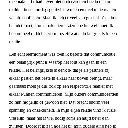
meemaken. Ik had liever niet ondervonden hoe het is om
midden in een oorlogsgebied te wonen en deel uit te maken
van de conflicten. Maar ik heb er veel van geleerd. Zien hoe
het niet moet, kan je ook laten inzien hoe het wel moet. Ik
heb nu heel duidelijk voor mezelf wat er belangrijk is in een
relatie.
Een echt leermoment was toen ik besefte dat communicatie
een belangrijk punt is waarop het fout kan gaan in een
relatie. Het belangrijkste is denk ik dat je als partners bij
elkaar past en het beste in elkaar naar boven brengt, maar
daarnaast moet je dus ook op een respectvolle manier met
elkaar kunnen communiceren. Mijn ouders communiceerden
zo min mogelijk of gewoon niet. Dat bracht enorm veel
spanning en onzekerheid. In mijn eigen relatie vind ik ruzie
vreselijk, maar het is wel nodig soms en altijd beter dan
zwijgen. Doordat ik zag hoe het bij mijn ouders ging heb ik