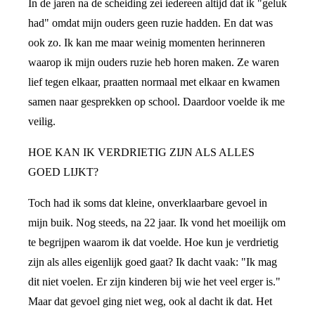
In de jaren na de scheiding zei iedereen altijd dat ik "geluk
had" omdat mijn ouders geen ruzie hadden. En dat was
ook zo. Ik kan me maar weinig momenten herinneren
waarop ik mijn ouders ruzie heb horen maken. Ze waren
lief tegen elkaar, praatten normaal met elkaar en kwamen
samen naar gesprekken op school. Daardoor voelde ik me
veilig.
HOE KAN IK VERDRIETIG ZIJN ALS ALLES
GOED LIJKT?
Toch had ik soms dat kleine, onverklaarbare gevoel in
mijn buik. Nog steeds, na 22 jaar. Ik vond het moeilijk om
te begrijpen waarom ik dat voelde. Hoe kun je verdrietig
zijn als alles eigenlijk goed gaat? Ik dacht vaak: "Ik mag
dit niet voelen. Er zijn kinderen bij wie het veel erger is."
Maar dat gevoel ging niet weg, ook al dacht ik dat. Het