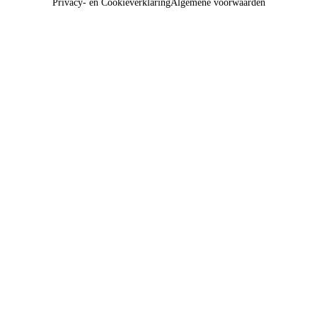
Privacy- en Cookieverklaring
Algemene voorwaarden