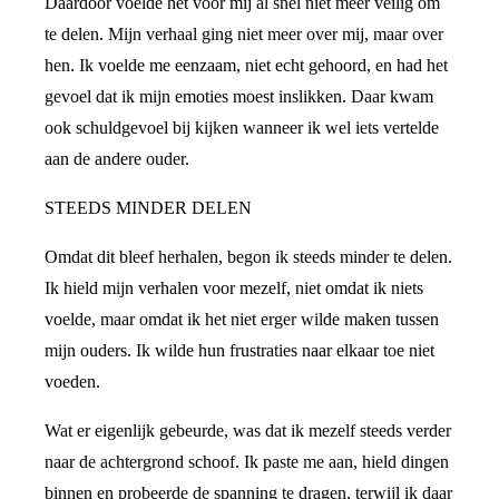
Daardoor voelde het voor mij al snel niet meer veilig om
te delen. Mijn verhaal ging niet meer over mij, maar over
hen. Ik voelde me eenzaam, niet echt gehoord, en had het
gevoel dat ik mijn emoties moest inslikken. Daar kwam
ook schuldgevoel bij kijken wanneer ik wel iets vertelde
aan de andere ouder.
STEEDS MINDER DELEN
Omdat dit bleef herhalen, begon ik steeds minder te delen.
Ik hield mijn verhalen voor mezelf, niet omdat ik niets
voelde, maar omdat ik het niet erger wilde maken tussen
mijn ouders. Ik wilde hun frustraties naar elkaar toe niet
voeden.
Wat er eigenlijk gebeurde, was dat ik mezelf steeds verder
naar de achtergrond schoof. Ik paste me aan, hield dingen
binnen en probeerde de spanning te dragen, terwijl ik daar