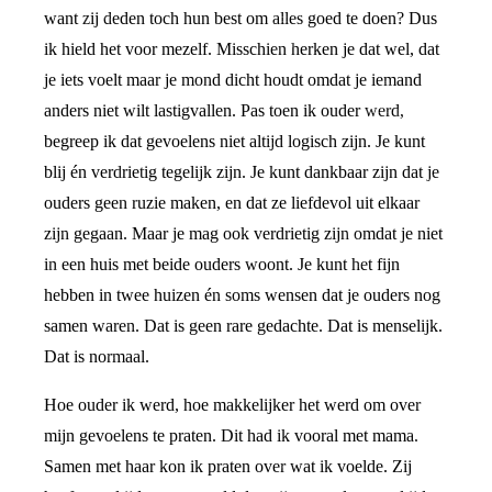
want zij deden toch hun best om alles goed te doen? Dus
ik hield het voor mezelf. Misschien herken je dat wel, dat
je iets voelt maar je mond dicht houdt omdat je iemand
anders niet wilt lastigvallen. Pas toen ik ouder werd,
begreep ik dat gevoelens niet altijd logisch zijn. Je kunt
blij én verdrietig tegelijk zijn. Je kunt dankbaar zijn dat je
ouders geen ruzie maken, en dat ze liefdevol uit elkaar
zijn gegaan. Maar je mag ook verdrietig zijn omdat je niet
in een huis met beide ouders woont. Je kunt het fijn
hebben in twee huizen én soms wensen dat je ouders nog
samen waren. Dat is geen rare gedachte. Dat is menselijk.
Dat is normaal.
Hoe ouder ik werd, hoe makkelijker het werd om over
mijn gevoelens te praten. Dit had ik vooral met mama.
Samen met haar kon ik praten over wat ik voelde. Zij