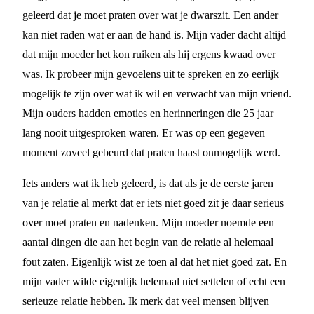
geleerd dat je moet praten over wat je dwarszit. Een ander
kan niet raden wat er aan de hand is. Mijn vader dacht altijd
dat mijn moeder het kon ruiken als hij ergens kwaad over
was. Ik probeer mijn gevoelens uit te spreken en zo eerlijk
mogelijk te zijn over wat ik wil en verwacht van mijn vriend.
Mijn ouders hadden emoties en herinneringen die 25 jaar
lang nooit uitgesproken waren. Er was op een gegeven
moment zoveel gebeurd dat praten haast onmogelijk werd.
Iets anders wat ik heb geleerd, is dat als je de eerste jaren
van je relatie al merkt dat er iets niet goed zit je daar serieus
over moet praten en nadenken. Mijn moeder noemde een
aantal dingen die aan het begin van de relatie al helemaal
fout zaten. Eigenlijk wist ze toen al dat het niet goed zat. En
mijn vader wilde eigenlijk helemaal niet settelen of echt een
serieuze relatie hebben. Ik merk dat veel mensen blijven