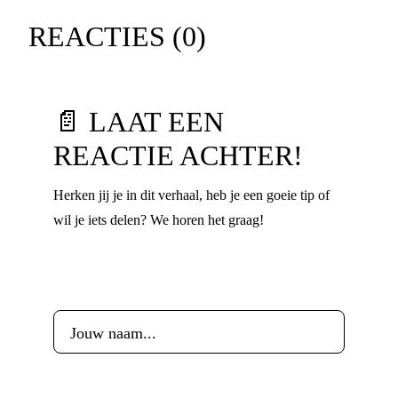
REACTIES (
0
)
📄 LAAT EEN
REACTIE ACHTER!
Herken jij je in dit verhaal, heb je een goeie tip of
wil je iets delen? We horen het graag!
Voornaam
*