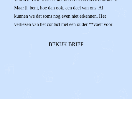
Maar jij bent, hoe dan ook, een deel van ons. Al
kunnen we dat soms nog even niet erkennen. Het
verliezen van het contact met een ouder **voelt voor
iedereen anders.** Sommigen van ons voelen zich
onzeker en verward, omdat het zo moeilijk is om te
BEKIJK BRIEF
begrijpen waarom ons contact niet ...