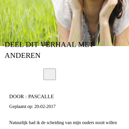
SCHEIDING
DEEL
DIT VERHAAL
MET
ANDEREN
DOOR :
PASCALLE
Geplaatst op:
20-02-2017
Natuurlijk had ik de scheiding van mijn ouders nooit willen