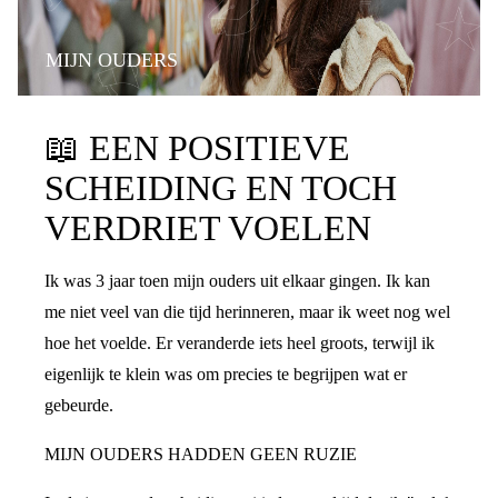
MIJN OUDERS
📖
EEN POSITIEVE
SCHEIDING EN TOCH
VERDRIET VOELEN
Ik was 3 jaar toen mijn ouders uit elkaar gingen. Ik kan
me niet veel van die tijd herinneren, maar ik weet nog wel
hoe het voelde. Er veranderde iets heel groots, terwijl ik
eigenlijk te klein was om precies te begrijpen wat er
gebeurde.
MIJN OUDERS HADDEN GEEN RUZIE