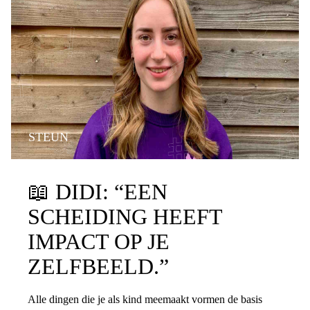
STEUN
📖
DIDI: “EEN
SCHEIDING HEEFT
IMPACT OP JE
ZELFBEELD.”
Alle dingen die je als kind meemaakt vormen de basis