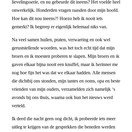
lievelingsserie, en nu gebeurde dit ineens? Het voelde heel
onwerkelijk. Honderden vragen raasden door mijn hoofd.
Hoe kan dit nou ineens?! Hoezo heb ik nooit iets
gemerkt? Ik begreep er eigenlijk helemaal niks van.
Na veel samen huilen, praten, verwarring en ook wel
geruststellende woorden, was het toch echt tijd dat mijn
broers en ik moesten proberen te slapen. Mijn broers en ik
gaven elkaar bijna nooit een knuffel, maar ik herinner me
nog hoe fijn het was dat we elkaar hadden. Alle mensen
die dichtbij ons stonden, mijn tantes en ooms, opa en beste
vrienden van mijn ouders, verzamelden zich namelijk ‘s
avonds bij ons thuis, waarna ook hun het nieuws werd
verteld.
Ik deed die nacht geen oog dicht, ik probeerde iets meer
uitleg te krijgen van de gesprekken die beneden werden