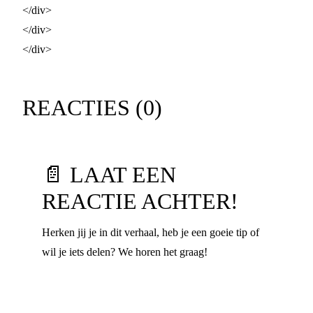
</div>
</div>
</div>
REACTIES (
0
)
📄 LAAT EEN
REACTIE ACHTER!
Herken jij je in dit verhaal, heb je een goeie tip of
wil je iets delen? We horen het graag!
Voornaam
*