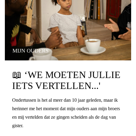
MIJN OUDERS
PRATEN OVER DE SCHEIDING
📖
‘WE MOETEN JULLIE
IETS VERTELLEN...'
Ondertussen is het al meer dan 10 jaar geleden, maar ik
herinner me het moment dat mijn ouders aan mijn broers
en mij vertelden dat ze gingen scheiden als de dag van
gister.