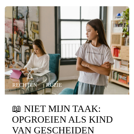
RECHTEN
RUZIE
📖
NIET MIJN TAAK:
OPGROEIEN ALS KIND
VAN GESCHEIDEN