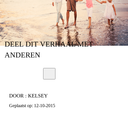
WAREN?
DEEL
DIT VERHAAL
MET
ANDEREN
DOOR :
KELSEY
Geplaatst op:
12-10-2015