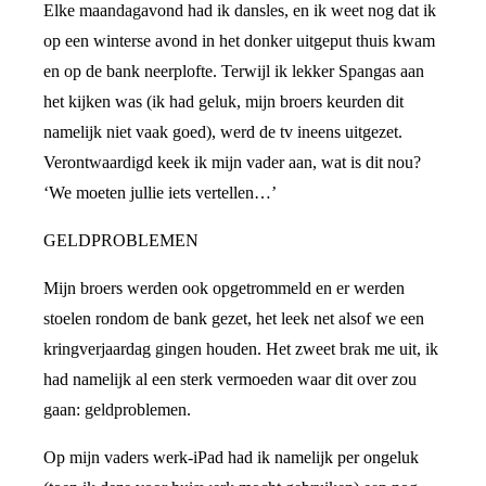
Elke maandagavond had ik dansles, en ik weet nog dat ik
op een winterse avond in het donker uitgeput thuis kwam
en op de bank neerplofte. Terwijl ik lekker Spangas aan
het kijken was (ik had geluk, mijn broers keurden dit
namelijk niet vaak goed), werd de tv ineens uitgezet.
Verontwaardigd keek ik mijn vader aan, wat is dit nou?
‘We moeten jullie iets vertellen…’
GELDPROBLEMEN
Mijn broers werden ook opgetrommeld en er werden
stoelen rondom de bank gezet, het leek net alsof we een
kringverjaardag gingen houden. Het zweet brak me uit, ik
had namelijk al een sterk vermoeden waar dit over zou
gaan: geldproblemen.
Op mijn vaders werk-iPad had ik namelijk per ongeluk