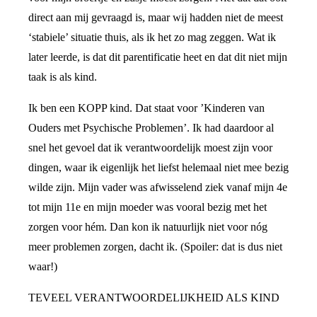
direct aan mij gevraagd is, maar wij hadden niet de meest
‘stabiele’ situatie thuis, als ik het zo mag zeggen. Wat ik
later leerde, is dat dit parentificatie heet en dat dit niet mijn
taak is als kind.
Ik ben een KOPP kind. Dat staat voor ’Kinderen van
Ouders met Psychische Problemen’. Ik had daardoor al
snel het gevoel dat ik verantwoordelijk moest zijn voor
dingen, waar ik eigenlijk het liefst helemaal niet mee bezig
wilde zijn. Mijn vader was afwisselend ziek vanaf mijn 4e
tot mijn 11e en mijn moeder was vooral bezig met het
zorgen voor hém. Dan kon ik natuurlijk niet voor nóg
meer problemen zorgen, dacht ik. (Spoiler: dat is dus niet
waar!)
TEVEEL VERANTWOORDELIJKHEID ALS KIND