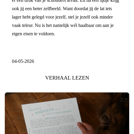
er een druk van je schouders afvalt. En na een tijdje krijg
ook jij een beter zelfbeeld. Want doordat jij de lat iets
lager hebt gelegd voor jezelf, stel je jezelf ook minder
vaak teleur. Nu is het namelijk wél haalbaar om aan je
eigen eisen te voldoen.
04-05-2026
VERHAAL LEZEN