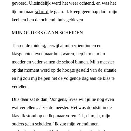
gevoerd. Uiteindelijk werd het weer ochtend, en was het
school
tijd om naar
te gaan. Ik kreeg geen hap door mijn
keel, en ben de ochtend thuis gebleven.
MIJN OUDERS GAAN SCHEIDEN
Tussen de middag, terwijl al mijn vriendinnen en
klasgenoten even naar huis waren, liep ik met mijn
moeder en vader samen de school binnen. Mijn meester
op dat moment werd op de hoogte gesteld van de situatie,
en hij zou mij helpen het de volgende dag aan de klas te
vertellen.
Dus daar zat ik dan, ‘Jongens, Svea wilt jullie nog even
wat vertellen…’ zei de meester. Het was doodstil in de
klas. Ik stond op en liep naar voren. ‘Ik, ehm, ja, mijn
ouders gaan scheiden.’ Ik zag mijn vriendinnen