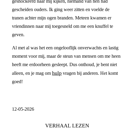
geshockeerd naar mij kijken, niemand van hen had
gescheiden ouders. Ik ging weer zitten en voelde de
tranen achter mijn ogen branden. Meteen kwamen er
vriendinnen naar mij toegesneld om me een knuffel te
geven.
Al met al was het een ongelooflijk onverwachts en lastig
moment voor mij, maar de steun van mensen om me heen
heeft me erdoorheen gesleept. Dus onthoud, je bent niet
hulp
alleen, en je mag om
vragen bij anderen. Het komt
goed!
12-05-2026
VERHAAL LEZEN