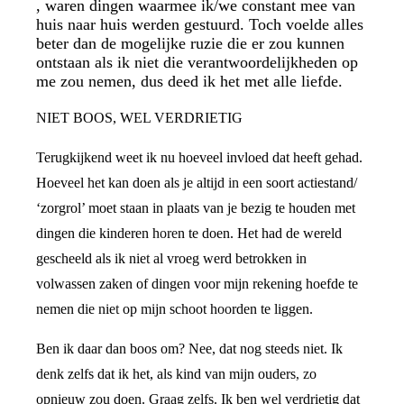
, waren dingen waarmee ik/we constant mee van
huis naar huis werden gestuurd. Toch voelde alles
beter dan de mogelijke ruzie die er zou kunnen
ontstaan als ik niet die verantwoordelijkheden op
me zou nemen, dus deed ik het met alle liefde.
NIET BOOS, WEL VERDRIETIG
Terugkijkend weet ik nu hoeveel invloed dat heeft gehad.
Hoeveel het kan doen als je altijd in een soort actiestand/
‘zorgrol’ moet staan in plaats van je bezig te houden met
dingen die kinderen horen te doen. Het had de wereld
gescheeld als ik niet al vroeg werd betrokken in
volwassen zaken of dingen voor mijn rekening hoefde te
nemen die niet op mijn schoot hoorden te liggen.
Ben ik daar dan boos om? Nee, dat nog steeds niet. Ik
denk zelfs dat ik het, als kind van mijn ouders, zo
opnieuw zou doen. Graag zelfs. Ik ben wel verdrietig dat