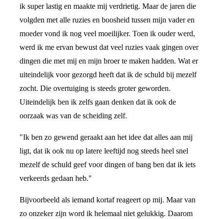
ik super lastig en maakte mij verdrietig. Maar de jaren die
volgden met alle ruzies en boosheid tussen mijn vader en
moeder vond ik nog veel moeilijker. Toen ik ouder werd,
werd ik me ervan bewust dat veel ruzies vaak gingen over
dingen die met mij en mijn broer te maken hadden. Wat er
uiteindelijk voor gezorgd heeft dat ik de schuld bij mezelf
zocht. Die overtuiging is steeds groter geworden.
Uiteindelijk ben ik zelfs gaan denken dat ik ook de
oorzaak was van de scheiding zelf.
"Ik ben zo gewend geraakt aan het idee dat alles aan mij
ligt, dat ik ook nu op latere leeftijd nog steeds heel snel
mezelf de schuld geef voor dingen of bang ben dat ik iets
verkeerds gedaan heb."
Bijvoorbeeld als iemand kortaf reageert op mij. Maar van
zo onzeker zijn word ik helemaal niet gelukkig. Daarom