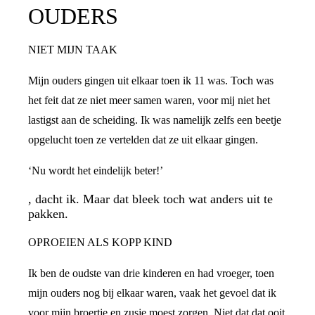
OUDERS
NIET MIJN TAAK
Mijn ouders gingen uit elkaar toen ik 11 was. Toch was
het feit dat ze niet meer samen waren, voor mij niet het
lastigst aan de scheiding. Ik was namelijk zelfs een beetje
opgelucht toen ze vertelden dat ze uit elkaar gingen.
‘Nu wordt het eindelijk beter!’
, dacht ik. Maar dat bleek toch wat anders uit te
pakken.
OPROEIEN ALS KOPP KIND
Ik ben de oudste van drie kinderen en had vroeger, toen
mijn ouders nog bij elkaar waren, vaak het gevoel dat ik
voor mijn broertje en zusje moest zorgen. Niet dat dat ooit