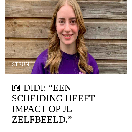
STEUN
📖
DIDI: “EEN
SCHEIDING HEEFT
IMPACT OP JE
ZELFBEELD.”