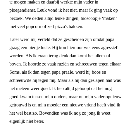
te mogen maken en daarbij werkte mijn vader in
ploegendienst. Leuk vond ik het niet, maar ik ging vaak op
bezoek. We deden altijd leuke dingen, bioscoopje ‘maken’
met veel popcorn of zelf pizza's bakken.
Later werd mij verteld dat ze gescheiden zijn omdat papa
graag een biertje lusIe. Hij kon hierdoor wel eens agressief
worden. Als ik eraan terug denk dan komt het allemaal
boven. Ik hoorde ze vaak ruziën en schreeuwen tegen elkaar.
Soms, als ik dan tegen papa praaIe, werd hij boos en
schreeuwde hij tegen mij. Maar als hij dan geslapen had was
het meteen weer goed. Ik heb altijd gehoopt dat het nog
goed kwam tussen mijn ouders, maar nu mijn vader opnieuw
getrouwd is en mijn moeder een nieuwe vriend heeft vind ik
het wel best zo. Bovendien was ik nog zo jong ik weet
eigenlijk niet beter.