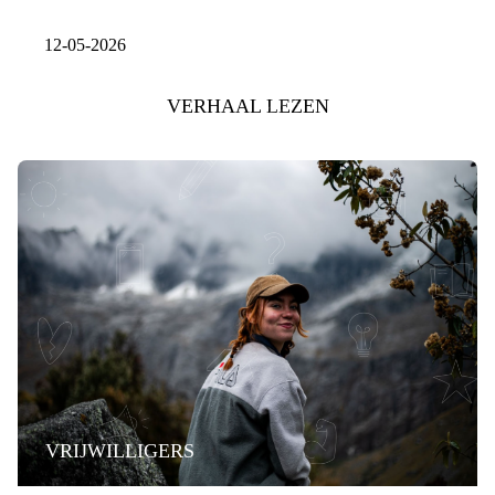
12-05-2026
VERHAAL LEZEN
VRIJWILLIGERS