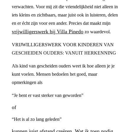
verwachten. Voor mij zit die vriendelijkheid niet alleen in
iets kleins en zichtbaars, maar juist ook in luisteren, delen
en er écht zijn voor een ander. Precies dat maakt mijn
vrijwilligerswerk bij Villa Pinedo
zo waardevol.
VRIJWILLIGERSWERK VOOR KINDEREN VAN
GESCHEIDEN OUDERS: VANUIT HERKENNING
Als kind van gescheiden ouders weet ik hoe alleen je je
kunt voelen. Mensen bedoelen het goed, maar
opmerkingen als
“Je bent er vast sterker van geworden”
of
“Het is al zo lang geleden”
kunnen juist afstand creëren. Wat ik toen nodig