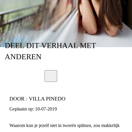
SPLITSEN?
DEEL
DIT VERHAAL
MET
ANDEREN
DOOR :
VILLA PINEDO
Geplaatst op:
10-07-2019
Waarom kun je jezelf niet in tweeën splitsen, zou makkelijk