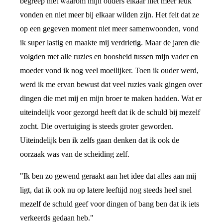
begreep niet waarom mijn ouders elkaar niet meer leuk
vonden en niet meer bij elkaar wilden zijn. Het feit dat ze
op een gegeven moment niet meer samenwoonden, vond
ik super lastig en maakte mij verdrietig. Maar de jaren die
volgden met alle ruzies en boosheid tussen mijn vader en
moeder vond ik nog veel moeilijker. Toen ik ouder werd,
werd ik me ervan bewust dat veel ruzies vaak gingen over
dingen die met mij en mijn broer te maken hadden. Wat er
uiteindelijk voor gezorgd heeft dat ik de schuld bij mezelf
zocht. Die overtuiging is steeds groter geworden.
Uiteindelijk ben ik zelfs gaan denken dat ik ook de
oorzaak was van de scheiding zelf.
"Ik ben zo gewend geraakt aan het idee dat alles aan mij
ligt, dat ik ook nu op latere leeftijd nog steeds heel snel
mezelf de schuld geef voor dingen of bang ben dat ik iets
verkeerds gedaan heb."