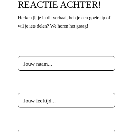
REACTIE ACHTER!
Herken jij je in dit verhaal, heb je een goeie tip of
wil je iets delen? We horen het graag!
Voornaam
*
Leeftijd
*
E-mailadres
*