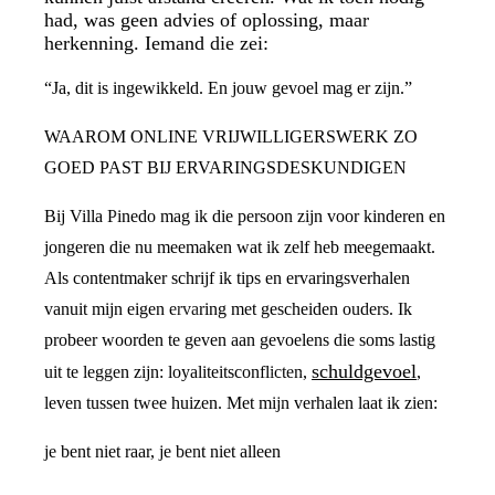
had, was geen advies of oplossing, maar
herkenning. Iemand die zei:
“Ja, dit is ingewikkeld. En jouw gevoel mag er zijn.”
WAAROM ONLINE VRIJWILLIGERSWERK ZO
GOED PAST BIJ ERVARINGSDESKUNDIGEN
Bij Villa Pinedo mag ik die persoon zijn voor kinderen en
jongeren die nu meemaken wat ik zelf heb meegemaakt.
Als contentmaker schrijf ik tips en ervaringsverhalen
vanuit mijn eigen ervaring met gescheiden ouders. Ik
probeer woorden te geven aan gevoelens die soms lastig
schuldgevoel
uit te leggen zijn: loyaliteitsconflicten,
,
leven tussen twee huizen. Met mijn verhalen laat ik zien:
je bent niet raar, je bent niet alleen