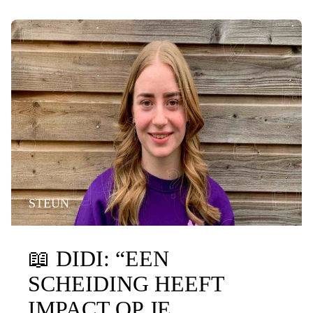
STEUN
📖
DIDI: “EEN
SCHEIDING HEEFT
IMPACT OP JE