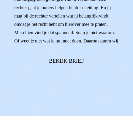
rechter gaat je ouders helpen bij de scheiding. En jij
mag bij de rechter vertellen wat jij belangrijk vindt,
omdat je het recht hebt om hierover mee te praten.
Misschien vind je dat spannend. Snap je niet waarom.
Of weet je niet wat je nu moet doen. Daarom sturen wij
de jongeren van Villa Pinedo die ook zo’n uitnodiging
hebben gehad je deze brief. Je leest in deze brief wat je
BEKIJK BRIEF
kunt doen en verwachten. ...