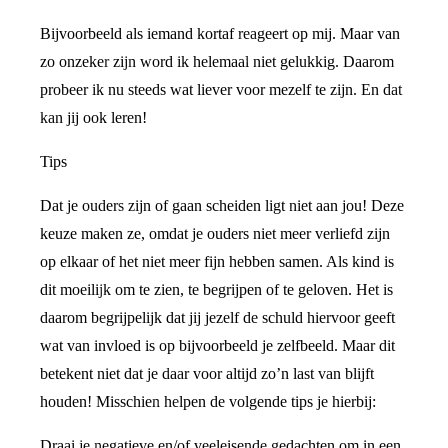
Bijvoorbeeld als iemand kortaf reageert op mij. Maar van
zo onzeker zijn word ik helemaal niet gelukkig. Daarom
probeer ik nu steeds wat liever voor mezelf te zijn. En dat
kan jij ook leren!
Tips
Dat je ouders zijn of gaan scheiden ligt niet aan jou! Deze
keuze maken ze, omdat je ouders niet meer verliefd zijn
op elkaar of het niet meer fijn hebben samen. Als kind is
dit moeilijk om te zien, te begrijpen of te geloven. Het is
daarom begrijpelijk dat jij jezelf de schuld hiervoor geeft
wat van invloed is op bijvoorbeeld je zelfbeeld. Maar dit
betekent niet dat je daar voor altijd zo’n last van blijft
houden! Misschien helpen de volgende tips je hierbij:
Draai je negatieve en/of veeleisende gedachten om in een