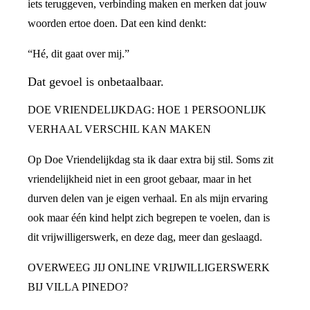
iets teruggeven, verbinding maken en merken dat jouw
woorden ertoe doen. Dat een kind denkt:
“Hé, dit gaat over mij.”
Dat gevoel is onbetaalbaar.
DOE VRIENDELIJKDAG: HOE 1 PERSOONLIJK
VERHAAL VERSCHIL KAN MAKEN
Op Doe Vriendelijkdag sta ik daar extra bij stil. Soms zit
vriendelijkheid niet in een groot gebaar, maar in het
durven delen van je eigen verhaal. En als mijn ervaring
ook maar één kind helpt zich begrepen te voelen, dan is
dit vrijwilligerswerk, en deze dag, meer dan geslaagd.
OVERWEEG JIJ ONLINE VRIJWILLIGERSWERK
BIJ VILLA PINEDO?