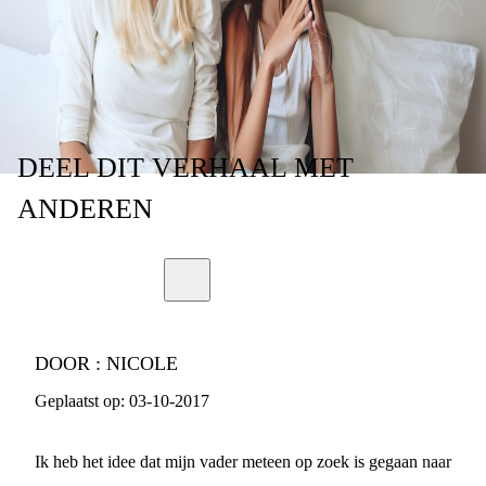
TOF
DEEL
DIT VERHAAL
MET
ANDEREN
DOOR :
NICOLE
Geplaatst op:
03-10-2017
Ik heb het idee dat mijn vader meteen op zoek is gegaan naar