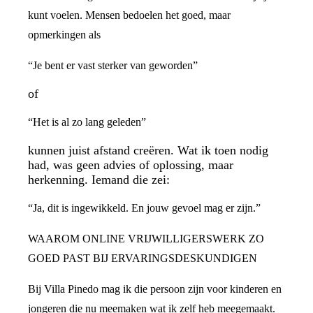
kunt voelen. Mensen bedoelen het goed, maar
opmerkingen als
“Je bent er vast sterker van geworden”
of
“Het is al zo lang geleden”
kunnen juist afstand creëren. Wat ik toen nodig
had, was geen advies of oplossing, maar
herkenning. Iemand die zei:
“Ja, dit is ingewikkeld. En jouw gevoel mag er zijn.”
WAAROM ONLINE VRIJWILLIGERSWERK ZO
GOED PAST BIJ ERVARINGSDESKUNDIGEN
Bij Villa Pinedo mag ik die persoon zijn voor kinderen en
jongeren die nu meemaken wat ik zelf heb meegemaakt.