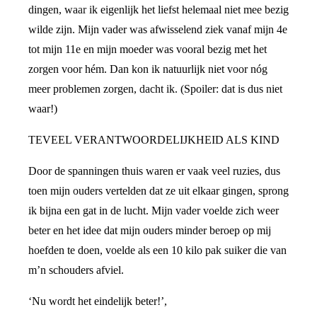
dingen, waar ik eigenlijk het liefst helemaal niet mee bezig
wilde zijn. Mijn vader was afwisselend ziek vanaf mijn 4e
tot mijn 11e en mijn moeder was vooral bezig met het
zorgen voor hém. Dan kon ik natuurlijk niet voor nóg
meer problemen zorgen, dacht ik. (Spoiler: dat is dus niet
waar!)
TEVEEL VERANTWOORDELIJKHEID ALS KIND
Door de spanningen thuis waren er vaak veel ruzies, dus
toen mijn ouders vertelden dat ze uit elkaar gingen, sprong
ik bijna een gat in de lucht. Mijn vader voelde zich weer
beter en het idee dat mijn ouders minder beroep op mij
hoefden te doen, voelde als een 10 kilo pak suiker die van
m’n schouders afviel.
‘Nu wordt het eindelijk beter!’,