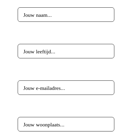
Voornaam
*
Leeftijd
*
E-mailadres
*
Woonplaats
*