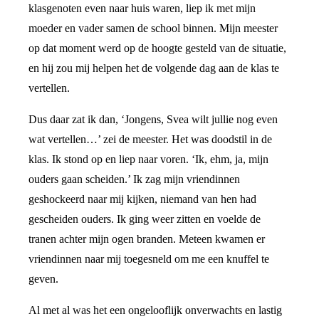
klasgenoten even naar huis waren, liep ik met mijn
moeder en vader samen de school binnen. Mijn meester
op dat moment werd op de hoogte gesteld van de situatie,
en hij zou mij helpen het de volgende dag aan de klas te
vertellen.
Dus daar zat ik dan, ‘Jongens, Svea wilt jullie nog even
wat vertellen…’ zei de meester. Het was doodstil in de
klas. Ik stond op en liep naar voren. ‘Ik, ehm, ja, mijn
ouders gaan scheiden.’ Ik zag mijn vriendinnen
geshockeerd naar mij kijken, niemand van hen had
gescheiden ouders. Ik ging weer zitten en voelde de
tranen achter mijn ogen branden. Meteen kwamen er
vriendinnen naar mij toegesneld om me een knuffel te
geven.
Al met al was het een ongelooflijk onverwachts en lastig