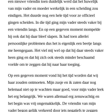
een nieuwe vriendin toen duidelijk werd dat het huwelijk
van mijn vader en moeder werkelijk in een scheiding zou
eindigen. Het duurde nog een hele tijd voor ze officieel
gingen scheiden. In die tijd ging mijn vader steeds vaker bij
een vriendin langs. En op een gegeven moment mompelde
hij ook dat hij daar bleef slapen. Ik had toen allerlei
persoonlijke problemen dus het is eigenlijk een beetje langs
me heengegaan. Het viel mij wel op dat hij daar steeds vaker
heen ging en dat hij zich ook steeds minder beschaamd
voelde om te zeggen dat hij naar haar toeging.
Op een gegeven moment vond hij het tijd worden dat wij
haar zouden ontmoeten. Mijn zusje en ik zaten daar nog
helemaal niet op te wachten maar goed, voor mijn vader leek
het erg belangrijk. We waren allemaal erg zenuwachtig en
het begin was vrij ongemakkelijk. De vriendin van mijn
vader begon gelijk verkeerd door iets negatiefs te zeggen