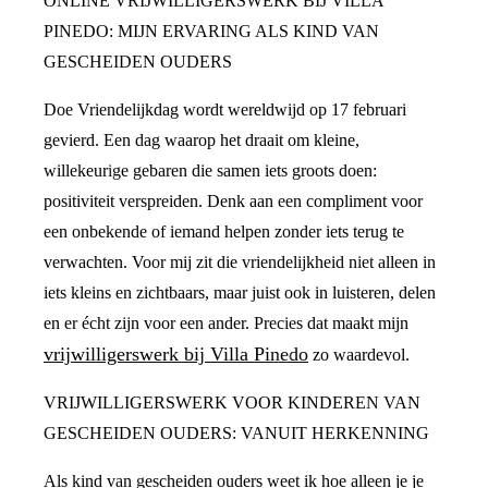
ONLINE VRIJWILLIGERSWERK BIJ VILLA
PINEDO: MIJN ERVARING ALS KIND VAN
GESCHEIDEN OUDERS
Doe Vriendelijkdag wordt wereldwijd op 17 februari
gevierd. Een dag waarop het draait om kleine,
willekeurige gebaren die samen iets groots doen:
positiviteit verspreiden. Denk aan een compliment voor
een onbekende of iemand helpen zonder iets terug te
verwachten. Voor mij zit die vriendelijkheid niet alleen in
iets kleins en zichtbaars, maar juist ook in luisteren, delen
en er écht zijn voor een ander. Precies dat maakt mijn
vrijwilligerswerk bij Villa Pinedo
zo waardevol.
VRIJWILLIGERSWERK VOOR KINDEREN VAN
GESCHEIDEN OUDERS: VANUIT HERKENNING
Als kind van gescheiden ouders weet ik hoe alleen je je