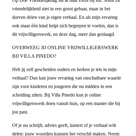
Op Doe Vriendelijkdag sta ik daar extra bij stil. Soms zit
vriendelijkheid niet in een groot gebaar, maar in het
durven delen van je eigen verhaal. En als mijn ervaring
ook maar één kind helpt zich begrepen te voelen, dan is
dit vrijwilligerswerk, en deze dag, meer dan geslaagd.
OVERWEEG JIJ ONLINE VRIJWILLIGERSWERK
BIJ VILLA PINEDO?
Heb jij zelf gescheiden ouders en herken je iets in mijn
verhaal? Dan kan jouw ervaring van onschatbare waarde
zijn voor kinderen en jongeren die nu midden in een
scheiding zitten. Bij Villa Pinedo kun je online
vrijwilligerswerk doen vanuit huis, op een manier die bij
jou past.
Of je nu schrijft, advies geeft, luistert of je verhaal wilt
delen: jouw woorden kunnen het verschil maken. Neem