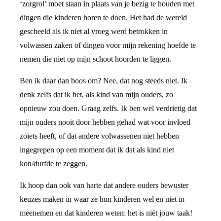
‘zorgrol’ moet staan in plaats van je bezig te houden met
dingen die kinderen horen te doen. Het had de wereld
gescheeld als ik niet al vroeg werd betrokken in
volwassen zaken of dingen voor mijn rekening hoefde te
nemen die niet op mijn schoot hoorden te liggen.
Ben ik daar dan boos om? Nee, dat nog steeds niet. Ik
denk zelfs dat ik het, als kind van mijn ouders, zo
opnieuw zou doen. Graag zelfs. Ik ben wel verdrietig dat
mijn ouders nooit door hebben gehad wat voor invloed
zoiets heeft, of dat andere volwassenen niet hebben
ingegrepen op een moment dat ik dat als kind niet
kon/durfde te zeggen.
Ik hoop dan ook van harte dat andere ouders bewuster
keuzes maken in waar ze hun kinderen wel en niet in
meenemen en dat kinderen weten: het is niét jouw taak!