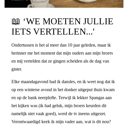
PRATEN OVER DE SCHEIDING
📖
‘WE MOETEN JULLIE
IETS VERTELLEN...'
Ondertussen is het al meer dan 10 jaar geleden, maar ik
herinner me het moment dat mijn ouders aan mijn broers
en mij vertelden dat ze gingen scheiden als de dag van
gister.
Elke maandagavond had ik dansles, en ik weet nog dat ik
op een winterse avond in het donker uitgeput thuis kwam
en op de bank neerplofte. Terwijl ik lekker Spangas aan
het kijken was (ik had geluk, mijn broers keurden dit
namelijk niet vaak goed), werd de tv ineens uitgezet.
Verontwaardigd keek ik mijn vader aan, wat is dit nou?