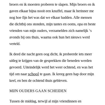
broers en ik moesten proberen te slapen. Mijn broers en ik
gaven elkaar bijna nooit een knuffel, maar ik herinner me
nog hoe fijn het was dat we elkaar hadden. Alle mensen
die dichtbij ons stonden, mijn tantes en ooms, opa en beste
vrienden van mijn ouders, verzamelden zich namelijk ‘s
avonds bij ons thuis, waarna ook hun het nieuws werd
verteld.
Ik deed die nacht geen oog dicht, ik probeerde iets meer
uitleg te krijgen van de gesprekken die beneden werden
gevoerd. Uiteindelijk werd het weer ochtend, en was het
school
tijd om naar
te gaan. Ik kreeg geen hap door mijn
keel, en ben de ochtend thuis gebleven.
MIJN OUDERS GAAN SCHEIDEN
Tussen de middag, terwijl al mijn vriendinnen en