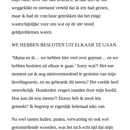
weggeklikt en niemand verteld dat ik iets had gezien,
maar ik had de conclusie getrokken dat het enige
waarschijnlijke voor ons wat op de site stond
geldproblemen waren.
WE HEBBEN BESLOTEN UIT ELKAAR TE GAAN
‘Mama en ik… we hebben hier veel over gepraat… en we
hebben besloten uit elkaar te gaan.’ Sorry wat?! Het ene
moment zat ik nog nietsvermoedend te genieten van mijn
lievelingsserie, en nu gebeurde dit ineens? Het voelde heel
onwerkelijk. Honderden vragen raasden door mijn hoofd.
Hoe kan dit nou ineens?! Hoezo heb ik nooit iets
gemerkt? Ik begreep er eigenlijk helemaal niks van.
Na veel samen huilen, praten, verwarring en ook wel
geruststellende woorden, was het toch echt tijd dat mijn