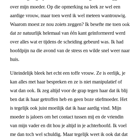
over mijn moeder. Op die opmerking na leek ze wel een
aardige vrouw, maar toen werd ik wel meteen wantrouwig.
Waarom moest ze nou zoiets zeggen? Ik besefte me toen ook
dat ze natuurlijk helemaal van één kant geïnformeerd werd
over alles wat er tijdens de scheiding gebeurd was. Ik had
hoofdpijn na die avond van de stress en wilde snel weer naar
huis.
Uiteindelijk bleek het echt een toffe vrouw. Ze is eerlijk, je
kan alles met haar bespreken en ze is niet manipulatief of
wat dan ook. Ik zeg altijd voor de grap tegen haar dat ik blij
ben dat ik haar getroffen heb en geen boze stiefmoeder. Het
is tegelijk ook juist moeilijk dat ik haar aardig vind. Mijn
moeder is jaloers om het contact tussen mij en de vriendin
van mijn vader en dit hou je altijd in je achterhoofd. Ik voel
me dan toch wel schuldig. Maar tegelijk weet ik ook dat dat