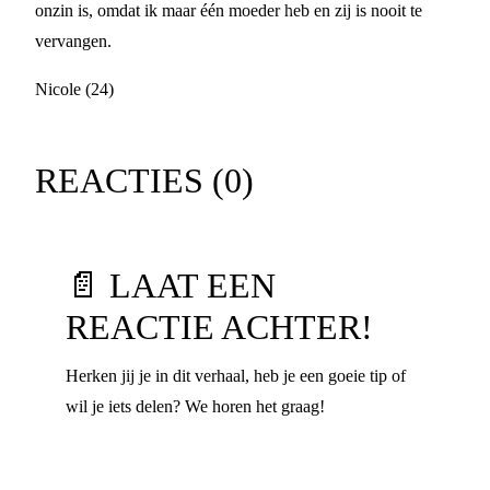
onzin is, omdat ik maar één moeder heb en zij is nooit te
vervangen.
Nicole (24)
REACTIES (
0
)
📄 LAAT EEN
REACTIE ACHTER!
Herken jij je in dit verhaal, heb je een goeie tip of
wil je iets delen? We horen het graag!