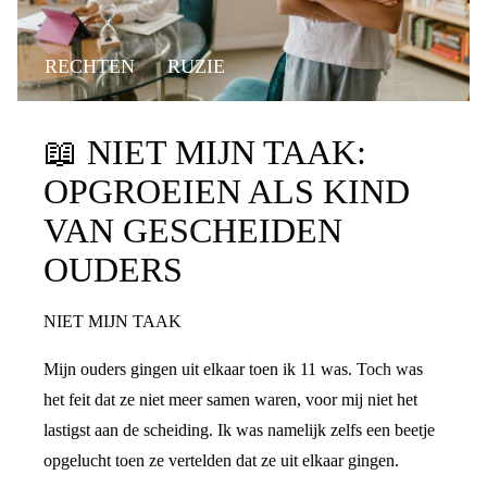
RECHTEN
RUZIE
📖
NIET MIJN TAAK:
OPGROEIEN ALS KIND
VAN GESCHEIDEN
OUDERS
NIET MIJN TAAK
Mijn ouders gingen uit elkaar toen ik 11 was. Toch was
het feit dat ze niet meer samen waren, voor mij niet het
lastigst aan de scheiding. Ik was namelijk zelfs een beetje
opgelucht toen ze vertelden dat ze uit elkaar gingen.