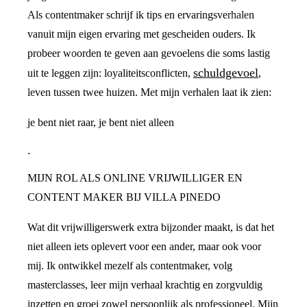
Als contentmaker schrijf ik tips en ervaringsverhalen
vanuit mijn eigen ervaring met gescheiden ouders. Ik
probeer woorden te geven aan gevoelens die soms lastig
schuldgevoel
uit te leggen zijn: loyaliteitsconflicten,
,
leven tussen twee huizen. Met mijn verhalen laat ik zien:
je bent niet raar, je bent niet alleen
.
MIJN ROL ALS ONLINE VRIJWILLIGER EN
CONTENT MAKER BIJ VILLA PINEDO
Wat dit vrijwilligerswerk extra bijzonder maakt, is dat het
niet alleen iets oplevert voor een ander, maar ook voor
mij. Ik ontwikkel mezelf als contentmaker, volg
masterclasses, leer mijn verhaal krachtig en zorgvuldig
inzetten en groei zowel persoonlijk als professioneel. Mijn