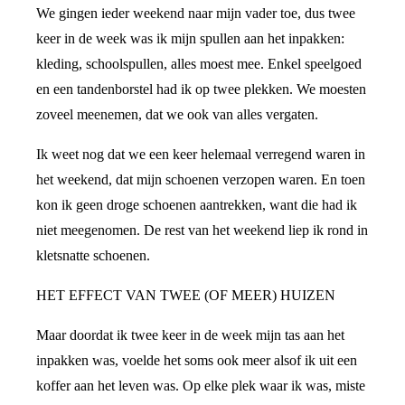
We gingen ieder weekend naar mijn vader toe, dus twee
keer in de week was ik mijn spullen aan het inpakken:
kleding, schoolspullen, alles moest mee. Enkel speelgoed
en een tandenborstel had ik op twee plekken. We moesten
zoveel meenemen, dat we ook van alles vergaten.
Ik weet nog dat we een keer helemaal verregend waren in
het weekend, dat mijn schoenen verzopen waren. En toen
kon ik geen droge schoenen aantrekken, want die had ik
niet meegenomen. De rest van het weekend liep ik rond in
kletsnatte schoenen.
HET EFFECT VAN TWEE (OF MEER) HUIZEN
Maar doordat ik twee keer in de week mijn tas aan het
inpakken was, voelde het soms ook meer alsof ik uit een
koffer aan het leven was. Op elke plek waar ik was, miste