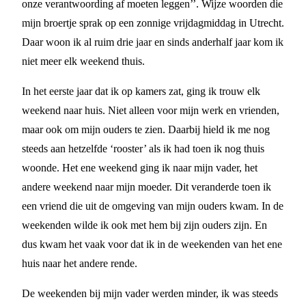
onze verantwoording af moeten leggen’’. Wijze woorden die
mijn broertje sprak op een zonnige vrijdagmiddag in Utrecht.
Daar woon ik al ruim drie jaar en sinds anderhalf jaar kom ik
niet meer elk weekend thuis.
In het eerste jaar dat ik op kamers zat, ging ik trouw elk
weekend naar huis. Niet alleen voor mijn werk en vrienden,
maar ook om mijn ouders te zien. Daarbij hield ik me nog
steeds aan hetzelfde ‘rooster’ als ik had toen ik nog thuis
woonde. Het ene weekend ging ik naar mijn vader, het
andere weekend naar mijn moeder. Dit veranderde toen ik
een vriend die uit de omgeving van mijn ouders kwam. In de
weekenden wilde ik ook met hem bij zijn ouders zijn. En
dus kwam het vaak voor dat ik in de weekenden van het ene
huis naar het andere rende.
De weekenden bij mijn vader werden minder, ik was steeds