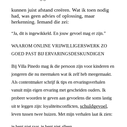
kunnen juist afstand creëren. Wat ik toen nodig
had, was geen advies of oplossing, maar
herkenning. Iemand die zei:
“Ja, dit is ingewikkeld. En jouw gevoel mag er zijn.”
WAAROM ONLINE VRIJWILLIGERSWERK ZO
GOED PAST BIJ ERVARINGSDESKUNDIGEN
Bij Villa Pinedo mag ik die persoon zijn voor kinderen en
jongeren die nu meemaken wat ik zelf heb meegemaakt.
Als contentmaker schrijf ik tips en ervaringsverhalen
vanuit mijn eigen ervaring met gescheiden ouders. Ik
probeer woorden te geven aan gevoelens die soms lastig
schuldgevoel
uit te leggen zijn: loyaliteitsconflicten,
,
leven tussen twee huizen. Met mijn verhalen laat ik zien:
je bent niet raar, je bent niet alleen