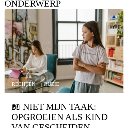
ONDERWERP
RECHTEN
RUZIE
📖
NIET MIJN TAAK:
OPGROEIEN ALS KIND
VAN GESCHEIDEN