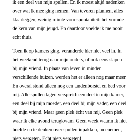
ik een deel van mijn spullen. En ik moest altijd nadenken
over wat ik mee ging nemen. Van tevoren plannen, alles
klaarleggen, weinig ruimte voor spontaniteit: het vormde
de kern van mijn jeugd. En daardoor voelde ik me nooit
echt thuis.
Toen ik op kamers ging, veranderde hier niet veel in. In
het weekend terug naar mijn ouders, of ook eens slapen
bij mijn vriend. In plaats van leven in minder
verschillende huizen, werden het er alleen nog maar meer.
En overal stond alleen nog een tandenborstel en bed voor
mij. Alle spullen lagen verspreid: een deel in mijn kamer,
een deel bij mijn moeder, een deel bij mijn vader, een deel
bij mijn vriend. Maar geen plek écht van mij. Geen plek
waar ik elke avond terugkwam. Geen week waarin ik niet
hoefde na te denken over spullen inpakken, meenemen,
niets vergeten. Echt niets vergeten!