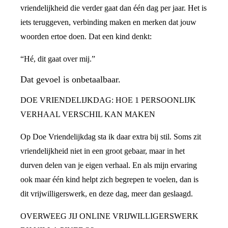
vriendelijkheid die verder gaat dan één dag per jaar. Het is
iets teruggeven, verbinding maken en merken dat jouw
woorden ertoe doen. Dat een kind denkt:
“Hé, dit gaat over mij.”
Dat gevoel is onbetaalbaar.
DOE VRIENDELIJKDAG: HOE 1 PERSOONLIJK
VERHAAL VERSCHIL KAN MAKEN
Op Doe Vriendelijkdag sta ik daar extra bij stil. Soms zit
vriendelijkheid niet in een groot gebaar, maar in het
durven delen van je eigen verhaal. En als mijn ervaring
ook maar één kind helpt zich begrepen te voelen, dan is
dit vrijwilligerswerk, en deze dag, meer dan geslaagd.
OVERWEEG JIJ ONLINE VRIJWILLIGERSWERK