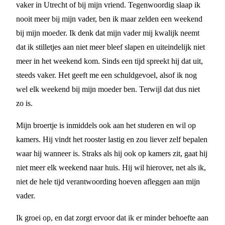
vaker in Utrecht of bij mijn vriend. Tegenwoordig slaap ik
nooit meer bij mijn vader, ben ik maar zelden een weekend
bij mijn moeder. Ik denk dat mijn vader mij kwalijk neemt
dat ik stilletjes aan niet meer bleef slapen en uiteindelijk niet
meer in het weekend kom. Sinds een tijd spreekt hij dat uit,
steeds vaker. Het geeft me een schuldgevoel, alsof ik nog
wel elk weekend bij mijn moeder ben. Terwijl dat dus niet
zo is.
Mijn broertje is inmiddels ook aan het studeren en wil op
kamers. Hij vindt het rooster lastig en zou liever zelf bepalen
waar hij wanneer is. Straks als hij ook op kamers zit, gaat hij
niet meer elk weekend naar huis. Hij wil hierover, net als ik,
niet de hele tijd verantwoording hoeven afleggen aan mijn
vader.
Ik groei op, en dat zorgt ervoor dat ik er minder behoefte aan