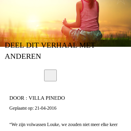
DEEL
DIT VERHAAL
MET
ANDEREN
DOOR :
VILLA PINEDO
Geplaatst op:
21-04-2016
“We zijn volwassen Louke, we zouden niet meer elke keer