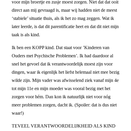
voor mijn broertje en zusje moest zorgen. Niet dat dat ooit
direct aan mij gevraagd is, maar wij hadden niet de meest
‘stabiele’ situatie thuis, als ik het zo mag zeggen. Wat ik
later leerde, is dat dit parentificatie heet en dat dit niet mijn
taak is als kind.
Ik ben een KOPP kind. Dat staat voor ’Kinderen van
Ouders met Psychische Problemen’. Ik had daardoor al
snel het gevoel dat ik verantwoordelijk moest zijn voor
dingen, waar ik eigenlijk het liefst helemaal niet mee bezig
wilde zijn. Mijn vader was afwisselend ziek vanaf mijn 4e
tot mijn 11e en mijn moeder was vooral bezig met het
zorgen voor hém. Dan kon ik natuurlijk niet voor nóg
meer problemen zorgen, dacht ik. (Spoiler: dat is dus niet
waar!)
TEVEEL VERANTWOORDELIJKHEID ALS KIND