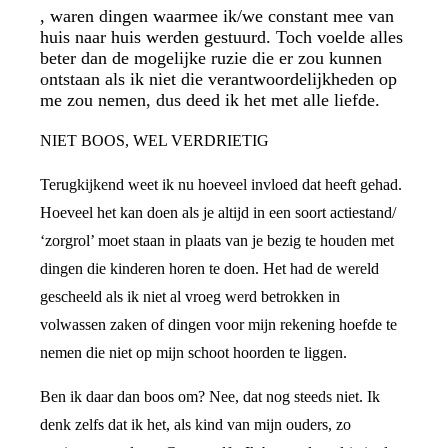
, waren dingen waarmee ik/we constant mee van
huis naar huis werden gestuurd. Toch voelde alles
beter dan de mogelijke ruzie die er zou kunnen
ontstaan als ik niet die verantwoordelijkheden op
me zou nemen, dus deed ik het met alle liefde.
NIET BOOS, WEL VERDRIETIG
Terugkijkend weet ik nu hoeveel invloed dat heeft gehad.
Hoeveel het kan doen als je altijd in een soort actiestand/
‘zorgrol’ moet staan in plaats van je bezig te houden met
dingen die kinderen horen te doen. Het had de wereld
gescheeld als ik niet al vroeg werd betrokken in
volwassen zaken of dingen voor mijn rekening hoefde te
nemen die niet op mijn schoot hoorden te liggen.
Ben ik daar dan boos om? Nee, dat nog steeds niet. Ik
denk zelfs dat ik het, als kind van mijn ouders, zo