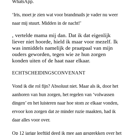
WhatsApp.
‘Iris, moet je zien wat voor brandmails je vader nu weer
naar mij stuurt. Midden in de nacht!’
, vertelde mama mij dan. Dat ik dat eigenlijk
liever niet hoorde, hield ik maar voor mezelf. Ik
was inmiddels namelijk de praatpaal van mijn
ouders geworden, tegen wie ze hun zorgen
konden uiten of de haat naar elkaar.
ECHTSCHEIDINGSCONVENANT
Vond ik die rol fijn? Absoluut niet. Maar als ik, door het
aanhoren van hun zorgen, het regelen van ‘volwassen
dingen’ en het luisteren naar hoe stom ze elkaar vonden,
ervoor kon zorgen dat ze minder ruzie maakten, had ik
daar alles voor over.
Op 12 jarige leeftijd deed ik mee aan gesprekken over het