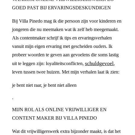
GOED PAST BIJ ERVARINGSDESKUNDIGEN
Bij Villa Pinedo mag ik die persoon zijn voor kinderen en
jongeren die nu meemaken wat ik zelf heb meegemaakt.
Als contentmaker schrijf ik tips en ervaringsverhalen
vanuit mijn eigen ervaring met gescheiden ouders. Ik
probeer woorden te geven aan gevoelens die soms lastig
schuldgevoel
uit te leggen zijn: loyaliteitsconflicten,
,
leven tussen twee huizen. Met mijn verhalen laat ik zien:
je bent niet raar, je bent niet alleen
.
MIJN ROL ALS ONLINE VRIJWILLIGER EN
CONTENT MAKER BIJ VILLA PINEDO
Wat dit vrijwilligerswerk extra bijzonder maakt, is dat het