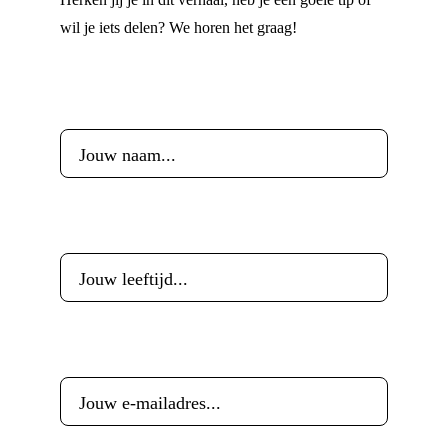
wil je iets delen? We horen het graag!
Voornaam
*
Leeftijd
*
E-mailadres
*