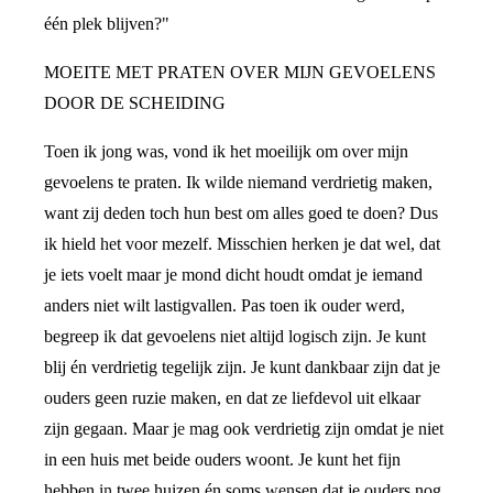
één plek blijven?"
MOEITE MET PRATEN OVER MIJN GEVOELENS
DOOR DE SCHEIDING
Toen ik jong was, vond ik het moeilijk om over mijn
gevoelens te praten. Ik wilde niemand verdrietig maken,
want zij deden toch hun best om alles goed te doen? Dus
ik hield het voor mezelf. Misschien herken je dat wel, dat
je iets voelt maar je mond dicht houdt omdat je iemand
anders niet wilt lastigvallen. Pas toen ik ouder werd,
begreep ik dat gevoelens niet altijd logisch zijn. Je kunt
blij én verdrietig tegelijk zijn. Je kunt dankbaar zijn dat je
ouders geen ruzie maken, en dat ze liefdevol uit elkaar
zijn gegaan. Maar je mag ook verdrietig zijn omdat je niet
in een huis met beide ouders woont. Je kunt het fijn
hebben in twee huizen én soms wensen dat je ouders nog