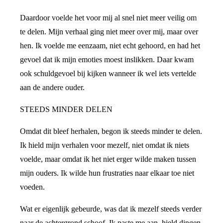
Daardoor voelde het voor mij al snel niet meer veilig om
te delen. Mijn verhaal ging niet meer over mij, maar over
hen. Ik voelde me eenzaam, niet echt gehoord, en had het
gevoel dat ik mijn emoties moest inslikken. Daar kwam
ook schuldgevoel bij kijken wanneer ik wel iets vertelde
aan de andere ouder.
STEEDS MINDER DELEN
Omdat dit bleef herhalen, begon ik steeds minder te delen.
Ik hield mijn verhalen voor mezelf, niet omdat ik niets
voelde, maar omdat ik het niet erger wilde maken tussen
mijn ouders. Ik wilde hun frustraties naar elkaar toe niet
voeden.
Wat er eigenlijk gebeurde, was dat ik mezelf steeds verder
naar de achtergrond schoof. Ik paste me aan, hield dingen