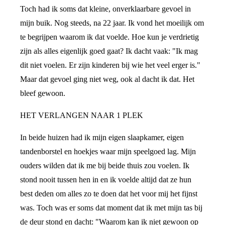
Toch had ik soms dat kleine, onverklaarbare gevoel in
mijn buik. Nog steeds, na 22 jaar. Ik vond het moeilijk om
te begrijpen waarom ik dat voelde. Hoe kun je verdrietig
zijn als alles eigenlijk goed gaat? Ik dacht vaak: "Ik mag
dit niet voelen. Er zijn kinderen bij wie het veel erger is."
Maar dat gevoel ging niet weg, ook al dacht ik dat. Het
bleef gewoon.
HET VERLANGEN NAAR 1 PLEK
In beide huizen had ik mijn eigen slaapkamer, eigen
tandenborstel en hoekjes waar mijn speelgoed lag. Mijn
ouders wilden dat ik me bij beide thuis zou voelen. Ik
stond nooit tussen hen in en ik voelde altijd dat ze hun
best deden om alles zo te doen dat het voor mij het fijnst
was. Toch was er soms dat moment dat ik met mijn tas bij
de deur stond en dacht: "Waarom kan ik niet gewoon op