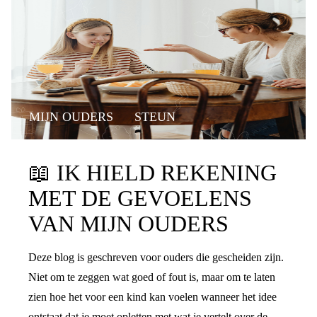
MIJN OUDERS
STEUN
📖
IK HIELD REKENING
MET DE GEVOELENS
VAN MIJN OUDERS
Deze blog is geschreven voor ouders die gescheiden zijn.
Niet om te zeggen wat goed of fout is, maar om te laten
zien hoe het voor een kind kan voelen wanneer het idee
ontstaat dat je moet opletten met wat je vertelt over de