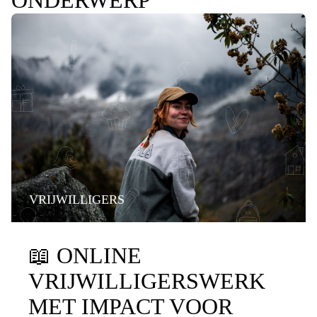
ONDERWERP
VRIJWILLIGERS
📖
ONLINE
VRIJWILLIGERSWERK
MET IMPACT VOOR