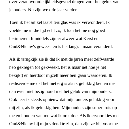
over verantwoordelijkheidsgevoel dragen voor het geluk van
je ouders. Nu zijn we drie jaar verder.
Toen ik het artikel laatst teruglas was ik verwonderd. Ik
voelde me in die tijd echt zo, ik kan het me nog goed
herinneren. Inmiddels zijn er alweer wat Kerst en
Oud&Nieuw's geweest en is het langzaamaan veranderd.
Als ik terugkijk zie ik dat ik met de jaren meer zelfwaarde
heb gekregen (of gekweekt, het is maar net hoe je het
bekijkt) en hierdoor mijzelf meer ben gaan waarderen. Ik
realiseerde me dat het niet erg is als ik gelukkig ben en me
dan even niet bezig houd met het geluk van mijn ouders.
Ook leer ik steeds opnieuw dat mijn ouders gelukkig voor
mij zijn, als ik gelukkig ben. Mijn ouders zijn super trots op
me en houden van me wat ik ook doe. Als ik ervoor kies met
Oud&Nieuw bij mijn vriend te zijn, dan zijn ze blij voor me.