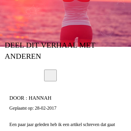
DEEL
DIT VERHAAL
MET
ANDEREN
DOOR :
HANNAH
Geplaatst op:
28-02-2017
Een paar jaar geleden heb ik een artikel schreven dat gaat