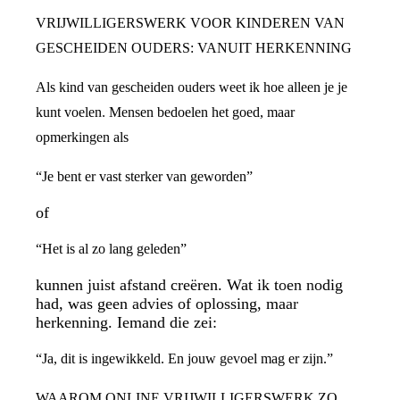
VRIJWILLIGERSWERK VOOR KINDEREN VAN
GESCHEIDEN OUDERS: VANUIT HERKENNING
Als kind van gescheiden ouders weet ik hoe alleen je je
kunt voelen. Mensen bedoelen het goed, maar
opmerkingen als
“Je bent er vast sterker van geworden”
of
“Het is al zo lang geleden”
kunnen juist afstand creëren. Wat ik toen nodig
had, was geen advies of oplossing, maar
herkenning. Iemand die zei:
“Ja, dit is ingewikkeld. En jouw gevoel mag er zijn.”
WAAROM ONLINE VRIJWILLIGERSWERK ZO