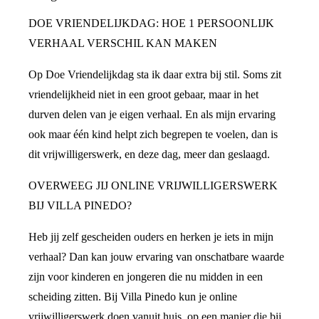
DOE VRIENDELIJKDAG: HOE 1 PERSOONLIJK
VERHAAL VERSCHIL KAN MAKEN
Op Doe Vriendelijkdag sta ik daar extra bij stil. Soms zit
vriendelijkheid niet in een groot gebaar, maar in het
durven delen van je eigen verhaal. En als mijn ervaring
ook maar één kind helpt zich begrepen te voelen, dan is
dit vrijwilligerswerk, en deze dag, meer dan geslaagd.
OVERWEEG JIJ ONLINE VRIJWILLIGERSWERK
BIJ VILLA PINEDO?
Heb jij zelf gescheiden ouders en herken je iets in mijn
verhaal? Dan kan jouw ervaring van onschatbare waarde
zijn voor kinderen en jongeren die nu midden in een
scheiding zitten. Bij Villa Pinedo kun je online
vrijwilligerswerk doen vanuit huis, op een manier die bij