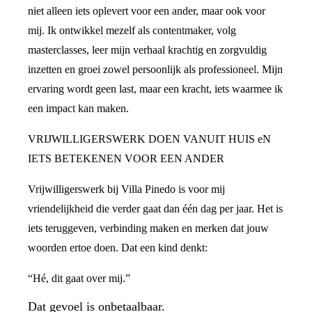
niet alleen iets oplevert voor een ander, maar ook voor
mij. Ik ontwikkel mezelf als contentmaker, volg
masterclasses, leer mijn verhaal krachtig en zorgvuldig
inzetten en groei zowel persoonlijk als professioneel. Mijn
ervaring wordt geen last, maar een kracht, iets waarmee ik
een impact kan maken.
VRIJWILLIGERSWERK DOEN VANUIT HUIS eN
IETS BETEKENEN VOOR EEN ANDER
Vrijwilligerswerk bij Villa Pinedo is voor mij
vriendelijkheid die verder gaat dan één dag per jaar. Het is
iets teruggeven, verbinding maken en merken dat jouw
woorden ertoe doen. Dat een kind denkt:
“Hé, dit gaat over mij.”
Dat gevoel is onbetaalbaar.