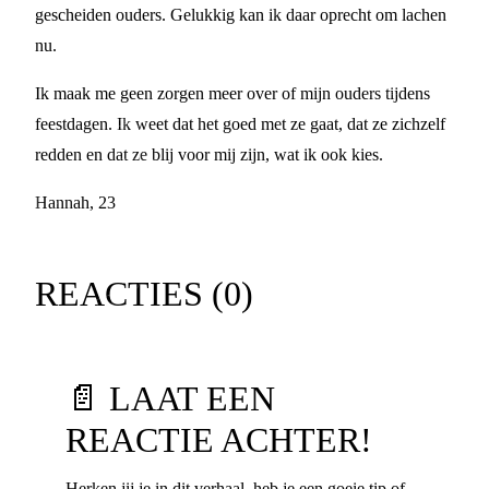
gescheiden ouders. Gelukkig kan ik daar oprecht om lachen
nu.
Ik maak me geen zorgen meer over of mijn ouders tijdens
feestdagen. Ik weet dat het goed met ze gaat, dat ze zichzelf
redden en dat ze blij voor mij zijn, wat ik ook kies.
Hannah, 23
REACTIES (
0
)
📄 LAAT EEN
REACTIE ACHTER!
Herken jij je in dit verhaal, heb je een goeie tip of