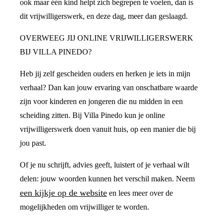
ook maar één kind helpt zich begrepen te voelen, dan is
dit vrijwilligerswerk, en deze dag, meer dan geslaagd.
OVERWEEG JIJ ONLINE VRIJWILLIGERSWERK
BIJ VILLA PINEDO?
Heb jij zelf gescheiden ouders en herken je iets in mijn
verhaal? Dan kan jouw ervaring van onschatbare waarde
zijn voor kinderen en jongeren die nu midden in een
scheiding zitten. Bij Villa Pinedo kun je online
vrijwilligerswerk doen vanuit huis, op een manier die bij
jou past.
Of je nu schrijft, advies geeft, luistert of je verhaal wilt
delen: jouw woorden kunnen het verschil maken. Neem
een kijkje op de website
en lees meer over de
mogelijkheden om vrijwilliger te worden.