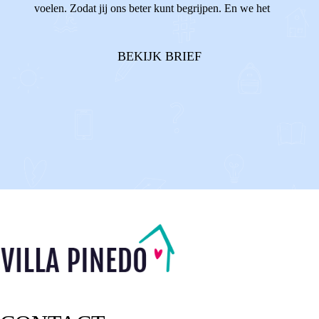
voelen. Zodat jij ons beter kunt begrijpen. En we het
hopelijk heel fijn kunnen hebben met elkaar. Wist je dat
sommigen van ons het best spannend vinden om jou toe
BEKIJK BRIEF
te laten in o...