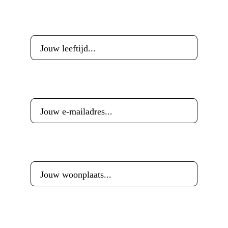
Leeftijd
*
E-mailadres
*
Woonplaats
*
Reactie
*