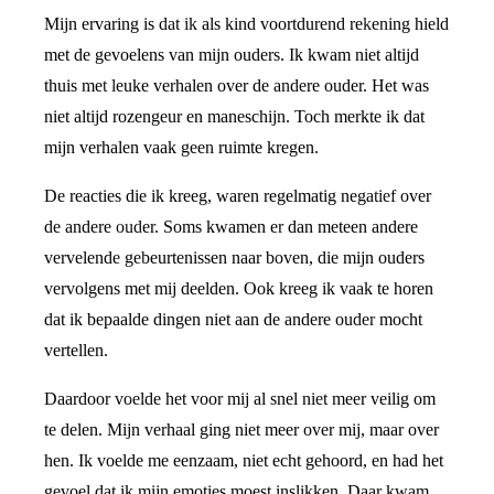
Mijn ervaring is dat ik als kind voortdurend rekening hield
met de gevoelens van mijn ouders. Ik kwam niet altijd
thuis met leuke verhalen over de andere ouder. Het was
niet altijd rozengeur en maneschijn. Toch merkte ik dat
mijn verhalen vaak geen ruimte kregen.
De reacties die ik kreeg, waren regelmatig negatief over
de andere ouder. Soms kwamen er dan meteen andere
vervelende gebeurtenissen naar boven, die mijn ouders
vervolgens met mij deelden. Ook kreeg ik vaak te horen
dat ik bepaalde dingen niet aan de andere ouder mocht
vertellen.
Daardoor voelde het voor mij al snel niet meer veilig om
te delen. Mijn verhaal ging niet meer over mij, maar over
hen. Ik voelde me eenzaam, niet echt gehoord, en had het
gevoel dat ik mijn emoties moest inslikken. Daar kwam