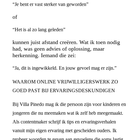
“Je bent er vast sterker van geworden”
of
“Het is al zo lang geleden”
kunnen juist afstand creëren. Wat ik toen nodig
had, was geen advies of oplossing, maar
herkenning. Iemand die zei:
“Ja, dit is ingewikkeld. En jouw gevoel mag er zijn.”
WAAROM ONLINE VRIJWILLIGERSWERK ZO
GOED PAST BIJ ERVARINGSDESKUNDIGEN
Bij Villa Pinedo mag ik die persoon zijn voor kinderen en
jongeren die nu meemaken wat ik zelf heb meegemaakt.
Als contentmaker schrijf ik tips en ervaringsverhalen
vanuit mijn eigen ervaring met gescheiden ouders. Ik
probeer woorden te geven aan gevoelens die soms lastig