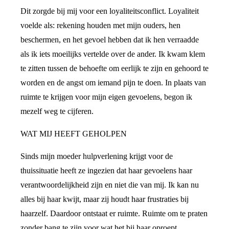
Dit zorgde bij mij voor een loyaliteitsconflict. Loyaliteit
voelde als: rekening houden met mijn ouders, hen
beschermen, en het gevoel hebben dat ik hen verraadde
als ik iets moeilijks vertelde over de ander. Ik kwam klem
te zitten tussen de behoefte om eerlijk te zijn en gehoord te
worden en de angst om iemand pijn te doen. In plaats van
ruimte te krijgen voor mijn eigen gevoelens, begon ik
mezelf weg te cijferen.
WAT MIJ HEEFT GEHOLPEN
Sinds mijn moeder hulpverlening krijgt voor de
thuissituatie heeft ze ingezien dat haar gevoelens haar
verantwoordelijkheid zijn en niet die van mij. Ik kan nu
alles bij haar kwijt, maar zij houdt haar frustraties bij
haarzelf. Daardoor ontstaat er ruimte. Ruimte om te praten
zonder bang te zijn voor wat het bij haar oproept.