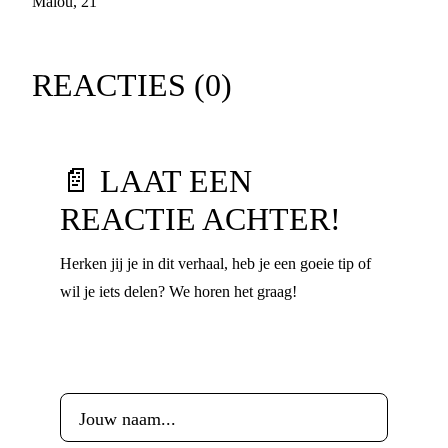
Malou, 21
REACTIES (
0
)
📄 LAAT EEN
REACTIE ACHTER!
Herken jij je in dit verhaal, heb je een goeie tip of
wil je iets delen? We horen het graag!
Voornaam
*