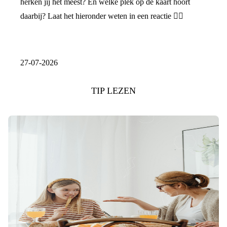
herken jij het meest? En welke plek op de kaart hoort
daarbij? Laat het hieronder weten in een reactie 👇🏼
27-07-2026
TIP LEZEN