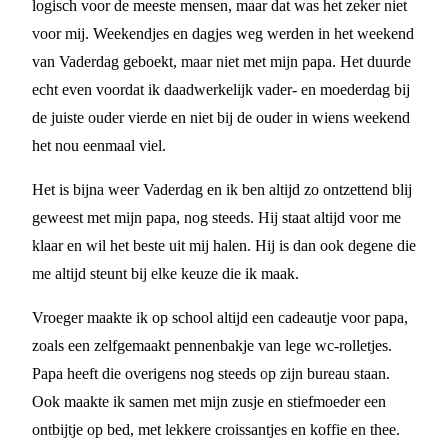
logisch voor de meeste mensen, maar dat was het zeker niet
voor mij. Weekendjes en dagjes weg werden in het weekend
van Vaderdag geboekt, maar niet met mijn papa. Het duurde
echt even voordat ik daadwerkelijk vader- en moederdag bij
de juiste ouder vierde en niet bij de ouder in wiens weekend
het nou eenmaal viel.
Het is bijna weer Vaderdag en ik ben altijd zo ontzettend blij
geweest met mijn papa, nog steeds. Hij staat altijd voor me
klaar en wil het beste uit mij halen. Hij is dan ook degene die
me altijd steunt bij elke keuze die ik maak.
Vroeger maakte ik op school altijd een cadeautje voor papa,
zoals een zelfgemaakt pennenbakje van lege wc-rolletjes.
Papa heeft die overigens nog steeds op zijn bureau staan.
Ook maakte ik samen met mijn zusje en stiefmoeder een
ontbijtje op bed, met lekkere croissantjes en koffie en thee.