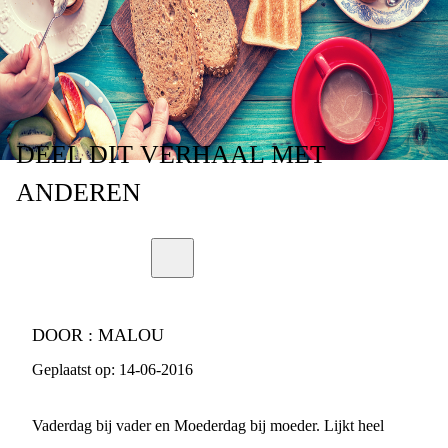
DEEL
DIT VERHAAL
MET
ANDEREN
DOOR :
MALOU
Geplaatst op:
14-06-2016
Vaderdag bij vader en Moederdag bij moeder. Lijkt heel