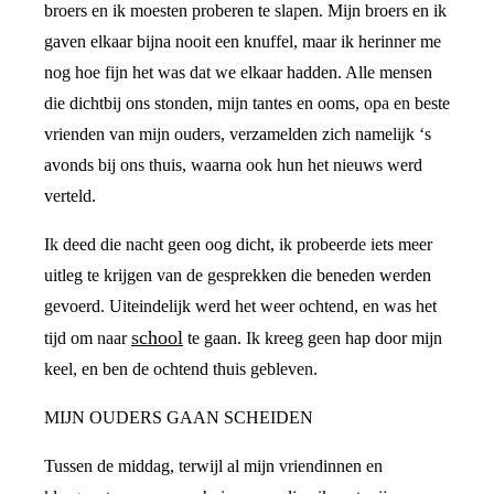
broers en ik moesten proberen te slapen. Mijn broers en ik
gaven elkaar bijna nooit een knuffel, maar ik herinner me
nog hoe fijn het was dat we elkaar hadden. Alle mensen
die dichtbij ons stonden, mijn tantes en ooms, opa en beste
vrienden van mijn ouders, verzamelden zich namelijk ‘s
avonds bij ons thuis, waarna ook hun het nieuws werd
verteld.
Ik deed die nacht geen oog dicht, ik probeerde iets meer
uitleg te krijgen van de gesprekken die beneden werden
gevoerd. Uiteindelijk werd het weer ochtend, en was het
school
tijd om naar
te gaan. Ik kreeg geen hap door mijn
keel, en ben de ochtend thuis gebleven.
MIJN OUDERS GAAN SCHEIDEN
Tussen de middag, terwijl al mijn vriendinnen en