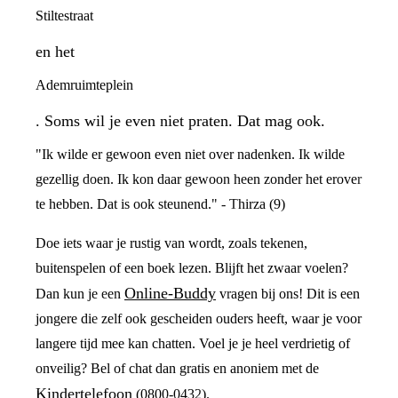
Stiltestraat
en het
Ademruimteplein
. Soms wil je even niet praten. Dat mag ook.
"Ik wilde er gewoon even niet over nadenken. Ik wilde
gezellig doen. Ik kon daar gewoon heen zonder het erover
te hebben. Dat is ook steunend." - Thirza (9)
Doe iets waar je rustig van wordt, zoals tekenen,
buitenspelen of een boek lezen. Blijft het zwaar voelen?
Online-Buddy
Dan kun je een
vragen bij ons! Dit is een
jongere die zelf ook gescheiden ouders heeft, waar je voor
langere tijd mee kan chatten. Voel je je heel verdrietig of
onveilig? Bel of chat dan gratis en anoniem met de
Kindertelefoon
(0800-0432).