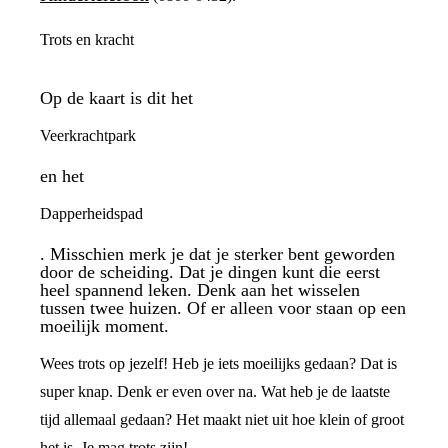
Trots en kracht
Op de kaart is dit het
Veerkrachtpark
en het
Dapperheidspad
. Misschien merk je dat je sterker bent geworden
door de scheiding. Dat je dingen kunt die eerst
heel spannend leken. Denk aan het wisselen
tussen twee huizen. Of er alleen voor staan op een
moeilijk moment.
Wees trots op jezelf! Heb je iets moeilijks gedaan? Dat is
super knap. Denk er even over na. Wat heb je de laatste
tijd allemaal gedaan? Het maakt niet uit hoe klein of groot
het is. Je mag trots zijn!