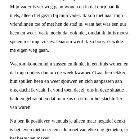
Mijn vader is ver weg gaan wonen en in dat dorp had ik
niets, alleen het gezin bij mijn vader. Ik kon niet naar mijn
vriendinnen toe of met hen de stad in, want het was een uur
heen en weer. Vaak mocht dat ook niet, omdat ik thuis moest
spelen met mijn zusjes. Daarom werd ik zo boos, ik wilde
me eigen weg gaan.
Waarom konden mijn zussen en ik niet in één huis wonen en
dat mijn ouders dan om de week kwamen? Laat hen lekker
hun spullen heen en weer sjouwen en zich aanpassen aan
ons, dacht ik vaak. Ik vond toen dat zij ons in deze situatie
hadden gebracht en dat mijn zus en ik daar het slachtoffer
van waren.
Nu ben ik positiever, want als je alleen maar negatief denkt
is het leven niet meer leuk. Je moet van elke dag genieten, er
het beste van maken.