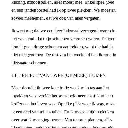
kleding, schoolspullen, alles moest mee. Enkel speelgoed
en een tandenborstel had ik op twee plekken. We moesten
zoveel meenemen, dat we ook van alles vergaten.
Ik weet nog dat we een keer helemaal verregend waren in
het weekend, dat mijn schoenen verzopen waren. En toen
kon ik geen droge schoenen aantrekken, want die had ik
niet meegenomen. De rest van het weekend liep ik rond in
kletsnatte schoenen.
HET EFFECT VAN TWEE (OF MEER) HUIZEN
Maar doordat ik twee keer in de week mijn tas aan het
inpakken was, voelde het soms ook meer alsof ik uit een
koffer aan het leven was. Op elke plek waar ik was, miste
ik een deel van mijn spullen. En ik moest altijd nadenken
over wat ik mee ging nemen. Van tevoren plannen, alles
klaarleggen, weinig ruimte voor spontaniteit: het vormde