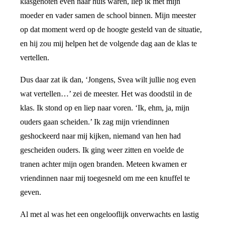
klasgenoten even naar huis waren, liep ik met mijn
moeder en vader samen de school binnen. Mijn meester
op dat moment werd op de hoogte gesteld van de situatie,
en hij zou mij helpen het de volgende dag aan de klas te
vertellen.
Dus daar zat ik dan, ‘Jongens, Svea wilt jullie nog even
wat vertellen…’ zei de meester. Het was doodstil in de
klas. Ik stond op en liep naar voren. ‘Ik, ehm, ja, mijn
ouders gaan scheiden.’ Ik zag mijn vriendinnen
geshockeerd naar mij kijken, niemand van hen had
gescheiden ouders. Ik ging weer zitten en voelde de
tranen achter mijn ogen branden. Meteen kwamen er
vriendinnen naar mij toegesneld om me een knuffel te
geven.
Al met al was het een ongelooflijk onverwachts en lastig