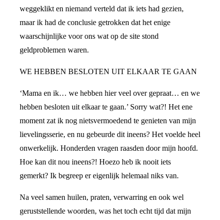
weggeklikt en niemand verteld dat ik iets had gezien,
maar ik had de conclusie getrokken dat het enige
waarschijnlijke voor ons wat op de site stond
geldproblemen waren.
WE HEBBEN BESLOTEN UIT ELKAAR TE GAAN
‘Mama en ik… we hebben hier veel over gepraat… en we
hebben besloten uit elkaar te gaan.’ Sorry wat?! Het ene
moment zat ik nog nietsvermoedend te genieten van mijn
lievelingsserie, en nu gebeurde dit ineens? Het voelde heel
onwerkelijk. Honderden vragen raasden door mijn hoofd.
Hoe kan dit nou ineens?! Hoezo heb ik nooit iets
gemerkt? Ik begreep er eigenlijk helemaal niks van.
Na veel samen huilen, praten, verwarring en ook wel
geruststellende woorden, was het toch echt tijd dat mijn