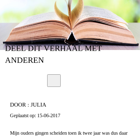
LEVENS
DEEL
DIT VERHAAL
MET
ANDEREN
DOOR :
JULIA
Geplaatst op:
15-06-2017
Mijn ouders gingen scheiden toen ik twee jaar was dus daar