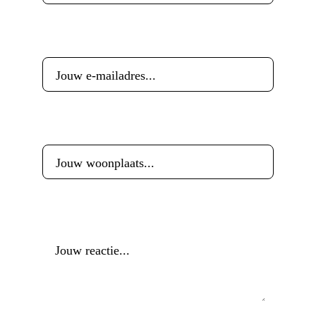
E-mailadres
*
Woonplaats
*
Reactie
*