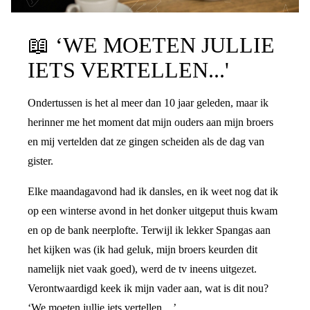
PRATEN OVER DE SCHEIDING
📖
‘WE MOETEN JULLIE
IETS VERTELLEN...'
Ondertussen is het al meer dan 10 jaar geleden, maar ik
herinner me het moment dat mijn ouders aan mijn broers
en mij vertelden dat ze gingen scheiden als de dag van
gister.
Elke maandagavond had ik dansles, en ik weet nog dat ik
op een winterse avond in het donker uitgeput thuis kwam
en op de bank neerplofte. Terwijl ik lekker Spangas aan
het kijken was (ik had geluk, mijn broers keurden dit
namelijk niet vaak goed), werd de tv ineens uitgezet.
Verontwaardigd keek ik mijn vader aan, wat is dit nou?
‘We moeten jullie iets vertellen…’