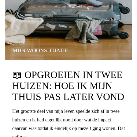
MIJN WOONSITUATIE
📖
OPGROEIEN IN TWEE
HUIZEN: HOE IK MIJN
THUIS PAS LATER VOND
Het grootste deel van mijn leven speelde zich af in twee
huizen en ik had eigenlijk nooit door wat de impact
daarvan was totdat ik eindelijk op mezelf ging wonen. Dat
gaf rust.