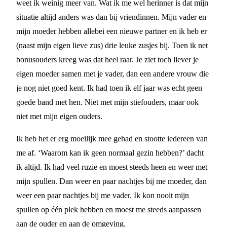
weet ik weinig meer van. Wat ik me wel herinner is dat mijn
situatie altijd anders was dan bij vriendinnen. Mijn vader en
mijn moeder hebben allebei een nieuwe partner en ik heb er
(naast mijn eigen lieve zus) drie leuke zusjes bij. Toen ik net
bonusouders kreeg was dat heel raar. Je ziet toch liever je
eigen moeder samen met je vader, dan een andere vrouw die
je nog niet goed kent. Ik had toen ik elf jaar was echt geen
goede band met hen. Niet met mijn stiefouders, maar ook
niet met mijn eigen ouders.
Ik heb het er erg moeilijk mee gehad en stootte iedereen van
me af. ‘Waarom kan ik geen normaal gezin hebben?’ dacht
ik altijd. Ik had veel ruzie en moest steeds heen en weer met
mijn spullen. Dan weer en paar nachtjes bij me moeder, dan
weer een paar nachtjes bij me vader. Ik kon nooit mijn
spullen op één plek hebben en moest me steeds aanpassen
aan de ouder en aan de omgeving.