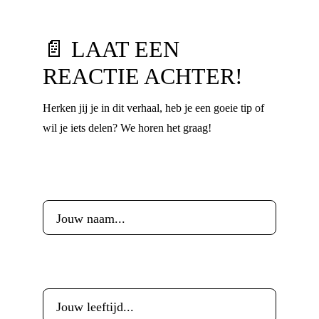
📄 LAAT EEN
REACTIE ACHTER!
Herken jij je in dit verhaal, heb je een goeie tip of
wil je iets delen? We horen het graag!
Voornaam
*
Leeftijd
*