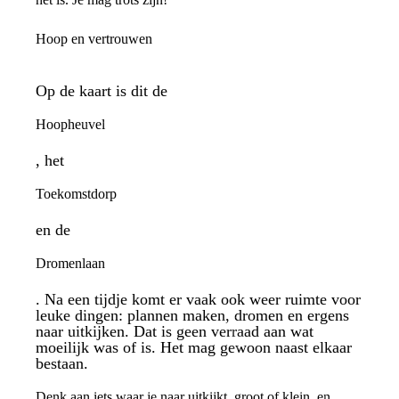
Hoop en vertrouwen
Op de kaart is dit de
Hoopheuvel
, het
Toekomstdorp
en de
Dromenlaan
. Na een tijdje komt er vaak ook weer ruimte voor
leuke dingen: plannen maken, dromen en ergens
naar uitkijken. Dat is geen verraad aan wat
moeilijk was of is. Het mag gewoon naast elkaar
bestaan.
Denk aan iets waar je naar uitkijkt, groot of klein, en