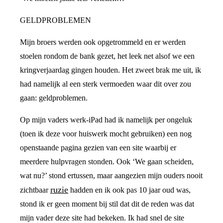
GELDPROBLEMEN
Mijn broers werden ook opgetrommeld en er werden
stoelen rondom de bank gezet, het leek net alsof we een
kringverjaardag gingen houden. Het zweet brak me uit, ik
had namelijk al een sterk vermoeden waar dit over zou
gaan: geldproblemen.
Op mijn vaders werk-iPad had ik namelijk per ongeluk
(toen ik deze voor huiswerk mocht gebruiken) een nog
openstaande pagina gezien van een site waarbij er
meerdere hulpvragen stonden. Ook ‘We gaan scheiden,
wat nu?’ stond ertussen, maar aangezien mijn ouders nooit
ruzie
zichtbaar
hadden en ik ook pas 10 jaar oud was,
stond ik er geen moment bij stil dat dit de reden was dat
mijn vader deze site had bekeken. Ik had snel de site