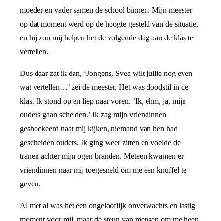
moeder en vader samen de school binnen. Mijn meester
op dat moment werd op de hoogte gesteld van de situatie,
en hij zou mij helpen het de volgende dag aan de klas te
vertellen.
Dus daar zat ik dan, ‘Jongens, Svea wilt jullie nog even
wat vertellen…’ zei de meester. Het was doodstil in de
klas. Ik stond op en liep naar voren. ‘Ik, ehm, ja, mijn
ouders gaan scheiden.’ Ik zag mijn vriendinnen
geshockeerd naar mij kijken, niemand van hen had
gescheiden ouders. Ik ging weer zitten en voelde de
tranen achter mijn ogen branden. Meteen kwamen er
vriendinnen naar mij toegesneld om me een knuffel te
geven.
Al met al was het een ongelooflijk onverwachts en lastig
moment voor mij, maar de steun van mensen om me heen