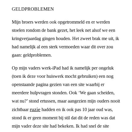
GELDPROBLEMEN
Mijn broers werden ook opgetrommeld en er werden
stoelen rondom de bank gezet, het leek net alsof we een
kringverjaardag gingen houden. Het zweet brak me uit, ik
had namelijk al een sterk vermoeden waar dit over zou
gaan: geldproblemen.
Op mijn vaders werk-iPad had ik namelijk per ongeluk
(toen ik deze voor huiswerk mocht gebruiken) een nog
openstaande pagina gezien van een site waarbij er
meerdere hulpvragen stonden. Ook ‘We gaan scheiden,
wat nu?’ stond ertussen, maar aangezien mijn ouders nooit
ruzie
zichtbaar
hadden en ik ook pas 10 jaar oud was,
stond ik er geen moment bij stil dat dit de reden was dat
mijn vader deze site had bekeken. Ik had snel de site