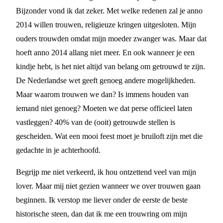
Bijzonder vond ik dat zeker. Met welke redenen zal je anno
2014 willen trouwen, religieuze kringen uitgesloten. Mijn
ouders trouwden omdat mijn moeder zwanger was. Maar dat
hoeft anno 2014 allang niet meer. En ook wanneer je een
kindje hebt, is het niet altijd van belang om getrouwd te zijn.
De Nederlandse wet geeft genoeg andere mogelijkheden.
Maar waarom trouwen we dan? Is immens houden van
iemand niet genoeg? Moeten we dat perse officieel laten
vastleggen? 40% van de (ooit) getrouwde stellen is
gescheiden. Wat een mooi feest moet je bruiloft zijn met die
gedachte in je achterhoofd.
Begrijp me niet verkeerd, ik hou ontzettend veel van mijn
lover. Maar mij niet gezien wanneer we over trouwen gaan
beginnen. Ik verstop me liever onder de eerste de beste
historische steen, dan dat ik me een trouwring om mijn