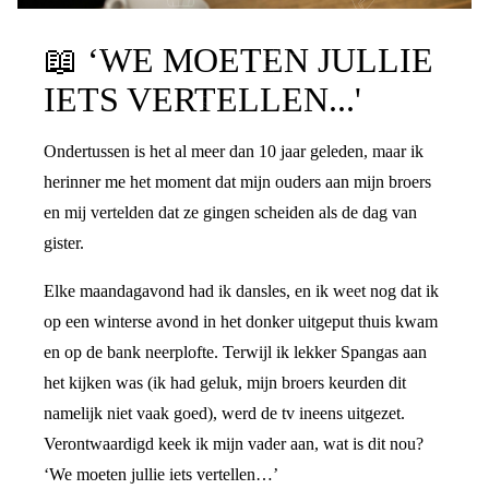
PRATEN OVER DE SCHEIDING
📖
‘WE MOETEN JULLIE
IETS VERTELLEN...'
Ondertussen is het al meer dan 10 jaar geleden, maar ik
herinner me het moment dat mijn ouders aan mijn broers
en mij vertelden dat ze gingen scheiden als de dag van
gister.
Elke maandagavond had ik dansles, en ik weet nog dat ik
op een winterse avond in het donker uitgeput thuis kwam
en op de bank neerplofte. Terwijl ik lekker Spangas aan
het kijken was (ik had geluk, mijn broers keurden dit
namelijk niet vaak goed), werd de tv ineens uitgezet.
Verontwaardigd keek ik mijn vader aan, wat is dit nou?
‘We moeten jullie iets vertellen…’