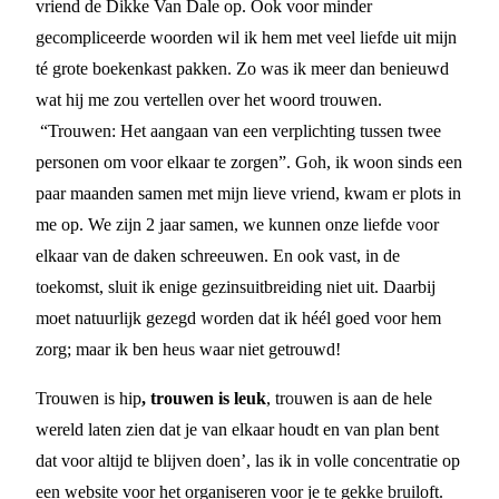
vriend de Dikke Van Dale op. Ook voor minder
gecompliceerde woorden wil ik hem met veel liefde uit mijn
té grote boekenkast pakken. Zo was ik meer dan benieuwd
wat hij me zou vertellen over het woord trouwen.
“Trouwen: Het aangaan van een verplichting tussen twee
personen om voor elkaar te zorgen”. Goh, ik woon sinds een
paar maanden samen met mijn lieve vriend, kwam er plots in
me op. We zijn 2 jaar samen, we kunnen onze liefde voor
elkaar van de daken schreeuwen. En ook vast, in de
toekomst, sluit ik enige gezinsuitbreiding niet uit. Daarbij
moet natuurlijk gezegd worden dat ik héél goed voor hem
zorg; maar ik ben heus waar niet getrouwd!
Trouwen is hip
, trouwen is leuk
, trouwen is aan de hele
wereld laten zien dat je van elkaar houdt en van plan bent
dat voor altijd te blijven doen’, las ik in volle concentratie op
een website voor het organiseren voor je te gekke bruiloft.