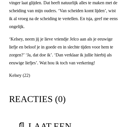
vinger laat glijden. Dat heeft natuurlijk alles te maken met de
scheiding van mijn ouders. ‘Van scheiden komt lijden’, wist
ik al vroeg na de scheiding te vertellen. En tsja, geef me eens
ongelijk.
‘Kelsey, neem jij je lieve vriendje Jelco aan als je eeuwige
liefje en beloof je in goede en in slechte tijden voor hem te
zorgen?’ ‘Ja, dat doe ik’. ‘Dan verklaar ik jullie hierbij als
eeuwige liefjes’. Wat hou ik toch van verkering!
Kelsey (22)
REACTIES (
0
)
📄 LAAT EEN