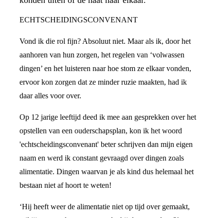
konden uiten of de haat naar elkaar.
ECHTSCHEIDINGSCONVENANT
Vond ik die rol fijn? Absoluut niet. Maar als ik, door het
aanhoren van hun zorgen, het regelen van ‘volwassen
dingen’ en het luisteren naar hoe stom ze elkaar vonden,
ervoor kon zorgen dat ze minder ruzie maakten, had ik
daar alles voor over.
Op 12 jarige leeftijd deed ik mee aan gesprekken over het
opstellen van een ouderschapsplan, kon ik het woord
'echtscheidingsconvenant' beter schrijven dan mijn eigen
naam en werd ik constant gevraagd over dingen zoals
alimentatie. Dingen waarvan je als kind dus helemaal het
bestaan niet af hoort te weten!
‘Hij heeft weer de alimentatie niet op tijd over gemaakt,