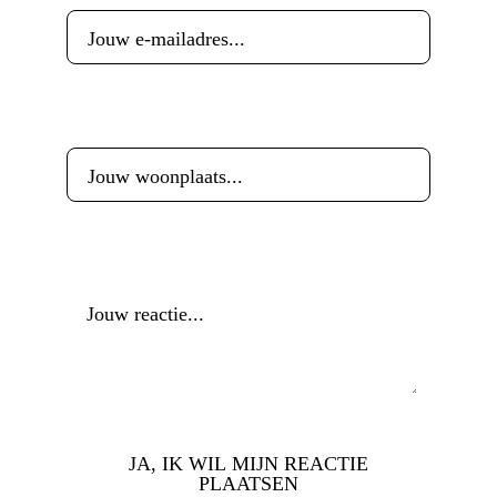
Woonplaats
*
Reactie
*
JA, IK WIL MIJN REACTIE
PLAATSEN