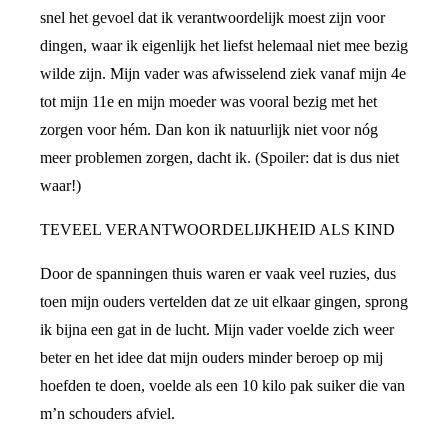
snel het gevoel dat ik verantwoordelijk moest zijn voor
dingen, waar ik eigenlijk het liefst helemaal niet mee bezig
wilde zijn. Mijn vader was afwisselend ziek vanaf mijn 4e
tot mijn 11e en mijn moeder was vooral bezig met het
zorgen voor hém. Dan kon ik natuurlijk niet voor nóg
meer problemen zorgen, dacht ik. (Spoiler: dat is dus niet
waar!)
TEVEEL VERANTWOORDELIJKHEID ALS KIND
Door de spanningen thuis waren er vaak veel ruzies, dus
toen mijn ouders vertelden dat ze uit elkaar gingen, sprong
ik bijna een gat in de lucht. Mijn vader voelde zich weer
beter en het idee dat mijn ouders minder beroep op mij
hoefden te doen, voelde als een 10 kilo pak suiker die van
m’n schouders afviel.