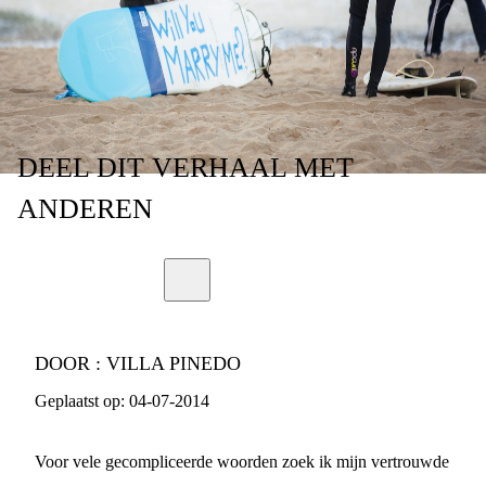
DEEL
DIT VERHAAL
MET
ANDEREN
DOOR :
VILLA PINEDO
Geplaatst op:
04-07-2014
Voor vele gecompliceerde woorden zoek ik mijn vertrouwde