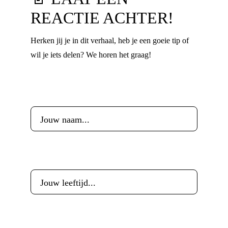
REACTIE ACHTER!
Herken jij je in dit verhaal, heb je een goeie tip of
wil je iets delen? We horen het graag!
Voornaam
*
Leeftijd
*
E-mailadres
*