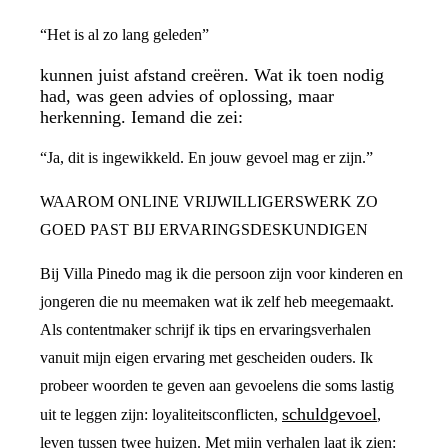
“Het is al zo lang geleden”
kunnen juist afstand creëren. Wat ik toen nodig
had, was geen advies of oplossing, maar
herkenning. Iemand die zei:
“Ja, dit is ingewikkeld. En jouw gevoel mag er zijn.”
WAAROM ONLINE VRIJWILLIGERSWERK ZO
GOED PAST BIJ ERVARINGSDESKUNDIGEN
Bij Villa Pinedo mag ik die persoon zijn voor kinderen en
jongeren die nu meemaken wat ik zelf heb meegemaakt.
Als contentmaker schrijf ik tips en ervaringsverhalen
vanuit mijn eigen ervaring met gescheiden ouders. Ik
probeer woorden te geven aan gevoelens die soms lastig
schuldgevoel
uit te leggen zijn: loyaliteitsconflicten,
,
leven tussen twee huizen. Met mijn verhalen laat ik zien: