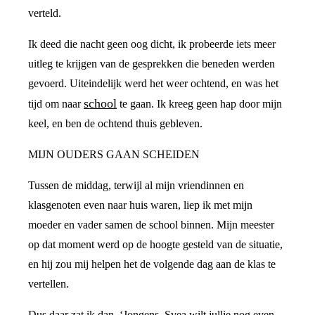
verteld.
Ik deed die nacht geen oog dicht, ik probeerde iets meer
uitleg te krijgen van de gesprekken die beneden werden
gevoerd. Uiteindelijk werd het weer ochtend, en was het
school
tijd om naar
te gaan. Ik kreeg geen hap door mijn
keel, en ben de ochtend thuis gebleven.
MIJN OUDERS GAAN SCHEIDEN
Tussen de middag, terwijl al mijn vriendinnen en
klasgenoten even naar huis waren, liep ik met mijn
moeder en vader samen de school binnen. Mijn meester
op dat moment werd op de hoogte gesteld van de situatie,
en hij zou mij helpen het de volgende dag aan de klas te
vertellen.
Dus daar zat ik dan, ‘Jongens, Svea wilt jullie nog even