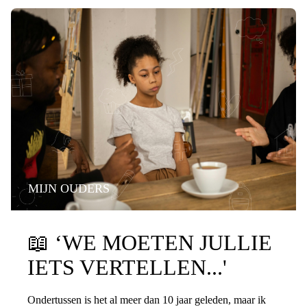
MIJN OUDERS
PRATEN OVER DE SCHEIDING
📖
‘WE MOETEN JULLIE
IETS VERTELLEN...'
Ondertussen is het al meer dan 10 jaar geleden, maar ik