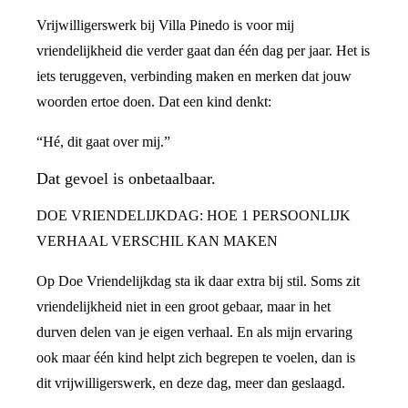
Vrijwilligerswerk bij Villa Pinedo is voor mij
vriendelijkheid die verder gaat dan één dag per jaar. Het is
iets teruggeven, verbinding maken en merken dat jouw
woorden ertoe doen. Dat een kind denkt:
“Hé, dit gaat over mij.”
Dat gevoel is onbetaalbaar.
DOE VRIENDELIJKDAG: HOE 1 PERSOONLIJK
VERHAAL VERSCHIL KAN MAKEN
Op Doe Vriendelijkdag sta ik daar extra bij stil. Soms zit
vriendelijkheid niet in een groot gebaar, maar in het
durven delen van je eigen verhaal. En als mijn ervaring
ook maar één kind helpt zich begrepen te voelen, dan is
dit vrijwilligerswerk, en deze dag, meer dan geslaagd.