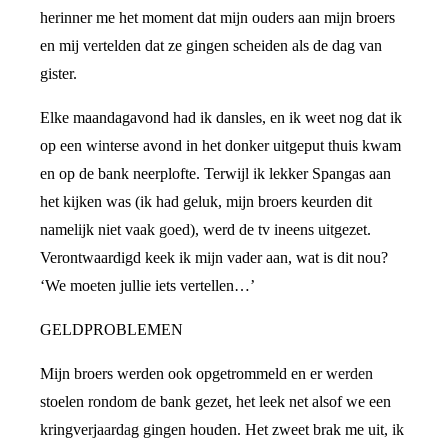
herinner me het moment dat mijn ouders aan mijn broers
en mij vertelden dat ze gingen scheiden als de dag van
gister.
Elke maandagavond had ik dansles, en ik weet nog dat ik
op een winterse avond in het donker uitgeput thuis kwam
en op de bank neerplofte. Terwijl ik lekker Spangas aan
het kijken was (ik had geluk, mijn broers keurden dit
namelijk niet vaak goed), werd de tv ineens uitgezet.
Verontwaardigd keek ik mijn vader aan, wat is dit nou?
‘We moeten jullie iets vertellen…’
GELDPROBLEMEN
Mijn broers werden ook opgetrommeld en er werden
stoelen rondom de bank gezet, het leek net alsof we een
kringverjaardag gingen houden. Het zweet brak me uit, ik