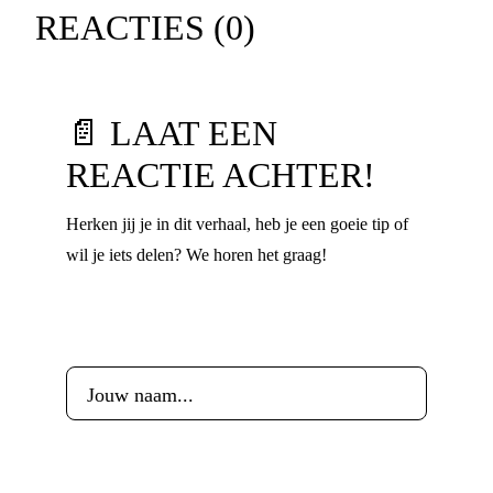
REACTIES (
0
)
📄 LAAT EEN
REACTIE ACHTER!
Herken jij je in dit verhaal, heb je een goeie tip of
wil je iets delen? We horen het graag!
Voornaam
*
Leeftijd
*