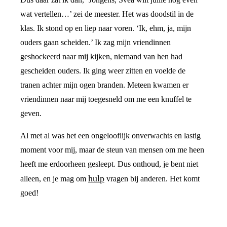
wat vertellen…’ zei de meester. Het was doodstil in de
klas. Ik stond op en liep naar voren. ‘Ik, ehm, ja, mijn
ouders gaan scheiden.’ Ik zag mijn vriendinnen
geshockeerd naar mij kijken, niemand van hen had
gescheiden ouders. Ik ging weer zitten en voelde de
tranen achter mijn ogen branden. Meteen kwamen er
vriendinnen naar mij toegesneld om me een knuffel te
geven.
Al met al was het een ongelooflijk onverwachts en lastig
moment voor mij, maar de steun van mensen om me heen
heeft me erdoorheen gesleept. Dus onthoud, je bent niet
hulp
alleen, en je mag om
vragen bij anderen. Het komt
goed!