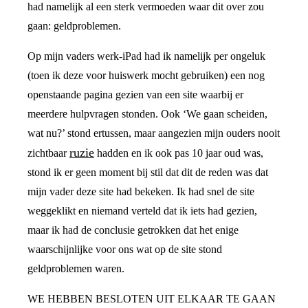
had namelijk al een sterk vermoeden waar dit over zou
gaan: geldproblemen.
Op mijn vaders werk-iPad had ik namelijk per ongeluk
(toen ik deze voor huiswerk mocht gebruiken) een nog
openstaande pagina gezien van een site waarbij er
meerdere hulpvragen stonden. Ook ‘We gaan scheiden,
wat nu?’ stond ertussen, maar aangezien mijn ouders nooit
ruzie
zichtbaar
hadden en ik ook pas 10 jaar oud was,
stond ik er geen moment bij stil dat dit de reden was dat
mijn vader deze site had bekeken. Ik had snel de site
weggeklikt en niemand verteld dat ik iets had gezien,
maar ik had de conclusie getrokken dat het enige
waarschijnlijke voor ons wat op de site stond
geldproblemen waren.
WE HEBBEN BESLOTEN UIT ELKAAR TE GAAN