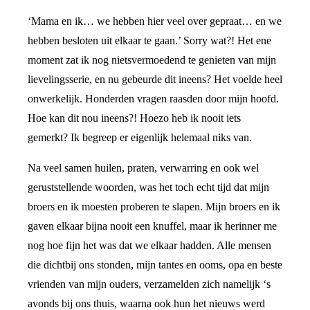
‘Mama en ik… we hebben hier veel over gepraat… en we
hebben besloten uit elkaar te gaan.’ Sorry wat?! Het ene
moment zat ik nog nietsvermoedend te genieten van mijn
lievelingsserie, en nu gebeurde dit ineens? Het voelde heel
onwerkelijk. Honderden vragen raasden door mijn hoofd.
Hoe kan dit nou ineens?! Hoezo heb ik nooit iets
gemerkt? Ik begreep er eigenlijk helemaal niks van.
Na veel samen huilen, praten, verwarring en ook wel
geruststellende woorden, was het toch echt tijd dat mijn
broers en ik moesten proberen te slapen. Mijn broers en ik
gaven elkaar bijna nooit een knuffel, maar ik herinner me
nog hoe fijn het was dat we elkaar hadden. Alle mensen
die dichtbij ons stonden, mijn tantes en ooms, opa en beste
vrienden van mijn ouders, verzamelden zich namelijk ‘s
avonds bij ons thuis, waarna ook hun het nieuws werd