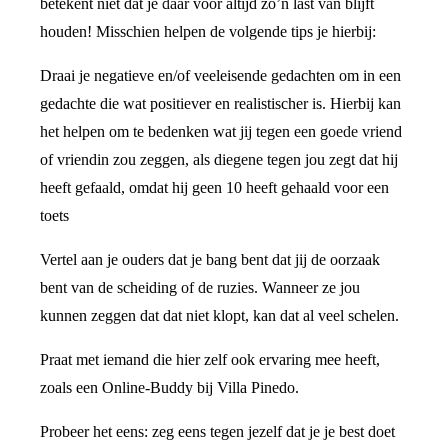
betekent niet dat je daar voor altijd zo’n last van blijft
houden! Misschien helpen de volgende tips je hierbij:
Draai je negatieve en/of veeleisende gedachten om in een
gedachte die wat positiever en realistischer is. Hierbij kan
het helpen om te bedenken wat jij tegen een goede vriend
of vriendin zou zeggen, als diegene tegen jou zegt dat hij
heeft gefaald, omdat hij geen 10 heeft gehaald voor een
toets
Vertel aan je ouders dat je bang bent dat jij de oorzaak
bent van de scheiding of de ruzies. Wanneer ze jou
kunnen zeggen dat dat niet klopt, kan dat al veel schelen.
Praat met iemand die hier zelf ook ervaring mee heeft,
zoals een Online-Buddy bij Villa Pinedo.
Probeer het eens: zeg eens tegen jezelf dat je je best doet