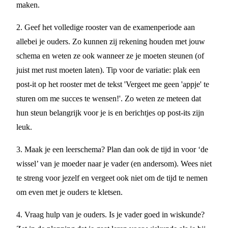
maken.
2. Geef het volledige rooster van de examenperiode aan
allebei je ouders. Zo kunnen zij rekening houden met jouw
schema en weten ze ook wanneer ze je moeten steunen (of
juist met rust moeten laten). Tip voor de variatie: plak een
post-it op het rooster met de tekst 'Vergeet me geen 'appje' te
sturen om me succes te wensen!'. Zo weten ze meteen dat
hun steun belangrijk voor je is en berichtjes op post-its zijn
leuk.
3. Maak je een leerschema? Plan dan ook de tijd in voor ‘de
wissel’ van je moeder naar je vader (en andersom). Wees niet
te streng voor jezelf en vergeet ook niet om de tijd te nemen
om even met je ouders te kletsen.
4. Vraag hulp van je ouders. Is je vader goed in wiskunde?