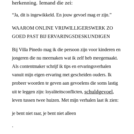
herkenning. Iemand die zei:
“Ja, dit is ingewikkeld. En jouw gevoel mag er zijn.”
WAAROM ONLINE VRIJWILLIGERSWERK ZO
GOED PAST BIJ ERVARINGSDESKUNDIGEN
Bij Villa Pinedo mag ik die persoon zijn voor kinderen en
jongeren die nu meemaken wat ik zelf heb meegemaakt.
Als contentmaker schrijf ik tips en ervaringsverhalen
vanuit mijn eigen ervaring met gescheiden ouders. Ik
probeer woorden te geven aan gevoelens die soms lastig
schuldgevoel
uit te leggen zijn: loyaliteitsconflicten,
,
leven tussen twee huizen. Met mijn verhalen laat ik zien:
je bent niet raar, je bent niet alleen
.