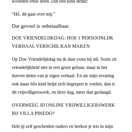
woorden ertoe doen. Dat een kind denkt:
“Hé, dit gaat over mij.”
Dat gevoel is onbetaalbaar.
DOE VRIENDELIJKDAG: HOE 1 PERSOONLIJK
VERHAAL VERSCHIL KAN MAKEN
Op Doe Vriendelijkdag sta ik daar extra bij stil. Soms zit
vriendelijkheid niet in een groot gebaar, maar in het
durven delen van je eigen verhaal. En als mijn ervaring
ook maar één kind helpt zich begrepen te voelen, dan is
dit vrijwilligerswerk, en deze dag, meer dan geslaagd.
OVERWEEG JIJ ONLINE VRIJWILLIGERSWERK
BIJ VILLA PINEDO?
Heb jij zelf gescheiden ouders en herken je iets in mijn