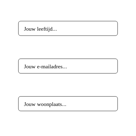
Leeftijd
*
E-mailadres
*
Woonplaats
*
Reactie
*