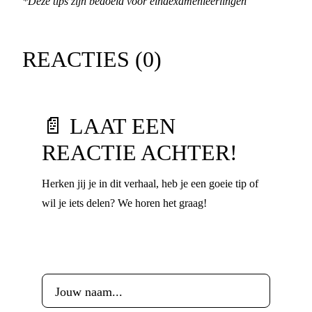
*Deze tips zijn bedoeld voor eindexamenleerlingen
REACTIES (
0
)
📄 LAAT EEN
REACTIE ACHTER!
Herken jij je in dit verhaal, heb je een goeie tip of
wil je iets delen? We horen het graag!
Voornaam
*