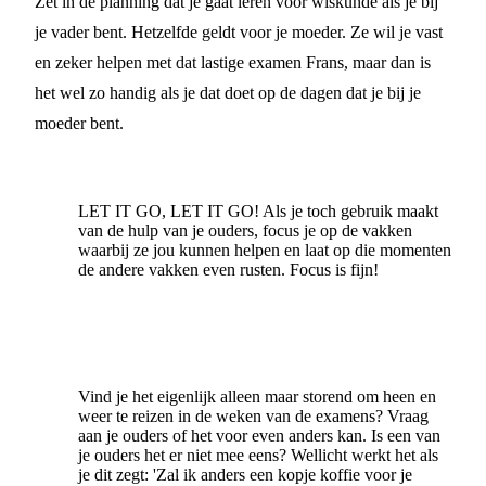
Zet in de planning dat je gaat leren voor wiskunde als je bij
je vader bent. Hetzelfde geldt voor je moeder. Ze wil je vast
en zeker helpen met dat lastige examen Frans, maar dan is
het wel zo handig als je dat doet op de dagen dat je bij je
moeder bent.
LET IT GO, LET IT GO! Als je toch gebruik maakt
van de hulp van je ouders, focus je op de vakken
waarbij ze jou kunnen helpen en laat op die momenten
de andere vakken even rusten. Focus is fijn!
Vind je het eigenlijk alleen maar storend om heen en
weer te reizen in de weken van de examens? Vraag
aan je ouders of het voor even anders kan. Is een van
je ouders het er niet mee eens? Wellicht werkt het als
je dit zegt: 'Zal ik anders een kopje koffie voor je