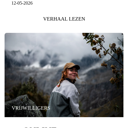
12-05-2026
VERHAAL LEZEN
VRIJWILLIGERS