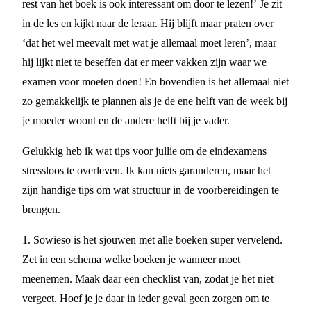
rest van het boek is ook interessant om door te lezen!’ Je zit
in de les en kijkt naar de leraar. Hij blijft maar praten over
‘dat het wel meevalt met wat je allemaal moet leren’, maar
hij lijkt niet te beseffen dat er meer vakken zijn waar we
examen voor moeten doen! En bovendien is het allemaal niet
zo gemakkelijk te plannen als je de ene helft van de week bij
je moeder woont en de andere helft bij je vader.
Gelukkig heb ik wat tips voor jullie om de eindexamens
stressloos te overleven. Ik kan niets garanderen, maar het
zijn handige tips om wat structuur in de voorbereidingen te
brengen.
1. Sowieso is het sjouwen met alle boeken super vervelend.
Zet in een schema welke boeken je wanneer moet
meenemen. Maak daar een checklist van, zodat je het niet
vergeet. Hoef je je daar in ieder geval geen zorgen om te