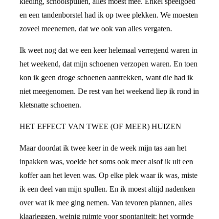
kleding, schoolspullen, alles moest mee. Enkel speelgoed
en een tandenborstel had ik op twee plekken. We moesten
zoveel meenemen, dat we ook van alles vergaten.
Ik weet nog dat we een keer helemaal verregend waren in
het weekend, dat mijn schoenen verzopen waren. En toen
kon ik geen droge schoenen aantrekken, want die had ik
niet meegenomen. De rest van het weekend liep ik rond in
kletsnatte schoenen.
HET EFFECT VAN TWEE (OF MEER) HUIZEN
Maar doordat ik twee keer in de week mijn tas aan het
inpakken was, voelde het soms ook meer alsof ik uit een
koffer aan het leven was. Op elke plek waar ik was, miste
ik een deel van mijn spullen. En ik moest altijd nadenken
over wat ik mee ging nemen. Van tevoren plannen, alles
klaarleggen, weinig ruimte voor spontaniteit: het vormde