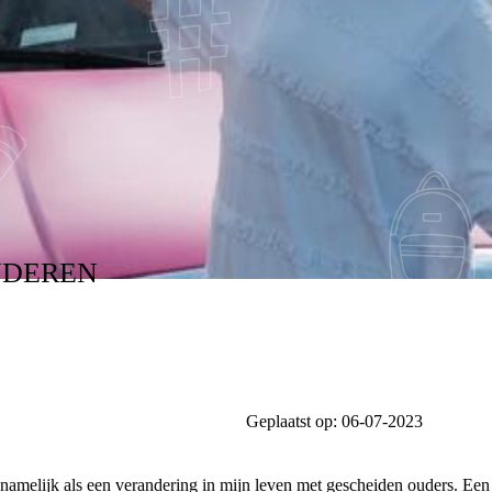
 ALS ÉÉN TEAM #S
NDEREN
Geplaatst op:
06-07-2023
 namelijk als een verandering in mijn leven met gescheiden ouders. Een 