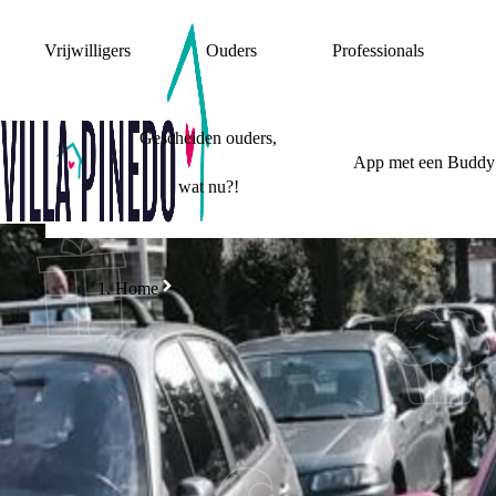
Vrijwilligers
Ouders
Professionals
Gescheiden ouders,
App met een Buddy
wat nu?!
Home
STIEFOUDERS
BELANG