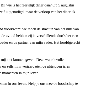
 Bij wie is het feestelijk diner dan? Op 5 augustus
lf uitgenodigd, maar de verloop van het diner: ik
nd voorkwam: we reden de straat in van het huis van
 de avond hebben zij in verschillende duo’s het eten
oeder en de partner van mijn vader. Het hoofdgerecht
j mij niet kunnen geven. Deze waardevolle
n en zelfs mijn verjaardagen de afgelopen jaren
e momenten in mijn leven.
nten in ons leven. Help je ons mee de boodschap te