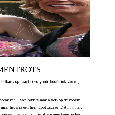
AMENTROTS
iddelbare, op naar het volgende hoofdstuk van mijn
t meemaken. Twee ouders samen trots op de voorste
, maar het was een heel groot cadeau. Dat mijn hart
in van een nieuwe, herinner ik me mijn twee ouders