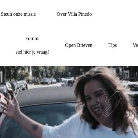
Steun onze missie
Over Villa Pinedo
Forum:
Open Brieven
Tips
Ve
stel hier je vraag!
RIJKE MOMENTEN