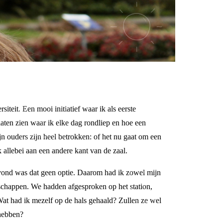
iteit. Een mooi initiatief waar ik als eerste
laten zien waar ik elke dag rondliep en hoe een
jn ouders zijn heel betrokken: of het nu gaat om een
allebei aan een andere kant van de zaal.
avond was dat geen optie. Daarom had ik zowel mijn
schappen. We hadden afgesproken op het station,
Wat had ik mezelf op de hals gehaald? Zullen ze wel
 hebben?