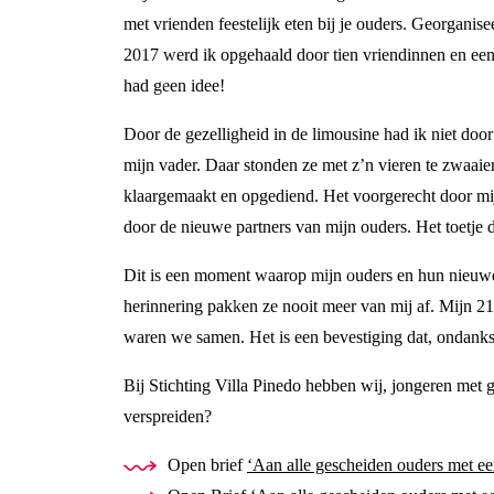
met vrienden feestelijk eten bij je ouders. Georganise
2017 werd ik opgehaald door tien vriendinnen en een
had geen idee!
Door de gezelligheid in de limousine had ik niet do
mijn vader. Daar stonden ze met z’n vieren te zwaaien
klaargemaakt en opgediend. Het voorgerecht door mij
door de nieuwe partners van mijn ouders. Het toetje 
Dit is een moment waarop mijn ouders en hun nieuwe
herinnering pakken ze nooit meer van mij af. Mijn 21
waren we samen. Het is een bevestiging dat, ondank
Bij Stichting Villa Pinedo hebben wij, jongeren met
verspreiden?
Open brief
‘Aan alle gescheiden ouders met ee