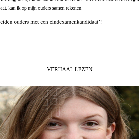
 gaat, kan ik op mijn ouders samen rekenen.
heiden ouders met een eindexamenkandidaat’
!
VERHAAL LEZEN