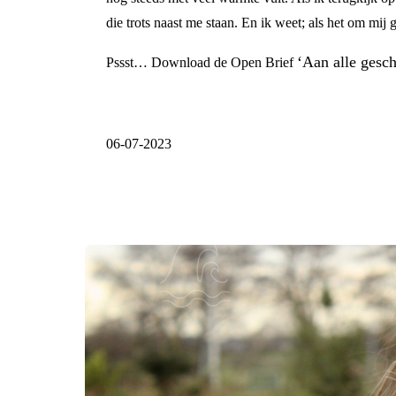
die trots naast me staan. En ik weet; als het om mij
‘Aan alle gesc
Pssst… Download de Open Brief
06-07-2023