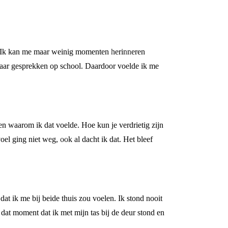
zo. Ik kan me maar weinig momenten herinneren
naar gesprekken op school. Daardoor voelde ik me
en waarom ik dat voelde. Hoe kun je verdrietig zijn
voel ging niet weg, ook al dacht ik dat. Het bleef
at ik me bij beide thuis zou voelen. Ik stond nooit
s dat moment dat ik met mijn tas bij de deur stond en