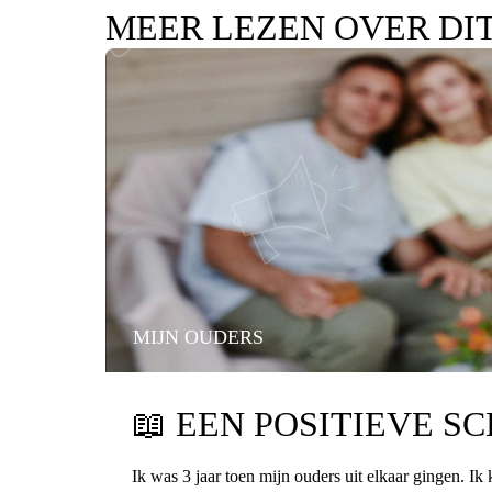
MEER LEZEN OVER DI
MIJN OUDERS
📖
EEN POSITIEVE S
Ik was 3 jaar toen mijn ouders uit elkaar gingen. Ik 