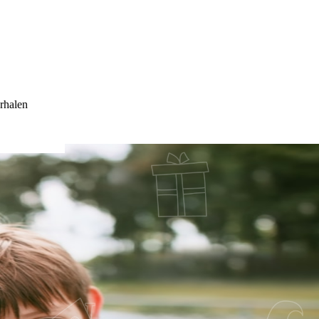
rhalen
EN OMA?