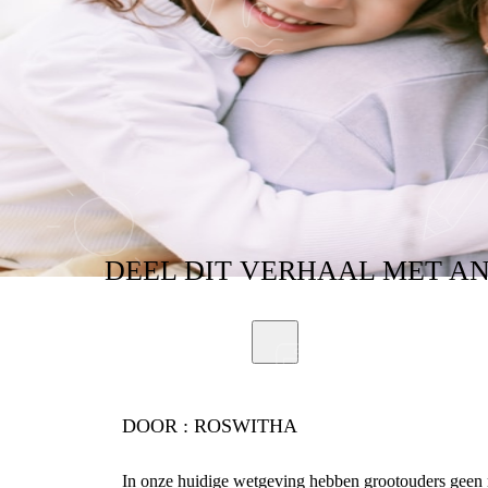
DEEL
DIT VERHAAL
MET A
DOOR :
ROSWITHA
In onze huidige wetgeving hebben grootouders geen r