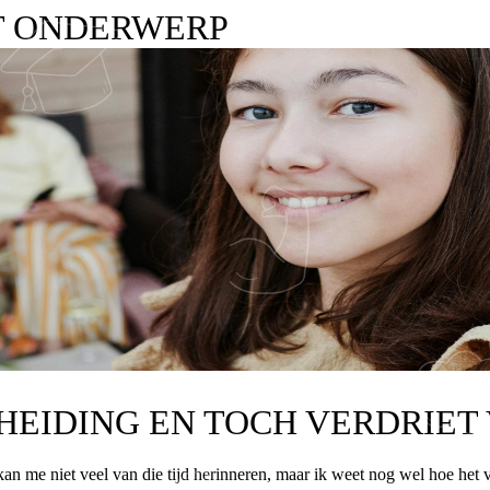
T ONDERWERP
CHEIDING EN TOCH VERDRIET
kan me niet veel van die tijd herinneren, maar ik weet nog wel hoe het vo