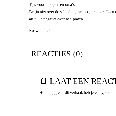
Tips voor de opa’s en oma’s:
Begin niet over de scheiding met ons, praat er alleen
als jullie negatief over hen praten.
Roswitha, 25
REACTIES (
0
)
📄 LAAT EEN REAC
Herken jij je in dit verhaal, heb je een goeie ti
Voornaam
*