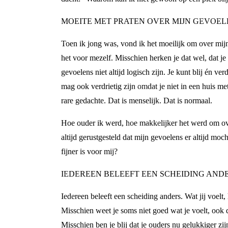
MOEITE MET PRATEN OVER MIJN GEVOEL
Toen ik jong was, vond ik het moeilijk om over mijn
het voor mezelf. Misschien herken je dat wel, dat je
gevoelens niet altijd logisch zijn. Je kunt blij én ve
mag ook verdrietig zijn omdat je niet in een huis m
rare gedachte. Dat is menselijk. Dat is normaal.
Hoe ouder ik werd, hoe makkelijker het werd om ove
altijd gerustgesteld dat mijn gevoelens er altijd 
fijner is voor mij?
IEDEREEN BELEEFT EEN SCHEIDING AND
Iedereen beleeft een scheiding anders. Wat jij voelt
Misschien weet je soms niet goed wat je voelt, ook d
Misschien ben je blij dat je ouders nu gelukkiger z