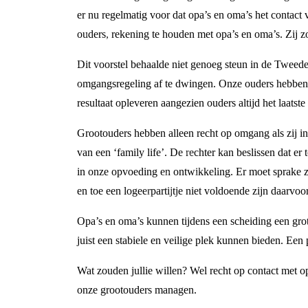
er nu regelmatig voor dat opa’s en oma’s het contact
ouders, rekening te houden met opa’s en oma’s. Zij 
Dit voorstel behaalde niet genoeg steun in de Tweede
omgangsregeling af te dwingen. Onze ouders hebben v
resultaat opleveren aangezien ouders altijd het laats
Grootouders hebben alleen recht op omgang als zij i
van een ‘family life’. De rechter kan beslissen dat
in onze opvoeding en ontwikkeling. Er moet sprake zi
en toe een logeerpartijtje niet voldoende zijn daarvoor
Opa’s en oma’s kunnen tijdens een scheiding een gro
juist een stabiele en veilige plek kunnen bieden. Een
Wat zouden jullie willen? Wel recht op contact met 
onze grootouders managen.