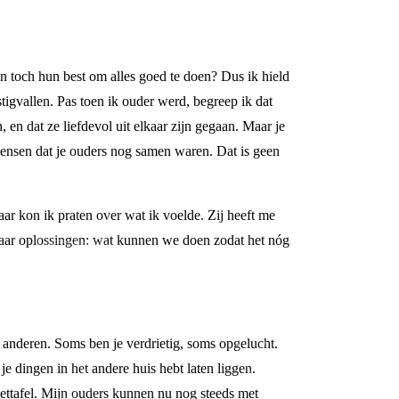
n toch hun best om alles goed te doen? Dus ik hield
stigvallen. Pas toen ik ouder werd, begreep ik dat
n, en dat ze liefdevol uit elkaar zijn gegaan. Maar je
wensen dat je ouders nog samen waren. Dat is geen
r kon ik praten over wat ik voelde. Zij heeft me
 naar oplossingen: wat kunnen we doen zodat het nóg
n anderen. Soms ben je verdrietig, soms opgelucht.
e dingen in het andere huis hebt laten liggen.
eettafel. Mijn ouders kunnen nu nog steeds met