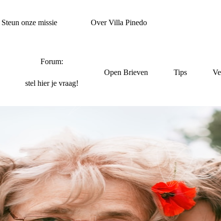
Steun onze missie
Over Villa Pinedo
Forum:
Open Brieven
Tips
Ve
stel hier je vraag!
 RECHT OP JE OPA 