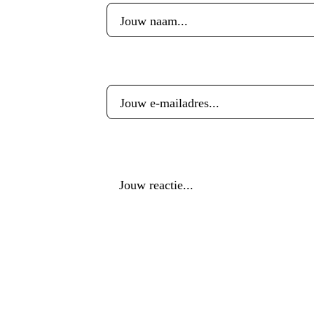
E-mailadres
*
Reactie
*