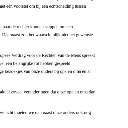
met een voorstel om bij een echtscheiding tussen
ma naar de rechter kunnen stappen om een
Daarnaast zou het waarschijnlijk niet het gewenste
Europees Verdrag voor de Rechten van de Mens spreekt
el een belangrijke rol hebben gespeeld
ige bezoekjes van onze ouders bij opa en oma en af
aakt al zoveel veranderingen dat onze opa en oma dan
 wellicht moeten we dan naast onze ouders ook nog