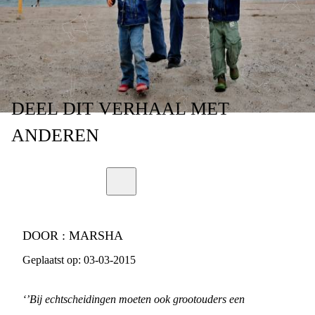
GROOTOUDERS
DEEL
DIT VERHAAL
MET
ANDEREN
DOOR :
MARSHA
Geplaatst op:
03-03-2015
‘’Bij echtscheidingen moeten ook grootouders een