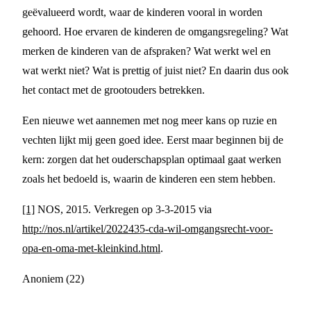
geëvalueerd wordt, waar de kinderen vooral in worden
gehoord. Hoe ervaren de kinderen de omgangsregeling? Wat
merken de kinderen van de afspraken? Wat werkt wel en
wat werkt niet? Wat is prettig of juist niet? En daarin dus ook
het contact met de grootouders betrekken.
Een nieuwe wet aannemen met nog meer kans op ruzie en
vechten lijkt mij geen goed idee. Eerst maar beginnen bij de
kern: zorgen dat het ouderschapsplan optimaal gaat werken
zoals het bedoeld is, waarin de kinderen een stem hebben.
[1]
NOS, 2015. Verkregen op 3-3-2015 via
http://nos.nl/artikel/2022435-cda-wil-omgangsrecht-voor-
opa-en-oma-met-kleinkind.html
.
Anoniem (22)