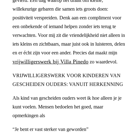
gevierd. Een dag waarop het draait om kleine,
willekeurige gebaren die samen iets groots doen:
positiviteit verspreiden. Denk aan een compliment voor
een onbekende of iemand helpen zonder iets terug te
verwachten. Voor mij zit die vriendelijkheid niet alleen in
iets kleins en zichtbaars, maar juist ook in luisteren, delen
en er écht zijn voor een ander. Precies dat maakt mijn
vrijwilligerswerk bij Villa Pinedo
zo waardevol.
VRIJWILLIGERSWERK VOOR KINDEREN VAN
GESCHEIDEN OUDERS: VANUIT HERKENNING
Als kind van gescheiden ouders weet ik hoe alleen je je
kunt voelen. Mensen bedoelen het goed, maar
opmerkingen als
“Je bent er vast sterker van geworden”