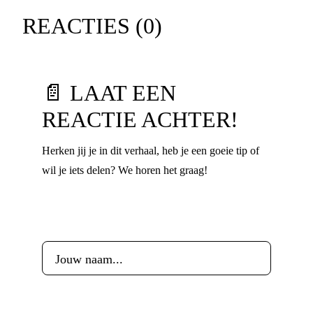
REACTIES (
0
)
📄 LAAT EEN
REACTIE ACHTER!
Herken jij je in dit verhaal, heb je een goeie tip of
wil je iets delen? We horen het graag!
Voornaam
*
Leeftijd
*