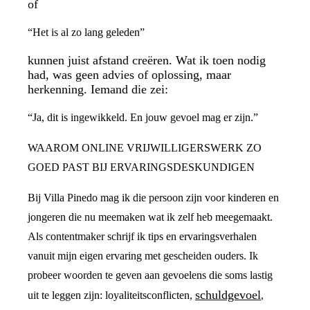
of
“Het is al zo lang geleden”
kunnen juist afstand creëren. Wat ik toen nodig
had, was geen advies of oplossing, maar
herkenning. Iemand die zei:
“Ja, dit is ingewikkeld. En jouw gevoel mag er zijn.”
WAAROM ONLINE VRIJWILLIGERSWERK ZO
GOED PAST BIJ ERVARINGSDESKUNDIGEN
Bij Villa Pinedo mag ik die persoon zijn voor kinderen en
jongeren die nu meemaken wat ik zelf heb meegemaakt.
Als contentmaker schrijf ik tips en ervaringsverhalen
vanuit mijn eigen ervaring met gescheiden ouders. Ik
probeer woorden te geven aan gevoelens die soms lastig
schuldgevoel
uit te leggen zijn: loyaliteitsconflicten,
,