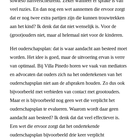
sowieso hartverscheurend. Zeker wanneer er sprake is van
veel ruzies. En dan nog een wet aannemen die ervoor zorgt
dat er nog twee extra partijen zijn die kunnen trouwtrekken
aan het kind? Ik denk dat dat niet wenselijk is. Voor de
(groot)ouders niet, maar al helemaal niet voor de kinderen.
Het ouderschapsplan: dat is waar aandacht aan besteed moet
worden. Het idee is goed, maar de uitvoering ervan is verre
van optimaal. Bij Villa Pinedo horen we vaak van mediators
en advocaten dat ouders zich na het ondertekenen van het
ouderschapsplan niet aan de afspraken houden. Zo dus ook
bijvoorbeeld met verbieden van contact met grootouders.
Maar er is bijvoorbeeld nog geen wet die verplicht het
ouderschapsplan te evalueren. Waarom wordt daar geen
aandacht aan besteed? Ik denk dat dat veel effectiever is.
Een wet die ervoor zorgt dat het ondertekende
ouderschapsplan bijvoorbeeld drie keer verplicht