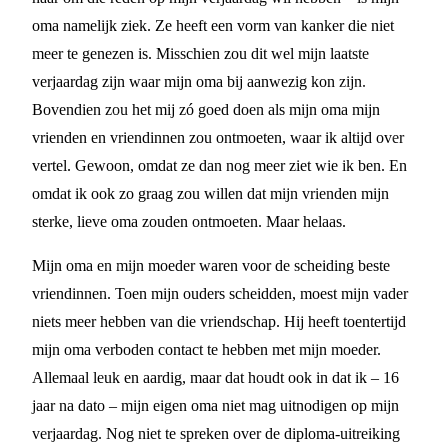
oma namelijk ziek. Ze heeft een vorm van kanker die niet
meer te genezen is. Misschien zou dit wel mijn laatste
verjaardag zijn waar mijn oma bij aanwezig kon zijn.
Bovendien zou het mij zó goed doen als mijn oma mijn
vrienden en vriendinnen zou ontmoeten, waar ik altijd over
vertel. Gewoon, omdat ze dan nog meer ziet wie ik ben. En
omdat ik ook zo graag zou willen dat mijn vrienden mijn
sterke, lieve oma zouden ontmoeten. Maar helaas.
Mijn oma en mijn moeder waren voor de scheiding beste
vriendinnen. Toen mijn ouders scheidden, moest mijn vader
niets meer hebben van die vriendschap. Hij heeft toentertijd
mijn oma verboden contact te hebben met mijn moeder.
Allemaal leuk en aardig, maar dat houdt ook in dat ik – 16
jaar na dato – mijn eigen oma niet mag uitnodigen op mijn
verjaardag. Nog niet te spreken over de diploma-uitreiking