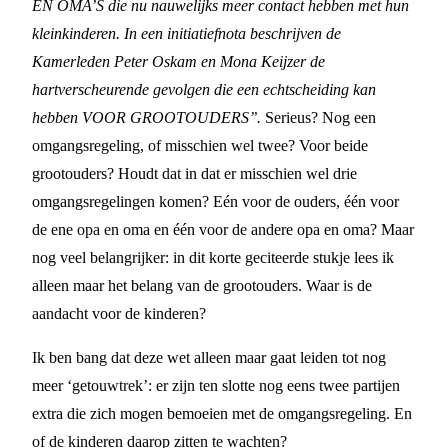
EN OMA’S die nu nauwelijks meer contact hebben met hun
kleinkinderen. In een initiatiefnota beschrijven de
Kamerleden Peter Oskam en Mona Keijzer de
hartverscheurende gevolgen die een echtscheiding kan
hebben VOOR GROOTOUDERS’’.
Serieus? Nog een
omgangsregeling, of misschien wel twee? Voor beide
grootouders? Houdt dat in dat er misschien wel drie
omgangsregelingen komen? Eén voor de ouders, één voor
de ene opa en oma en één voor de andere opa en oma? Maar
nog veel belangrijker: in dit korte geciteerde stukje lees ik
alleen maar het belang van de grootouders. Waar is de
aandacht voor de kinderen?
Ik ben bang dat deze wet alleen maar gaat leiden tot nog
meer ‘getouwtrek’: er zijn ten slotte nog eens twee partijen
extra die zich mogen bemoeien met de omgangsregeling. En
of de kinderen daarop zitten te wachten?