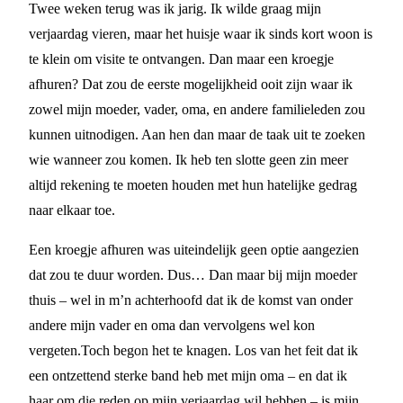
Twee weken terug was ik jarig. Ik wilde graag mijn
verjaardag vieren, maar het huisje waar ik sinds kort woon is
te klein om visite te ontvangen. Dan maar een kroegje
afhuren? Dat zou de eerste mogelijkheid ooit zijn waar ik
zowel mijn moeder, vader, oma, en andere familieleden zou
kunnen uitnodigen. Aan hen dan maar de taak uit te zoeken
wie wanneer zou komen. Ik heb ten slotte geen zin meer
altijd rekening te moeten houden met hun hatelijke gedrag
naar elkaar toe.
Een kroegje afhuren was uiteindelijk geen optie aangezien
dat zou te duur worden. Dus… Dan maar bij mijn moeder
thuis – wel in m’n achterhoofd dat ik de komst van onder
andere mijn vader en oma dan vervolgens wel kon
vergeten.Toch begon het te knagen. Los van het feit dat ik
een ontzettend sterke band heb met mijn oma – en dat ik
haar om die reden op mijn verjaardag wil hebben – is mijn