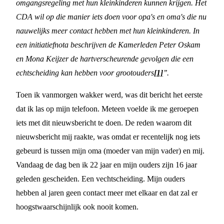
omgangsregeling met hun kleinkinderen kunnen krijgen. Het
CDA wil op die manier iets doen voor opa's en oma's die nu
nauwelijks meer contact hebben met hun kleinkinderen. In
een initiatiefnota beschrijven de Kamerleden Peter Oskam
en Mona Keijzer de hartverscheurende gevolgen die een
echtscheiding kan hebben voor grootouders
[1]
’’.
Toen ik vanmorgen wakker werd, was dit bericht het eerste
dat ik las op mijn telefoon. Meteen voelde ik me geroepen
iets met dit nieuwsbericht te doen. De reden waarom dit
nieuwsbericht mij raakte, was omdat er recentelijk nog iets
gebeurd is tussen mijn oma (moeder van mijn vader) en mij.
Vandaag de dag ben ik 22 jaar en mijn ouders zijn 16 jaar
geleden gescheiden. Een vechtscheiding. Mijn ouders
hebben al jaren geen contact meer met elkaar en dat zal er
hoogstwaarschijnlijk ook nooit komen.