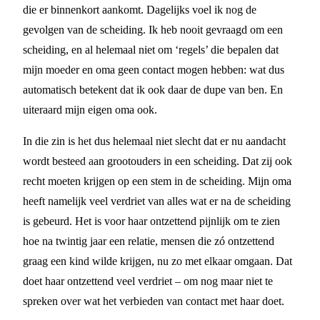
die er binnenkort aankomt. Dagelijks voel ik nog de
gevolgen van de scheiding. Ik heb nooit gevraagd om een
scheiding, en al helemaal niet om ‘regels’ die bepalen dat
mijn moeder en oma geen contact mogen hebben: wat dus
automatisch betekent dat ik ook daar de dupe van ben. En
uiteraard mijn eigen oma ook.
In die zin is het dus helemaal niet slecht dat er nu aandacht
wordt besteed aan grootouders in een scheiding. Dat zij ook
recht moeten krijgen op een stem in de scheiding. Mijn oma
heeft namelijk veel verdriet van alles wat er na de scheiding
is gebeurd. Het is voor haar ontzettend pijnlijk om te zien
hoe na twintig jaar een relatie, mensen die zó ontzettend
graag een kind wilde krijgen, nu zo met elkaar omgaan. Dat
doet haar ontzettend veel verdriet – om nog maar niet te
spreken over wat het verbieden van contact met haar doet.