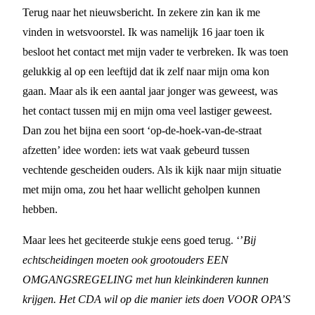
Terug naar het nieuwsbericht. In zekere zin kan ik me
vinden in wetsvoorstel. Ik was namelijk 16 jaar toen ik
besloot het contact met mijn vader te verbreken. Ik was toen
gelukkig al op een leeftijd dat ik zelf naar mijn oma kon
gaan. Maar als ik een aantal jaar jonger was geweest, was
het contact tussen mij en mijn oma veel lastiger geweest.
Dan zou het bijna een soort ‘op-de-hoek-van-de-straat
afzetten’ idee worden: iets wat vaak gebeurd tussen
vechtende gescheiden ouders. Als ik kijk naar mijn situatie
met mijn oma, zou het haar wellicht geholpen kunnen
hebben.
Maar lees het geciteerde stukje eens goed terug. ‘’
Bij
echtscheidingen moeten ook grootouders EEN
OMGANGSREGELING met hun kleinkinderen kunnen
krijgen. Het CDA wil op die manier iets doen VOOR OPA’S