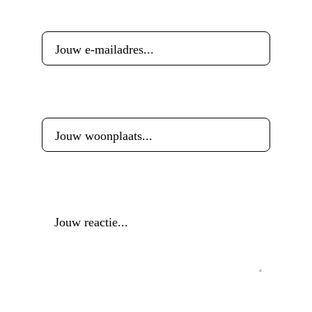
E-mailadres
*
Woonplaats
*
Reactie
*