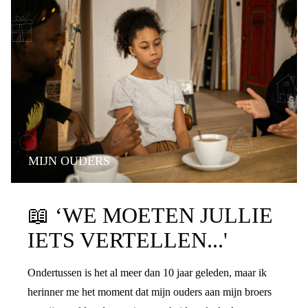
MIJN OUDERS
PRATEN OVER DE SCHEIDING
📖
‘WE MOETEN JULLIE
IETS VERTELLEN...'
Ondertussen is het al meer dan 10 jaar geleden, maar ik
herinner me het moment dat mijn ouders aan mijn broers