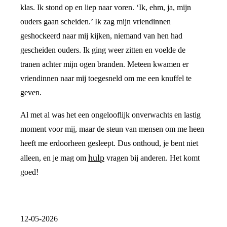
klas. Ik stond op en liep naar voren. ‘Ik, ehm, ja, mijn
ouders gaan scheiden.’ Ik zag mijn vriendinnen
geshockeerd naar mij kijken, niemand van hen had
gescheiden ouders. Ik ging weer zitten en voelde de
tranen achter mijn ogen branden. Meteen kwamen er
vriendinnen naar mij toegesneld om me een knuffel te
geven.
Al met al was het een ongelooflijk onverwachts en lastig
moment voor mij, maar de steun van mensen om me heen
heeft me erdoorheen gesleept. Dus onthoud, je bent niet
hulp
alleen, en je mag om
vragen bij anderen. Het komt
goed!
12-05-2026