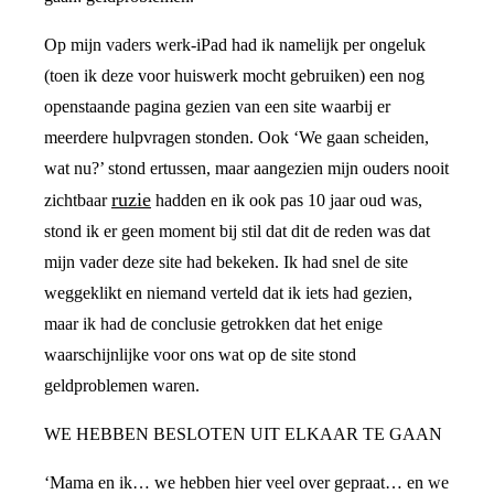
Op mijn vaders werk-iPad had ik namelijk per ongeluk
(toen ik deze voor huiswerk mocht gebruiken) een nog
openstaande pagina gezien van een site waarbij er
meerdere hulpvragen stonden. Ook ‘We gaan scheiden,
wat nu?’ stond ertussen, maar aangezien mijn ouders nooit
ruzie
zichtbaar
hadden en ik ook pas 10 jaar oud was,
stond ik er geen moment bij stil dat dit de reden was dat
mijn vader deze site had bekeken. Ik had snel de site
weggeklikt en niemand verteld dat ik iets had gezien,
maar ik had de conclusie getrokken dat het enige
waarschijnlijke voor ons wat op de site stond
geldproblemen waren.
WE HEBBEN BESLOTEN UIT ELKAAR TE GAAN
‘Mama en ik… we hebben hier veel over gepraat… en we