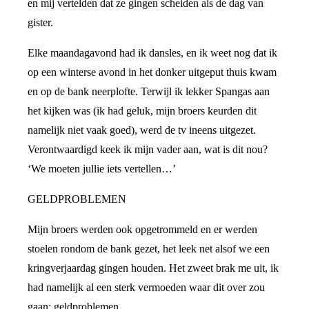
en mij vertelden dat ze gingen scheiden als de dag van
gister.
Elke maandagavond had ik dansles, en ik weet nog dat ik
op een winterse avond in het donker uitgeput thuis kwam
en op de bank neerplofte. Terwijl ik lekker Spangas aan
het kijken was (ik had geluk, mijn broers keurden dit
namelijk niet vaak goed), werd de tv ineens uitgezet.
Verontwaardigd keek ik mijn vader aan, wat is dit nou?
‘We moeten jullie iets vertellen…’
GELDPROBLEMEN
Mijn broers werden ook opgetrommeld en er werden
stoelen rondom de bank gezet, het leek net alsof we een
kringverjaardag gingen houden. Het zweet brak me uit, ik
had namelijk al een sterk vermoeden waar dit over zou
gaan: geldproblemen.