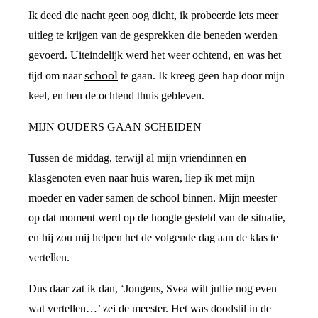
Ik deed die nacht geen oog dicht, ik probeerde iets meer
uitleg te krijgen van de gesprekken die beneden werden
gevoerd. Uiteindelijk werd het weer ochtend, en was het
school
tijd om naar
te gaan. Ik kreeg geen hap door mijn
keel, en ben de ochtend thuis gebleven.
MIJN OUDERS GAAN SCHEIDEN
Tussen de middag, terwijl al mijn vriendinnen en
klasgenoten even naar huis waren, liep ik met mijn
moeder en vader samen de school binnen. Mijn meester
op dat moment werd op de hoogte gesteld van de situatie,
en hij zou mij helpen het de volgende dag aan de klas te
vertellen.
Dus daar zat ik dan, ‘Jongens, Svea wilt jullie nog even
wat vertellen…’ zei de meester. Het was doodstil in de