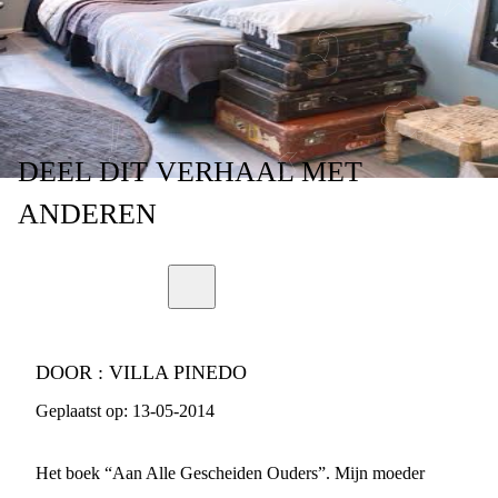
DEEL
DIT VERHAAL
MET
ANDEREN
DOOR :
VILLA PINEDO
Geplaatst op:
13-05-2014
Het boek “Aan Alle Gescheiden Ouders”. Mijn moeder