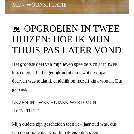
MIJN WOONSITUATIE
📖
OPGROEIEN IN TWEE
HUIZEN: HOE IK MIJN
THUIS PAS LATER VOND
Het grootste deel van mijn leven speelde zich af in twee
huizen en ik had eigenlijk nooit door wat de impact
daarvan was totdat ik eindelijk op mezelf ging wonen. Dat
gaf rust.
LEVEN IN TWEE HUIZEN WERD MIJN
IDENTITEIT
Mijn ouders zijn gescheiden toen ik 4 jaar oud was, dus
van de periode daarvoor heb ik eigenlijk geen