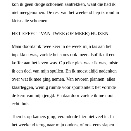
kon ik geen droge schoenen aantrekken, want die had ik
niet meegenomen. De rest van het weekend liep ik rond in
kletsnatte schoenen.
HET EFFECT VAN TWEE (OF MEER) HUIZEN
Maar doordat ik twee keer in de week mijn tas aan het
inpakken was, voelde het soms ook meer alsof ik uit een
koffer aan het leven was. Op elke plek waar ik was, miste
ik een deel van mijn spullen. En ik moest altijd nadenken
over wat ik mee ging nemen. Van tevoren plannen, alles
klaarleggen, weinig ruimte voor spontaniteit: het vormde
de kern van mijn jeugd. En daardoor voelde ik me nooit
echt thuis.
Toen ik op kamers ging, veranderde hier niet veel in. In
het weekend terug naar mijn ouders, of ook eens slapen