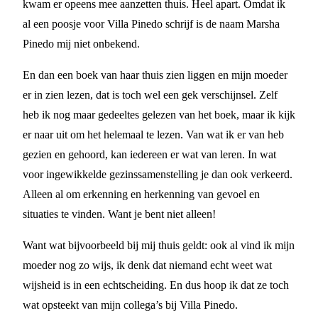
kwam er opeens mee aanzetten thuis. Heel apart. Omdat ik
al een poosje voor Villa Pinedo schrijf is de naam Marsha
Pinedo mij niet onbekend.
En dan een boek van haar thuis zien liggen en mijn moeder
er in zien lezen, dat is toch wel een gek verschijnsel. Zelf
heb ik nog maar gedeeltes gelezen van het boek, maar ik kijk
er naar uit om het helemaal te lezen. Van wat ik er van heb
gezien en gehoord, kan iedereen er wat van leren. In wat
voor ingewikkelde gezinssamenstelling je dan ook verkeerd.
Alleen al om erkenning en herkenning van gevoel en
situaties te vinden. Want je bent niet alleen!
Want wat bijvoorbeeld bij mij thuis geldt: ook al vind ik mijn
moeder nog zo wijs, ik denk dat niemand echt weet wat
wijsheid is in een echtscheiding. En dus hoop ik dat ze toch
wat opsteekt van mijn collega’s bij Villa Pinedo.