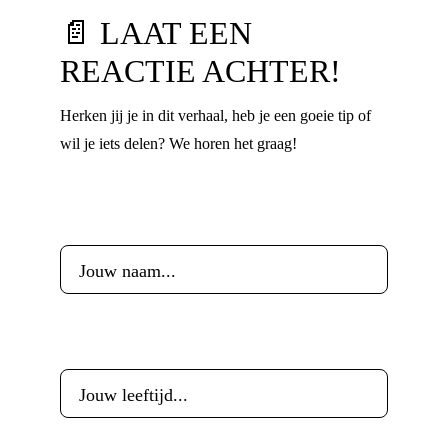
📄 LAAT EEN
REACTIE ACHTER!
Herken jij je in dit verhaal, heb je een goeie tip of
wil je iets delen? We horen het graag!
Voornaam
*
Leeftijd
*