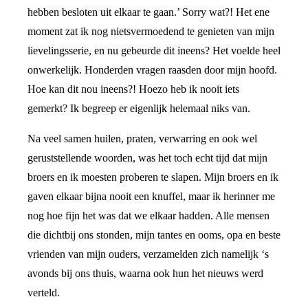
hebben besloten uit elkaar te gaan.’ Sorry wat?! Het ene
moment zat ik nog nietsvermoedend te genieten van mijn
lievelingsserie, en nu gebeurde dit ineens? Het voelde heel
onwerkelijk. Honderden vragen raasden door mijn hoofd.
Hoe kan dit nou ineens?! Hoezo heb ik nooit iets
gemerkt? Ik begreep er eigenlijk helemaal niks van.
Na veel samen huilen, praten, verwarring en ook wel
geruststellende woorden, was het toch echt tijd dat mijn
broers en ik moesten proberen te slapen. Mijn broers en ik
gaven elkaar bijna nooit een knuffel, maar ik herinner me
nog hoe fijn het was dat we elkaar hadden. Alle mensen
die dichtbij ons stonden, mijn tantes en ooms, opa en beste
vrienden van mijn ouders, verzamelden zich namelijk ‘s
avonds bij ons thuis, waarna ook hun het nieuws werd
verteld.