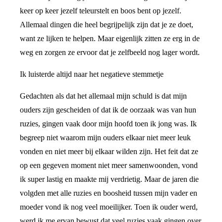
keer op keer jezelf teleurstelt en boos bent op jezelf.
Allemaal dingen die heel begrijpelijk zijn dat je ze doet,
want ze lijken te helpen. Maar eigenlijk zitten ze erg in de
weg en zorgen ze ervoor dat je zelfbeeld nog lager wordt.
Ik luisterde altijd naar het negatieve stemmetje
Gedachten als dat het allemaal mijn schuld is dat mijn
ouders zijn gescheiden of dat ik de oorzaak was van hun
ruzies, gingen vaak door mijn hoofd toen ik jong was. Ik
begreep niet waarom mijn ouders elkaar niet meer leuk
vonden en niet meer bij elkaar wilden zijn. Het feit dat ze
op een gegeven moment niet meer samenwoonden, vond
ik super lastig en maakte mij verdrietig. Maar de jaren die
volgden met alle ruzies en boosheid tussen mijn vader en
moeder vond ik nog veel moeilijker. Toen ik ouder werd,
werd ik me ervan bewust dat veel ruzies vaak gingen over