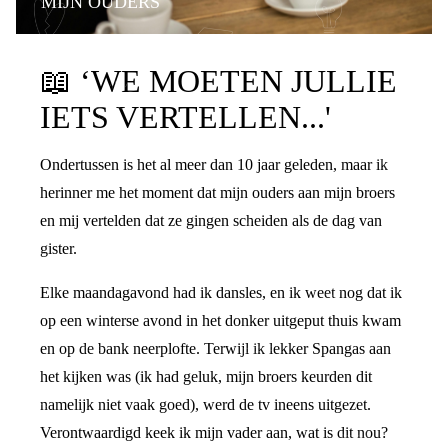
MIJN OUDERS
PRATEN OVER DE SCHEIDING
📖
‘WE MOETEN JULLIE
IETS VERTELLEN...'
Ondertussen is het al meer dan 10 jaar geleden, maar ik
herinner me het moment dat mijn ouders aan mijn broers
en mij vertelden dat ze gingen scheiden als de dag van
gister.
Elke maandagavond had ik dansles, en ik weet nog dat ik
op een winterse avond in het donker uitgeput thuis kwam
en op de bank neerplofte. Terwijl ik lekker Spangas aan
het kijken was (ik had geluk, mijn broers keurden dit
namelijk niet vaak goed), werd de tv ineens uitgezet.
Verontwaardigd keek ik mijn vader aan, wat is dit nou?