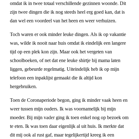
omdat ik in twee totaal verschillende gezinnen woonde. Dit
zijn twee dingen die ik nog steeds heel erg goed kan, dat is
dan wel een voordeel van het heen en weer verhuizen.
Toch waren er ook minder leuke dingen. Als ik op vakantie
was, wilde ik nooit naar huis omdat ik eindelijk een langere
tijd op een plek kon zijn. Maar ook het vergeten van
schoolboeken, of net dat ene leuke shirtje bij mama laten
liggen, gebeurde regelmatig. Uiteindelijk heb ik op mijn
telefoon een inpaklijst gemaakt die ik altijd kon
hergebruiken.
Toen de Coronaperiode begon, ging ik minder vaak heen en
weer tussen mijn ouders. Ik was voornamelijk bij mijn
moeder. Bij mijn vader ging ik toen enkel nog op bezoek om
te eten. Ik was toen daar eigenlijk al uit huis. Ik merkte dat
dit mij ook al rust gaf, maar tegelijkertijd kreeg ik een