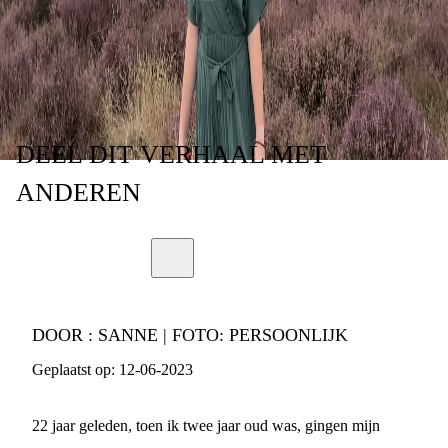
OP DE FIETS
DEEL
DIT VERHAAL
MET
ANDEREN
DOOR :
SANNE | FOTO: PERSOONLIJK
Geplaatst op:
12-06-2023
22 jaar geleden, toen ik twee jaar oud was, gingen mijn