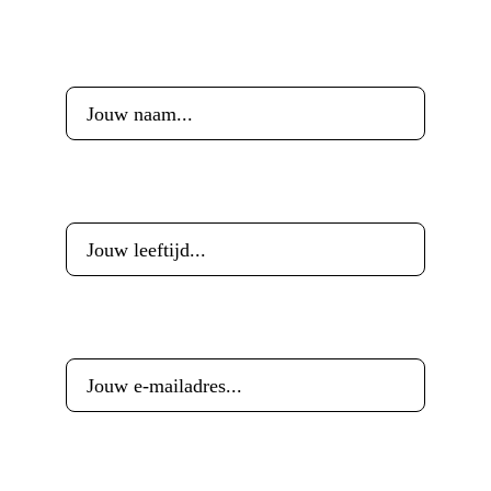
Voornaam
*
Leeftijd
*
E-mailadres
*
Woonplaats
*