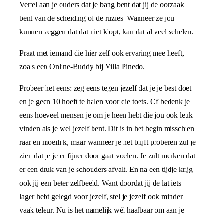
Vertel aan je ouders dat je bang bent dat jij de oorzaak
bent van de scheiding of de ruzies. Wanneer ze jou
kunnen zeggen dat dat niet klopt, kan dat al veel schelen.
Praat met iemand die hier zelf ook ervaring mee heeft,
zoals een Online-Buddy bij Villa Pinedo.
Probeer het eens: zeg eens tegen jezelf dat je je best doet
en je geen 10 hoeft te halen voor die toets. Of bedenk je
eens hoeveel mensen je om je heen hebt die jou ook leuk
vinden als je wel jezelf bent. Dit is in het begin misschien
raar en moeilijk, maar wanneer je het blijft proberen zul je
zien dat je je er fijner door gaat voelen. Je zult merken dat
er een druk van je schouders afvalt. En na een tijdje krijg
ook jij een beter zelfbeeld. Want doordat jij de lat iets
lager hebt gelegd voor jezelf, stel je jezelf ook minder
vaak teleur. Nu is het namelijk wél haalbaar om aan je