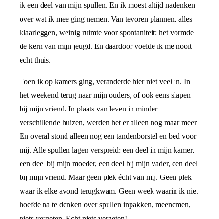
ik een deel van mijn spullen. En ik moest altijd nadenken
over wat ik mee ging nemen. Van tevoren plannen, alles
klaarleggen, weinig ruimte voor spontaniteit: het vormde
de kern van mijn jeugd. En daardoor voelde ik me nooit
echt thuis.
Toen ik op kamers ging, veranderde hier niet veel in. In
het weekend terug naar mijn ouders, of ook eens slapen
bij mijn vriend. In plaats van leven in minder
verschillende huizen, werden het er alleen nog maar meer.
En overal stond alleen nog een tandenborstel en bed voor
mij. Alle spullen lagen verspreid: een deel in mijn kamer,
een deel bij mijn moeder, een deel bij mijn vader, een deel
bij mijn vriend. Maar geen plek écht van mij. Geen plek
waar ik elke avond terugkwam. Geen week waarin ik niet
hoefde na te denken over spullen inpakken, meenemen,
niets vergeten. Echt niets vergeten!