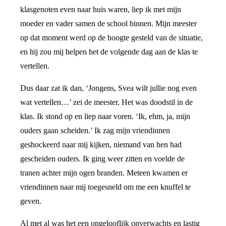
klasgenoten even naar huis waren, liep ik met mijn
moeder en vader samen de school binnen. Mijn meester
op dat moment werd op de hoogte gesteld van de situatie,
en hij zou mij helpen het de volgende dag aan de klas te
vertellen.
Dus daar zat ik dan, ‘Jongens, Svea wilt jullie nog even
wat vertellen…’ zei de meester. Het was doodstil in de
klas. Ik stond op en liep naar voren. ‘Ik, ehm, ja, mijn
ouders gaan scheiden.’ Ik zag mijn vriendinnen
geshockeerd naar mij kijken, niemand van hen had
gescheiden ouders. Ik ging weer zitten en voelde de
tranen achter mijn ogen branden. Meteen kwamen er
vriendinnen naar mij toegesneld om me een knuffel te
geven.
Al met al was het een ongelooflijk onverwachts en lastig