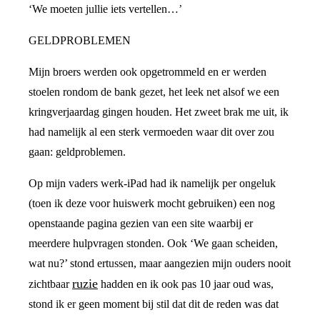
‘We moeten jullie iets vertellen…’
GELDPROBLEMEN
Mijn broers werden ook opgetrommeld en er werden
stoelen rondom de bank gezet, het leek net alsof we een
kringverjaardag gingen houden. Het zweet brak me uit, ik
had namelijk al een sterk vermoeden waar dit over zou
gaan: geldproblemen.
Op mijn vaders werk-iPad had ik namelijk per ongeluk
(toen ik deze voor huiswerk mocht gebruiken) een nog
openstaande pagina gezien van een site waarbij er
meerdere hulpvragen stonden. Ook ‘We gaan scheiden,
wat nu?’ stond ertussen, maar aangezien mijn ouders nooit
ruzie
zichtbaar
hadden en ik ook pas 10 jaar oud was,
stond ik er geen moment bij stil dat dit de reden was dat