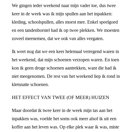
We gingen ieder weekend naar mijn vader toe, dus twee
keer in de week was ik mijn spullen aan het inpakken:
kleding, schoolspullen, alles moest mee. Enkel speelgoed
en een tandenborstel had ik op twee plekken. We moesten
zoveel meenemen, dat we ook van alles vergaten.
Ik weet nog dat we een keer helemaal verregend waren in
het weekend, dat mijn schoenen verzopen waren. En toen
kon ik geen droge schoenen aantrekken, want die had ik
niet meegenomen. De rest van het weekend liep ik rond in
kletsnatte schoenen.
HET EFFECT VAN TWEE (OF MEER) HUIZEN
Maar doordat ik twee keer in de week mijn tas aan het
inpakken was, voelde het soms ook meer alsof ik uit een
koffer aan het leven was. Op elke plek waar ik was, miste