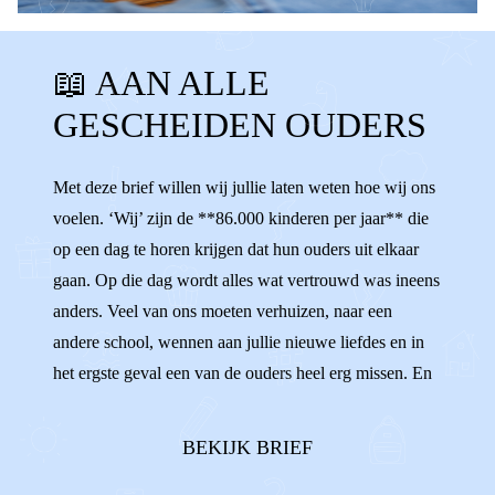
WAT DE F@#CK?!
KANT KIEZEN
📖 AAN ALLE
VERLIEFD
VERHUIZEN
OUDERS
GESCHEIDEN OUDERS
GESCHEIDEN OUDERS
BOODSCHAPPER
NEGATIEF PRATEN
ONAARDIG
Met deze brief willen wij jullie laten weten hoe wij ons
voelen. ‘Wij’ zijn de **86.000 kinderen per jaar** die
MISSEN
VERDRIET
NEGEREN
op een dag te horen krijgen dat hun ouders uit elkaar
HOUDEN VAN
RUZIE
gaan. Op die dag wordt alles wat vertrouwd was ineens
anders. Veel van ons moeten verhuizen, naar een
andere school, wennen aan jullie nieuwe liefdes en in
het ergste geval een van de ouders heel erg missen. En
dat doet pijn. We willen zo graag **allebei onze
ouders** in ons leven. Twee ouders die van ons
BEKIJK BRIEF
houden en ons groot zien...