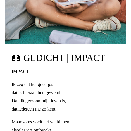
📖
GEDICHT | IMPACT
IMPACT
Ik zeg dat het goed gaat,
dat ik hieraan ben gewend.
Dat dit gewoon mijn leven is,
dat iedereen me zo kent.
Maar soms voelt het vanbinnen
alsof er iets ontbreekt,