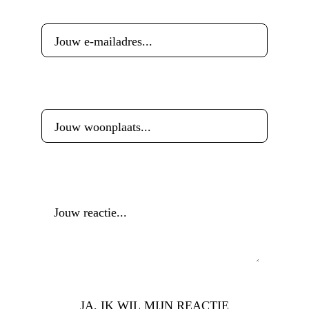
E-mailadres
*
Woonplaats
*
Reactie
*
JA, IK WIL MIJN REACTIE