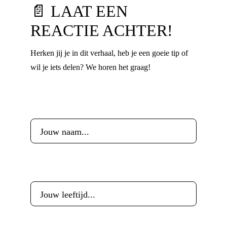
📄 LAAT EEN
REACTIE ACHTER!
Herken jij je in dit verhaal, heb je een goeie tip of
wil je iets delen? We horen het graag!
Voornaam
*
Leeftijd
*