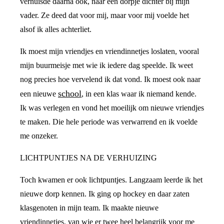
verhuisde daarna ook, naar een dorpje dichter bij mijn
vader. Ze deed dat voor mij, maar voor mij voelde het
alsof ik alles achterliet.
Ik moest mijn vriendjes en vriendinnetjes loslaten, vooral
mijn buurmeisje met wie ik iedere dag speelde. Ik weet
nog precies hoe vervelend ik dat vond. Ik moest ook naar
school
een nieuwe
, in een klas waar ik niemand kende.
Ik was verlegen en vond het moeilijk om nieuwe vriendjes
te maken. Die hele periode was verwarrend en ik voelde
me onzeker.
LICHTPUNTJES NA DE VERHUIZING
Toch kwamen er ook lichtpuntjes. Langzaam leerde ik het
nieuwe dorp kennen. Ik ging op hockey en daar zaten
klasgenoten in mijn team. Ik maakte nieuwe
vriendinnetjes, van wie er twee heel belangrijk voor me