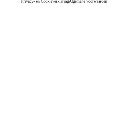
Privacy- en Cookieverklaring
Algemene voorwaarden